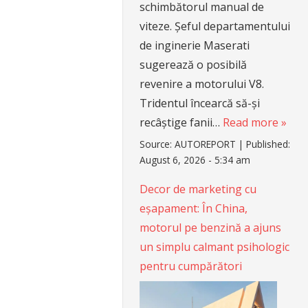
schimbătorul manual de
viteze. Șeful departamentului
de inginerie Maserati
sugerează o posibilă
revenire a motorului V8.
Tridentul încearcă să-și
recâștige fanii…
Read more »
Source:
AUTOREPORT
|
Published:
August 6, 2026 - 5:34 am
Decor de marketing cu
eșapament: În China,
motorul pe benzină a ajuns
un simplu calmant psihologic
pentru cumpărători