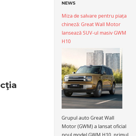
NEWS
Miza de salvare pentru piața
chineză: Great Wall Motor
lansează SUV-ul masiv GWM
H10
cţia
Grupul auto Great Wall
Motor (GWM) a lansat oficial
noul model GWM H10, primul