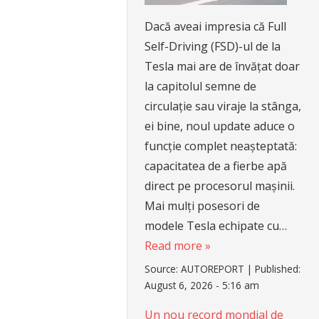
Dacă aveai impresia că Full
Self-Driving (FSD)-ul de la
Tesla mai are de învățat doar
la capitolul semne de
circulație sau viraje la stânga,
ei bine, noul update aduce o
funcție complet neașteptată:
capacitatea de a fierbe apă
direct pe procesorul mașinii.
Mai mulți posesori de
modele Tesla echipate cu…
Read more »
Source:
AUTOREPORT
|
Published:
August 6, 2026 - 5:16 am
Un nou record mondial de