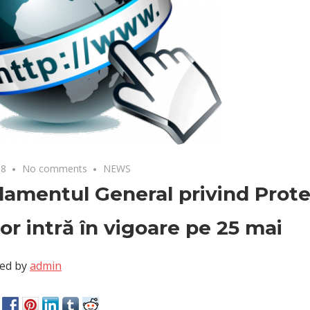
18
No comments
NEWS
amentul General privind Prote
or intră în vigoare pe 25 mai
ed by
admin