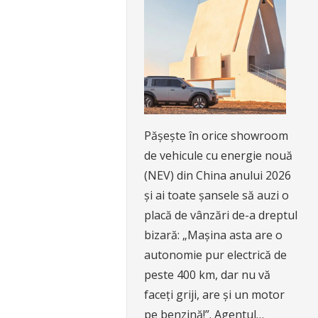
Pășește în orice showroom
de vehicule cu energie nouă
(NEV) din China anului 2026
și ai toate șansele să auzi o
placă de vânzări de-a dreptul
bizară: „Mașina asta are o
autonomie pur electrică de
peste 400 km, dar nu vă
faceți griji, are și un motor
pe benzină!”. Agentul…