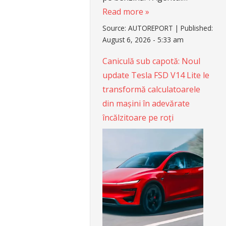
Read more »
Source:
AUTOREPORT
|
Published:
August 6, 2026 - 5:33 am
Caniculă sub capotă: Noul
update Tesla FSD V14 Lite le
transformă calculatoarele
din mașini în adevărate
încălzitoare pe roți