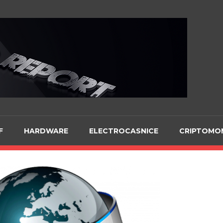
Te
F
HARDWARE
ELECTROCASNICE
CRIPTOMO