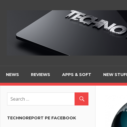
Skip
to
content
NEWS
REVIEWS
APPS & SOFT
NEW STUF
TECHNOREPORT PE FACEBOOK