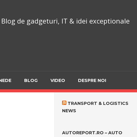
chnoReport.ro
Blog de gadgeturi, IT & idei exceptionale
NEDE
BLOG
VIDEO
DESPRE NOI
TRANSPORT & LOGISTICS
NEWS
AUTOREPORT.RO – AUTO