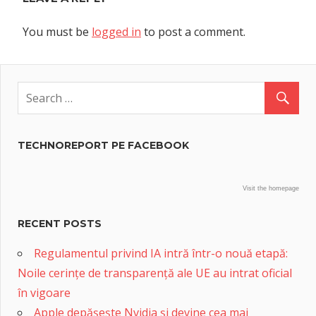
You must be
logged in
to post a comment.
TECHNOREPORT PE FACEBOOK
Visit the homepage
RECENT POSTS
Regulamentul privind IA intră într-o nouă etapă:
Noile cerințe de transparență ale UE au intrat oficial
în vigoare
Apple depășește Nvidia și devine cea mai