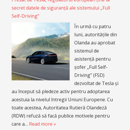
secret datele de siguranță ale sistemului „Full
Self-Driving”
În urmă cu patru
luni, autoritățile din
Olanda au aprobat
sistemul de
asistență pentru
șofer „Full Self-
Driving” (FSD)
dezvoltat de Tesla și
au început să pledeze activ pentru adoptarea
acestuia la nivelul întregii Uniuni Europene. Cu
toate acestea, Autoritatea Rutieră Olandeză
(RDW) refuză să facă publice motivele pentru
care a…
Read more »