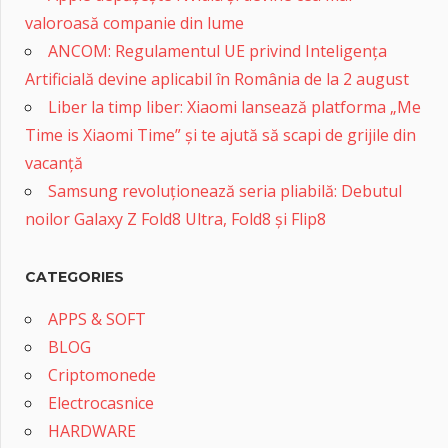
valoroasă companie din lume
ANCOM: Regulamentul UE privind Inteligența
Artificială devine aplicabil în România de la 2 august
Liber la timp liber: Xiaomi lansează platforma „Me
Time is Xiaomi Time” și te ajută să scapi de grijile din
vacanță
Samsung revoluționează seria pliabilă: Debutul
noilor Galaxy Z Fold8 Ultra, Fold8 și Flip8
CATEGORIES
APPS & SOFT
BLOG
Criptomonede
Electrocasnice
HARDWARE