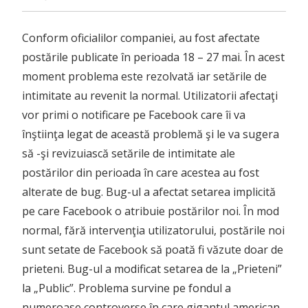
Conform oficialilor companiei, au fost afectate
postările publicate în perioada 18 – 27 mai. În acest
moment problema este rezolvată iar setările de
intimitate au revenit la normal. Utilizatorii afectaţi
vor primi o notificare pe Facebook care îi va
înştiinţa legat de această problemă şi le va sugera
să -şi revizuiască setările de intimitate ale
postărilor din perioada în care acestea au fost
alterate de bug. Bug-ul a afectat setarea implicită
pe care Facebook o atribuie postărilor noi. În mod
normal, fără intervenţia utilizatorului, postările noi
sunt setate de Facebook să poată fi văzute doar de
prieteni. Bug-ul a modificat setarea de la „Prieteni”
la „Public”. Problema survine pe fondul a
numeroase controverse în care gigantul american