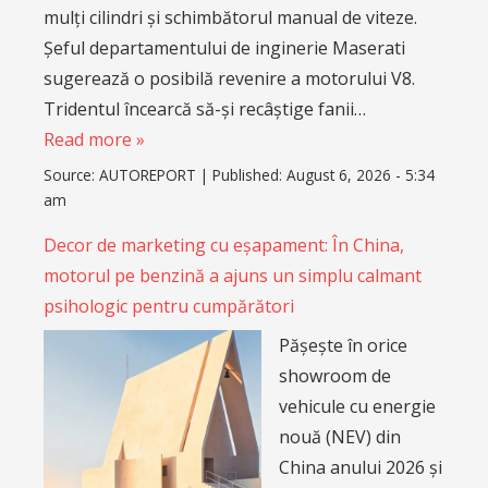
mulți cilindri și schimbătorul manual de viteze.
Șeful departamentului de inginerie Maserati
sugerează o posibilă revenire a motorului V8.
Tridentul încearcă să-și recâștige fanii…
Read more »
Source:
AUTOREPORT
|
Published:
August 6, 2026 - 5:34
am
Decor de marketing cu eșapament: În China,
motorul pe benzină a ajuns un simplu calmant
psihologic pentru cumpărători
Pășește în orice
showroom de
vehicule cu energie
nouă (NEV) din
China anului 2026 și