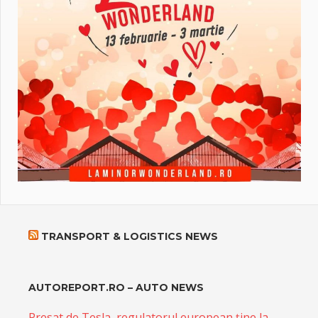
TRANSPORT & LOGISTICS NEWS
AUTOREPORT.RO – AUTO NEWS
Presat de Tesla, regulatorul european ține la