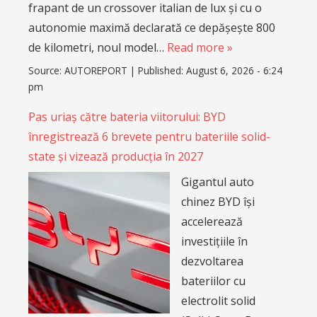
frapant de un crossover italian de lux și cu o
autonomie maximă declarată ce depășește 800
de kilometri, noul model…
Read more »
Source:
AUTOREPORT
|
Published:
August 6, 2026 - 6:24
pm
Pas uriaș către bateria viitorului: BYD
înregistrează 6 brevete pentru bateriile solid-
state și vizează producția în 2027
Gigantul auto
chinez BYD își
accelerează
investițiile în
dezvoltarea
bateriilor cu
electrolit solid