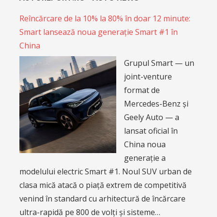
Reîncărcare de la 10% la 80% în doar 12 minute:
Smart lansează noua generație Smart #1 în
China
Grupul Smart — un
joint-venture
format de
Mercedes-Benz și
Geely Auto — a
lansat oficial în
China noua
generație a
modelului electric Smart #1. Noul SUV urban de
clasa mică atacă o piață extrem de competitivă
venind în standard cu arhitectură de încărcare
ultra-rapidă pe 800 de volți și sisteme…