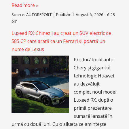
Read more »
Source:
AUTOREPORT
|
Published:
August 6, 2026 - 6:28
pm
Luxeed RX: Chinezii au creat un SUV electric de
585 CP care arată ca un Ferrari și poartă un
nume de Lexus
Producătorul auto
Chery și gigantul
tehnologic Huawei
au dezvăluit
complet noul model
Luxeed RX, după o
primă prezentare
sumară lansată în
urmă cu două luni. Cu o siluetă ce amintește