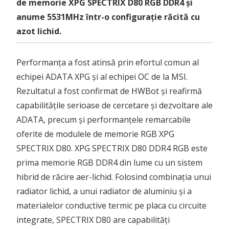
de memorie XPG SPECTRIX D80 RGB DDR4 și
anume 5531MHz într-o configurație răcită cu
azot lichid.
Performanța a fost atinsă prin efortul comun al
echipei ADATA XPG și al echipei OC de la MSI.
Rezultatul a fost confirmat de HWBot și reafirmă
capabilitățile serioase de cercetare și dezvoltare ale
ADATA, precum și performanțele remarcabile
oferite de modulele de memorie RGB XPG
SPECTRIX D80. XPG SPECTRIX D80 DDR4 RGB este
prima memorie RGB DDR4 din lume cu un sistem
hibrid de răcire aer-lichid. Folosind combinația unui
radiator lichid, a unui radiator de aluminiu și a
materialelor conductive termic pe placa cu circuite
integrate, SPECTRIX D80 are capabilități