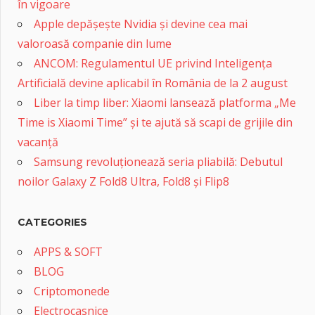
în vigoare
Apple depășește Nvidia și devine cea mai
valoroasă companie din lume
ANCOM: Regulamentul UE privind Inteligența
Artificială devine aplicabil în România de la 2 august
Liber la timp liber: Xiaomi lansează platforma „Me
Time is Xiaomi Time” și te ajută să scapi de grijile din
vacanță
Samsung revoluționează seria pliabilă: Debutul
noilor Galaxy Z Fold8 Ultra, Fold8 și Flip8
CATEGORIES
APPS & SOFT
BLOG
Criptomonede
Electrocasnice