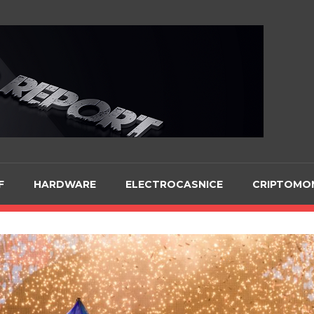
Te
F
HARDWARE
ELECTROCASNICE
CRIPTOMO