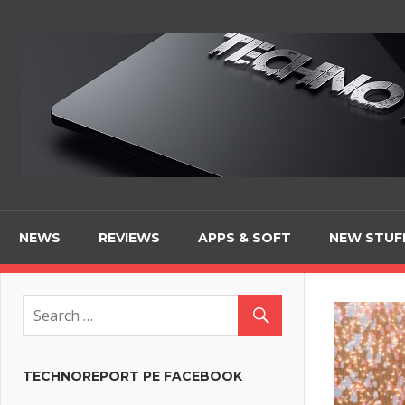
Skip
to
content
NEWS
REVIEWS
APPS & SOFT
NEW STUF
TECHNOREPORT PE FACEBOOK