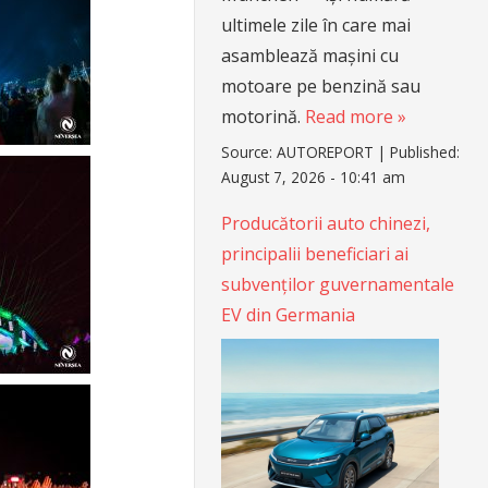
ultimele zile în care mai
asamblează mașini cu
motoare pe benzină sau
motorină.
Read more »
Source:
AUTOREPORT
|
Published:
August 7, 2026 - 10:41 am
Producătorii auto chinezi,
principalii beneficiari ai
subvenților guvernamentale
EV din Germania