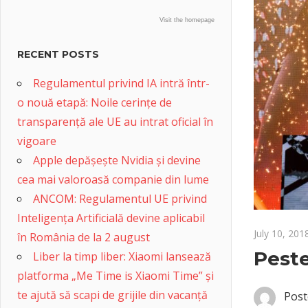
Visit the homepage
RECENT POSTS
Regulamentul privind IA intră într-
o nouă etapă: Noile cerințe de
transparență ale UE au intrat oficial în
vigoare
Apple depășește Nvidia și devine
cea mai valoroasă companie din lume
ANCOM: Regulamentul UE privind
Inteligența Artificială devine aplicabil
July 10, 201
în România de la 2 august
Peste
Liber la timp liber: Xiaomi lansează
platforma „Me Time is Xiaomi Time” și
te ajută să scapi de grijile din vacanță
Post