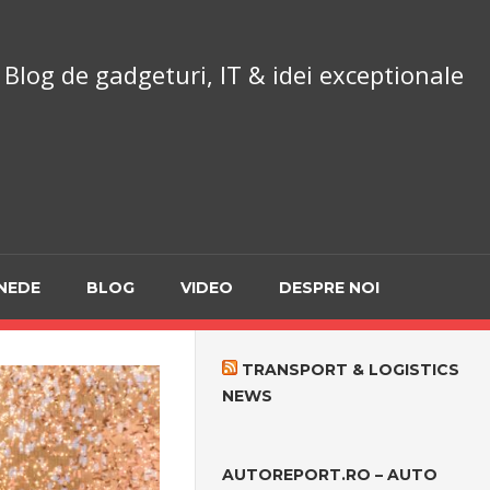
chnoReport.ro
Blog de gadgeturi, IT & idei exceptionale
NEDE
BLOG
VIDEO
DESPRE NOI
TRANSPORT & LOGISTICS
NEWS
AUTOREPORT.RO – AUTO