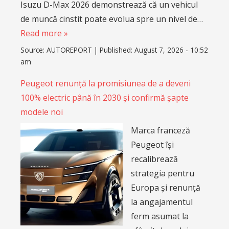
Isuzu D-Max 2026 demonstrează că un vehicul
de muncă cinstit poate evolua spre un nivel de…
Read more »
Source:
AUTOREPORT
|
Published:
August 7, 2026 - 10:52
am
Peugeot renunță la promisiunea de a deveni
100% electric până în 2030 și confirmă șapte
modele noi
Marca franceză
Peugeot își
recalibrează
strategia pentru
Europa și renunță
la angajamentul
ferm asumat la