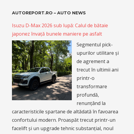
AUTOREPORT.RO – AUTO NEWS
Isuzu D-Max 2026 sub lupă: Calul de bătaie
japonez învață bunele maniere pe asfalt
Segmentul pick-
upurilor utilitare și
de agrement a
trecut în ultimii ani
printr-o
transformare
profundă,
renunțând la
caracteristicile spartane de altădată în favoarea
confortului modern. Proaspăt trecut printr-un
facelift și un upgrade tehnic substanțial, noul