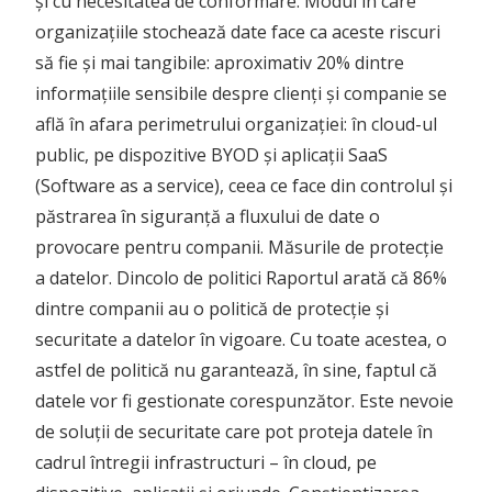
și cu necesitatea de conformare. Modul în care
organizațiile stochează date face ca aceste riscuri
să fie și mai tangibile: aproximativ 20% dintre
informațiile sensibile despre clienți și companie se
află în afara perimetrului organizației: în cloud-ul
public, pe dispozitive BYOD și aplicații SaaS
(Software as a service), ceea ce face din controlul și
păstrarea în siguranță a fluxului de date o
provocare pentru companii. Măsurile de protecție
a datelor. Dincolo de politici Raportul arată că 86%
dintre companii au o politică de protecție și
securitate a datelor în vigoare. Cu toate acestea, o
astfel de politică nu garantează, în sine, faptul că
datele vor fi gestionate corespunzător. Este nevoie
de soluții de securitate care pot proteja datele în
cadrul întregii infrastructuri – în cloud, pe