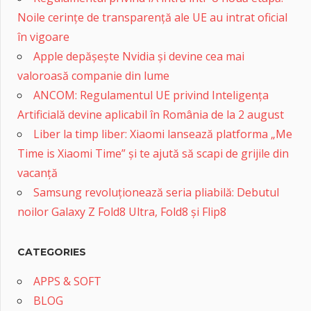
Noile cerințe de transparență ale UE au intrat oficial
în vigoare
Apple depășește Nvidia și devine cea mai
valoroasă companie din lume
ANCOM: Regulamentul UE privind Inteligența
Artificială devine aplicabil în România de la 2 august
Liber la timp liber: Xiaomi lansează platforma „Me
Time is Xiaomi Time” și te ajută să scapi de grijile din
vacanță
Samsung revoluționează seria pliabilă: Debutul
noilor Galaxy Z Fold8 Ultra, Fold8 și Flip8
CATEGORIES
APPS & SOFT
BLOG