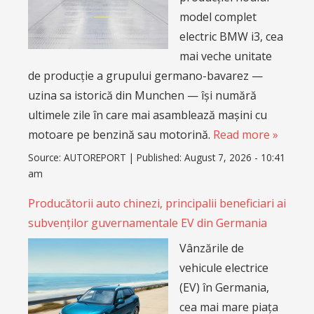
model complet
electric BMW i3, cea
mai veche unitate
de producție a grupului germano-bavarez —
uzina sa istorică din Munchen — își numără
ultimele zile în care mai asamblează mașini cu
motoare pe benzină sau motorină.
Read more »
Source:
AUTOREPORT
|
Published:
August 7, 2026 - 10:41
am
Producătorii auto chinezi, principalii beneficiari ai
subvenților guvernamentale EV din Germania
Vânzările de
vehicule electrice
(EV) în Germania,
cea mai mare piața