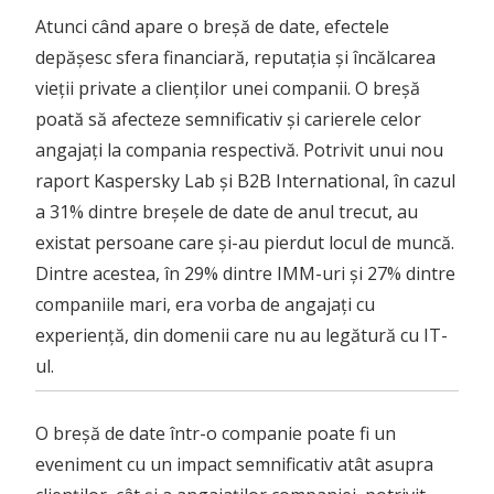
Atunci când apare o breșă de date, efectele
depășesc sfera financiară, reputația și încălcarea
vieții private a clienților unei companii. O breșă
poată să afecteze semnificativ și carierele celor
angajați la compania respectivă. Potrivit unui nou
raport Kaspersky Lab și B2B International, în cazul
a 31% dintre breșele de date de anul trecut, au
existat persoane care și-au pierdut locul de muncă.
Dintre acestea, în 29% dintre IMM-uri și 27% dintre
companiile mari, era vorba de angajați cu
experiență, din domenii care nu au legătură cu IT-
ul.
O breșă de date într-o companie poate fi un
eveniment cu un impact semnificativ atât asupra