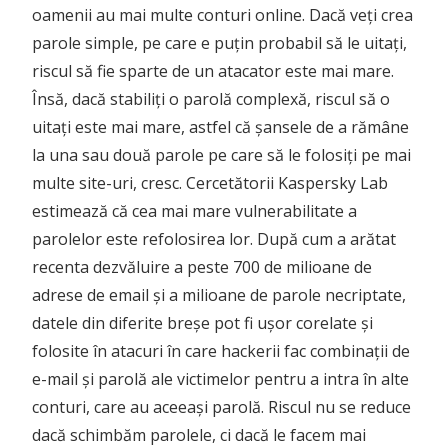
oamenii au mai multe conturi online. Dacă veți crea
parole simple, pe care e puțin probabil să le uitați,
riscul să fie sparte de un atacator este mai mare.
Însă, dacă stabiliți o parolă complexă, riscul să o
uitați este mai mare, astfel că șansele de a rămâne
la una sau două parole pe care să le folosiți pe mai
multe site-uri, cresc. Cercetătorii Kaspersky Lab
estimează că cea mai mare vulnerabilitate a
parolelor este refolosirea lor. După cum a arătat
recenta dezvăluire a peste 700 de milioane de
adrese de email și a milioane de parole necriptate,
datele din diferite breșe pot fi ușor corelate și
folosite în atacuri în care hackerii fac combinații de
e-mail și parolă ale victimelor pentru a intra în alte
conturi, care au aceeași parolă. Riscul nu se reduce
dacă schimbăm parolele, ci dacă le facem mai