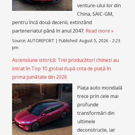
venture-ului lor din
China, SAIC-GM,
pentru încă două decenii, extinzând
parteneriatul până în anul 2047.
Read more »
Source:
AUTOREPORT
|
Published:
August 5, 2026 - 2:23
pm
Ascensiune istorică: Trei producători chinezi au
intrat în Top 10 global după cota de piață în
prima jumătate din 2026
Piața auto mondială
trece prin cele mai
profunde
transformări din
ultimele
deconstructe, iar