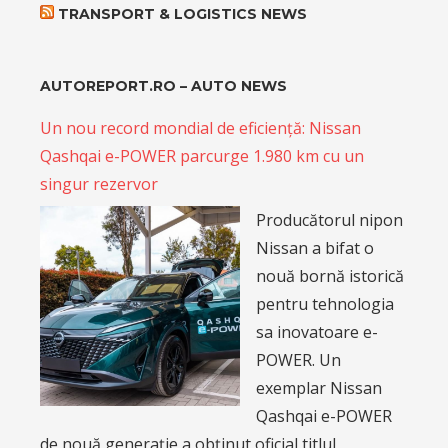
TRANSPORT & LOGISTICS NEWS
AUTOREPORT.RO – AUTO NEWS
Un nou record mondial de eficiență: Nissan
Qashqai e-POWER parcurge 1.980 km cu un
singur rezervor
Producătorul nipon
Nissan a bifat o
nouă bornă istorică
pentru tehnologia
sa inovatoare e-
POWER. Un
exemplar Nissan
Qashqai e-POWER
de nouă generație a obținut oficial titlul