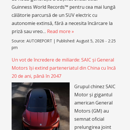
Guinness World Records™ pentru cea mai lungă
călătorie parcursă de un SUV electric cu
autonomie extinsă, fără a necesita încărcare la
priză sau vreo…
Read more »
Source:
AUTOREPORT
|
Published:
August 5, 2026 - 2:25
pm
Un vot de încredere de miliarde: SAIC și General
Motors își extind parteneriatul din China cu încă
20 de ani, până în 2047
Grupul chinez SAIC
Motor și gigantul
american General
Motors (GM) au
semnat oficial
prelungirea joint