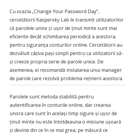
Cu ocazia „Change Your Password Day”,
cercetătorii Kaspersky Lab le transmit utilizatorilor
că parolele unice și ușor de ținut minte sunt mai
eficiente decât schimbarea periodică a acestora,
pentru siguranța conturilor online. Cercetătorii au
dezvăluit câțiva pași simpli pentru ca utilizatorii să-
și creeze propria serie de parole unice. De
asemenea, ei recomandă instalarea unui manager
de parole care rezolvă problema reținerii acestora.
Parolele sunt metoda stabilită pentru
autentificarea în conturile online, dar crearea
unora care sunt în același timp sigure și ușor de
ținut minte nu este întotdeauna o misiune ușoară
și devine din ce în ce mai grea, pe măsură ce