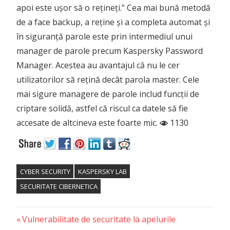
apoi este ușor să o rețineți.” Cea mai bună metodă
de a face backup, a reține și a completa automat și
în siguranță parole este prin intermediul unui
manager de parole precum Kaspersky Password
Manager. Acestea au avantajul că nu le cer
utilizatorilor să rețină decât parola master. Cele
mai sigure managere de parole includ funcții de
criptare solidă, astfel că riscul ca datele să fie
accesate de altcineva este foarte mic.
1130
CYBER SECURITY
KASPERSKY LAB
SECURITATE CIBERNETICA
Previous
Post
Vulnerabilitate de securitate la apelurile