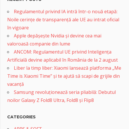
Regulamentul privind IA intră într-o nouă etapă:
Noile cerințe de transparență ale UE au intrat oficial
în vigoare
Apple depășește Nvidia și devine cea mai
valoroasă companie din lume
ANCOM: Regulamentul UE privind Inteligența
Artificială devine aplicabil în România de la 2 august
Liber la timp liber: Xiaomi lansează platforma „Me
Time is Xiaomi Time” și te ajută să scapi de grijile din
vacanță
Samsung revoluționează seria pliabilă: Debutul
noilor Galaxy Z Fold8 Ultra, Fold8 și Flip8
CATEGORIES
APPS & SOFT