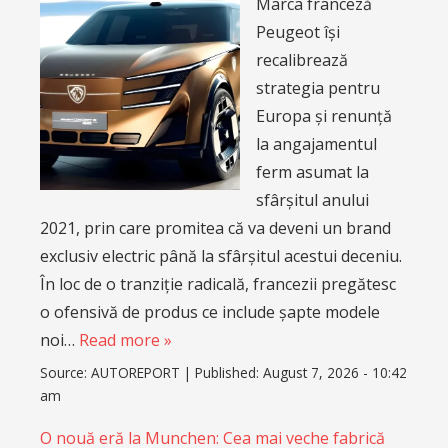
Marca franceză
Peugeot își
recalibrează
strategia pentru
Europa și renunță
la angajamentul
ferm asumat la
sfârșitul anului
2021, prin care promitea că va deveni un brand
exclusiv electric până la sfârșitul acestui deceniu.
În loc de o tranziție radicală, francezii pregătesc
o ofensivă de produs ce include șapte modele
noi…
Read more »
Source:
AUTOREPORT
|
Published:
August 7, 2026 - 10:42
am
O nouă eră la Munchen: Cea mai veche fabrică