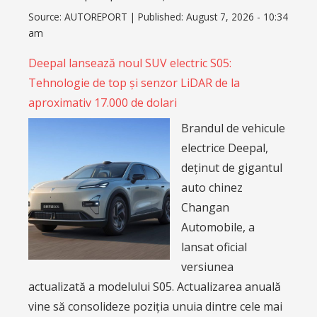
Source:
AUTOREPORT
|
Published:
August 7, 2026 - 10:34
am
Deepal lansează noul SUV electric S05:
Tehnologie de top și senzor LiDAR de la
aproximativ 17.000 de dolari
Brandul de vehicule
electrice Deepal,
deținut de gigantul
auto chinez
Changan
Automobile, a
lansat oficial
versiunea
actualizată a modelului S05. Actualizarea anuală
vine să consolideze poziția unuia dintre cele mai