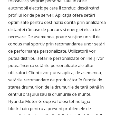
folosească setările personalizate în orice
automobil electric pe care îl conduc, descărcând
profilul lor de pe server. Aplicația oferă setări
optimizate pentru destinația dorită prin analizarea
distanței rămase de parcurs și energiei electrice
necesare. De asemenea, poate susține un stil de
condus mai sportiv prin recomandarea unor setări
de performanță personalizate. Utilizatorii vor
putea distribui setările personalizate online și vor
putea încerca setările personalizate ale altor
utilizatori. Clienții vor putea aplica, de asemenea,
setările recomandate de producător în funcție de
starea drumurilor, de la drumurile de țară până în
centrul orașului sau la drumurile de munte.
Hyundai Motor Group va folosi tehnologia
blockchain pentru a preveni problemele de