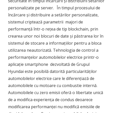
securitate în timpul încărcării și distribuirii setărilor
personalizate pe server. În timpul procesului de
încărcare și distribuire a setărilor personalizate,
sistemul criptează parametrii majori de
performanță într-o rețea de tip blockchain, prin
crearea unor noi blocuri de date și păstrarea lor în
sistemul de stocare a informațiilor pentru a bloca
utilizarea neautorizată. Tehnologia de control a
performanțelor automobilelor electrice printr-o
aplicație smartphone dezvoltată de Grupul
Hyundai este posibilă datorită particularităților
automobilelor electrice care le diferențiază de
automobilele cu motoare cu combustie internă.
Automobilele cu zero emisii oferă o libertate unică
de a modifica experiența de condus deoarece
modificarea performanței nu modifică emisiile de