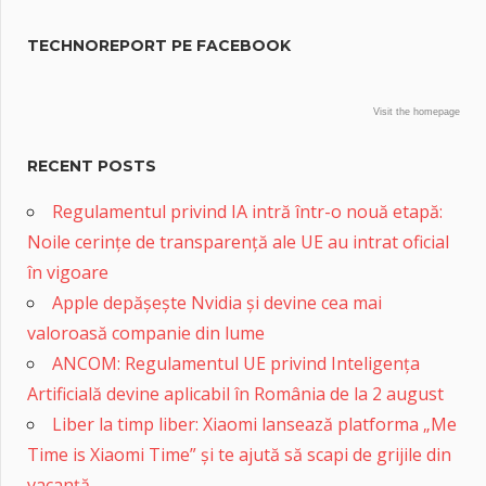
TECHNOREPORT PE FACEBOOK
Visit the homepage
RECENT POSTS
Regulamentul privind IA intră într-o nouă etapă:
Noile cerințe de transparență ale UE au intrat oficial
în vigoare
Apple depășește Nvidia și devine cea mai
valoroasă companie din lume
ANCOM: Regulamentul UE privind Inteligența
Artificială devine aplicabil în România de la 2 august
Liber la timp liber: Xiaomi lansează platforma „Me
Time is Xiaomi Time” și te ajută să scapi de grijile din
vacanță