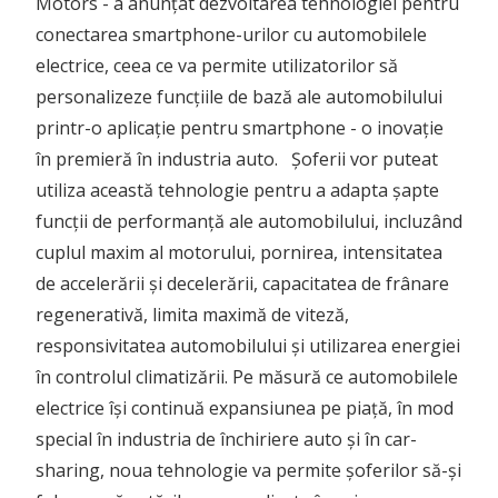
Motors - a anunțat dezvoltarea tehnologiei pentru
conectarea smartphone-urilor cu automobilele
electrice, ceea ce va permite utilizatorilor să
personalizeze funcțiile de bază ale automobilului
printr-o aplicație pentru smartphone - o inovație
în premieră în industria auto.
Șoferii vor puteat
utiliza această tehnologie pentru a adapta șapte
funcții de performanță ale automobilului, incluzând
cuplul maxim al motorului, pornirea, intensitatea
de accelerării și decelerării, capacitatea de frânare
regenerativă, limita maximă de viteză,
responsivitatea automobilului și utilizarea energiei
în controlul climatizării. Pe măsură ce automobilele
electrice își continuă expansiunea pe piață, în mod
special în industria de închiriere auto și în car-
sharing, noua tehnologie va permite șoferilor să-și