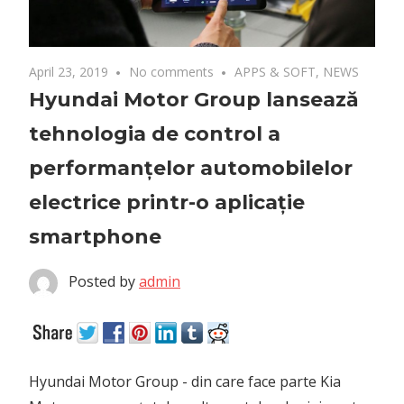
April 23, 2019
No comments
APPS & SOFT
,
NEWS
Hyundai Motor Group lansează
tehnologia de control a
performanțelor automobilelor
electrice printr-o aplicație
smartphone
Posted by
admin
Hyundai Motor Group - din care face parte Kia