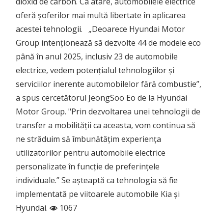
dioxid de carbon. Ca atare, automobilele electrice
oferă șoferilor mai multă libertate în aplicarea
acestei tehnologii. „Deoarece Hyundai Motor
Group intenționează să dezvolte 44 de modele eco
până în anul 2025, inclusiv 23 de automobile
electrice, vedem potențialul tehnologiilor și
serviciilor inerente automobilelor fără combustie”,
a spus cercetătorul JeongSoo Eo de la Hyundai
Motor Group. "Prin dezvoltarea unei tehnologii de
transfer a mobilității ca aceasta, vom continua să
ne străduim să îmbunătățim experiența
utilizatorilor pentru automobile electrice
personalizate în funcție de preferințele
individuale.” Se așteaptă ca tehnologia să fie
implementată pe viitoarele automobile Kia și
Hyundai.
1067