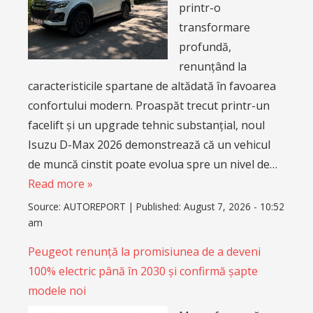
printr-o
transformare
profundă,
renunțând la
caracteristicile spartane de altădată în favoarea
confortului modern. Proaspăt trecut printr-un
facelift și un upgrade tehnic substanțial, noul
Isuzu D-Max 2026 demonstrează că un vehicul
de muncă cinstit poate evolua spre un nivel de…
Read more »
Source:
AUTOREPORT
|
Published:
August 7, 2026 - 10:52
am
Peugeot renunță la promisiunea de a deveni
100% electric până în 2030 și confirmă șapte
modele noi