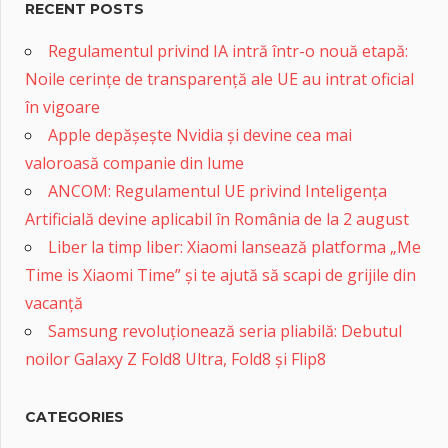
RECENT POSTS
Regulamentul privind IA intră într-o nouă etapă:
Noile cerințe de transparență ale UE au intrat oficial
în vigoare
Apple depășește Nvidia și devine cea mai
valoroasă companie din lume
ANCOM: Regulamentul UE privind Inteligența
Artificială devine aplicabil în România de la 2 august
Liber la timp liber: Xiaomi lansează platforma „Me
Time is Xiaomi Time” și te ajută să scapi de grijile din
vacanță
Samsung revoluționează seria pliabilă: Debutul
noilor Galaxy Z Fold8 Ultra, Fold8 și Flip8
CATEGORIES