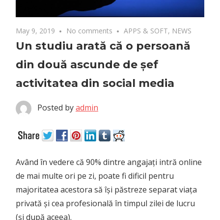
May 9, 2019
No comments
APPS & SOFT
,
NEWS
Un studiu arată că o persoană
din două ascunde de șef
activitatea din social media
Posted by
admin
Având în vedere că 90% dintre angajați intră online
de mai multe ori pe zi, poate fi dificil pentru
majoritatea acestora să își păstreze separat viața
privată și cea profesională în timpul zilei de lucru
(și după aceea).