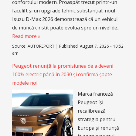
confortului modern. Proaspăt trecut printr-un
facelift și un upgrade tehnic substanțial, noul
Isuzu D-Max 2026 demonstrează că un vehicul
de muncă cinstit poate evolua spre un nivel de…
Read more »
Source:
AUTOREPORT
|
Published:
August 7, 2026 - 10:52
am
Peugeot renunță la promisiunea de a deveni
100% electric până în 2030 și confirmă șapte
modele noi
Marca franceză
Peugeot își
recalibrează
strategia pentru
Europa și renunță