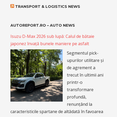
TRANSPORT & LOGISTICS NEWS
AUTOREPORT.RO – AUTO NEWS
Isuzu D-Max 2026 sub lupă: Calul de bătaie
japonez învață bunele maniere pe asfalt
Segmentul pick-
upurilor utilitare și
de agrement a
trecut în ultimii ani
printr-o
transformare
profundă,
renunțând la
caracteristicile spartane de altădată în favoarea