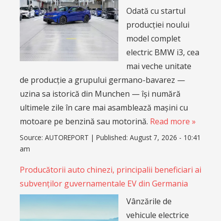
Odată cu startul
producției noului
model complet
electric BMW i3, cea
mai veche unitate
de producție a grupului germano-bavarez —
uzina sa istorică din Munchen — își numără
ultimele zile în care mai asamblează mașini cu
motoare pe benzină sau motorină.
Read more »
Source:
AUTOREPORT
|
Published:
August 7, 2026 - 10:41
am
Producătorii auto chinezi, principalii beneficiari ai
subvenților guvernamentale EV din Germania
Vânzările de
vehicule electrice