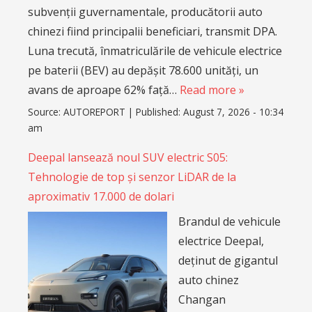
subvenții guvernamentale, producătorii auto
chinezi fiind principalii beneficiari, transmit DPA.
Luna trecută, înmatriculările de vehicule electrice
pe baterii (BEV) au depășit 78.600 unități, un
avans de aproape 62% față…
Read more »
Source:
AUTOREPORT
|
Published:
August 7, 2026 - 10:34
am
Deepal lansează noul SUV electric S05:
Tehnologie de top și senzor LiDAR de la
aproximativ 17.000 de dolari
Brandul de vehicule
electrice Deepal,
deținut de gigantul
auto chinez
Changan