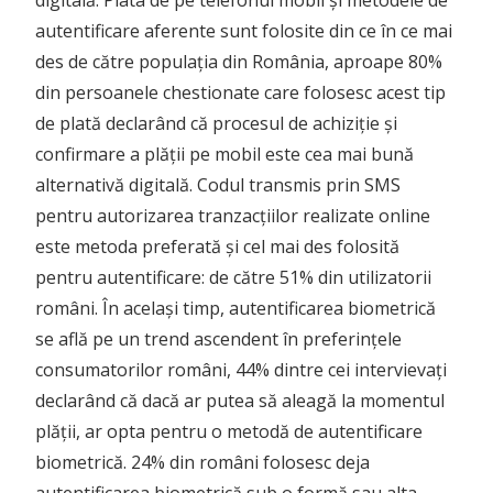
digitală. Plata de pe telefonul mobil și metodele de
autentificare aferente sunt folosite din ce în ce mai
des de către populația din România, aproape 80%
din persoanele chestionate care folosesc acest tip
de plată declarând că procesul de achiziție și
confirmare a plății pe mobil este cea mai bună
alternativă digitală. Codul transmis prin SMS
pentru autorizarea tranzacțiilor realizate online
este metoda preferată și cel mai des folosită
pentru autentificare: de către 51% din utilizatorii
români. În același timp, autentificarea biometrică
se află pe un trend ascendent în preferințele
consumatorilor români, 44% dintre cei intervievați
declarând că dacă ar putea să aleagă la momentul
plății, ar opta pentru o metodă de autentificare
biometrică. 24% din români folosesc deja