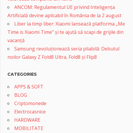
ANCOM: Regulamentul UE privind Inteligența
Artificială devine aplicabil în România de la 2 august
Liber la timp liber: Xiaomi lansează platforma „Me
Time is Xiaomi Time” și te ajută să scapi de grijile din
vacanță
Samsung revoluționează seria pliabilă: Debutul
noilor Galaxy Z Fold8 Ultra, Fold8 și Flip8
CATEGORIES
APPS & SOFT
BLOG
Criptomonede
Electrocasnice
HARDWARE
MOBILITATE