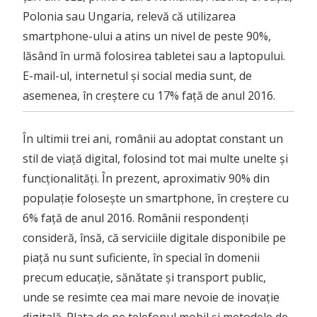
Polonia sau Ungaria, relevă că utilizarea
smartphone-ului a atins un nivel de peste 90%,
lăsând în urmă folosirea tabletei sau a laptopului.
E-mail-ul, internetul și social media sunt, de
asemenea, în creștere cu 17% față de anul 2016.
În ultimii trei ani, românii au adoptat constant un
stil de viață digital, folosind tot mai multe unelte și
funcționalități. În prezent, aproximativ 90% din
populație folosește un smartphone, în creștere cu
6% față de anul 2016. Românii respondenți
consideră, însă, că serviciile digitale disponibile pe
piață nu sunt suficiente, în special în domenii
precum educație, sănătate și transport public,
unde se resimte cea mai mare nevoie de inovație