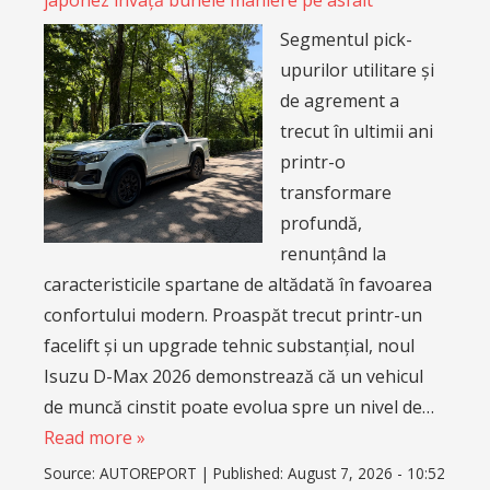
Segmentul pick-
upurilor utilitare și
de agrement a
trecut în ultimii ani
printr-o
transformare
profundă,
renunțând la
caracteristicile spartane de altădată în favoarea
confortului modern. Proaspăt trecut printr-un
facelift și un upgrade tehnic substanțial, noul
Isuzu D-Max 2026 demonstrează că un vehicul
de muncă cinstit poate evolua spre un nivel de…
Read more »
Source:
AUTOREPORT
|
Published:
August 7, 2026 - 10:52