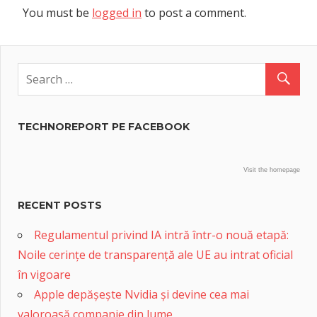
You must be
logged in
to post a comment.
TECHNOREPORT PE FACEBOOK
Visit the homepage
RECENT POSTS
Regulamentul privind IA intră într-o nouă etapă:
Noile cerințe de transparență ale UE au intrat oficial
în vigoare
Apple depășește Nvidia și devine cea mai
valoroasă companie din lume