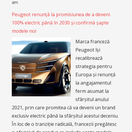
am
Peugeot renunță la promisiunea de a deveni
100% electric până în 2030 și confirmă șapte
modele noi
Marca franceză
Peugeot își
recalibrează
strategia pentru
Europa și renunță
la angajamentul
ferm asumat la
sfârșitul anului
2021, prin care promitea că va deveni un brand
exclusiv electric până la sfârșitul acestui deceniu.
În loc de o tranziție radicală, francezii pregătesc