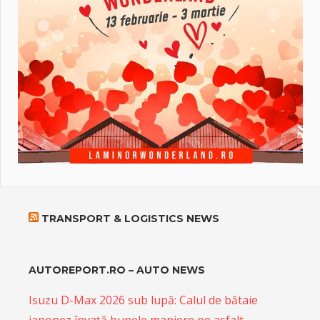
TRANSPORT & LOGISTICS NEWS
AUTOREPORT.RO – AUTO NEWS
Isuzu D-Max 2026 sub lupă: Calul de bătaie
japonez învață bunele maniere pe asfalt