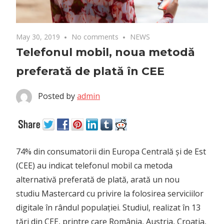
May 30, 2019
No comments
NEWS
Telefonul mobil, noua metodă
preferată de plată în CEE
Posted by
admin
74% din consumatorii din Europa Centrală și de Est
(CEE) au indicat telefonul mobil ca metoda
alternativă preferată de plată, arată un nou
studiu Mastercard cu privire la folosirea serviciilor
digitale în rândul populației. Studiul, realizat în 13
țări din CEE, printre care România, Austria, Croația,