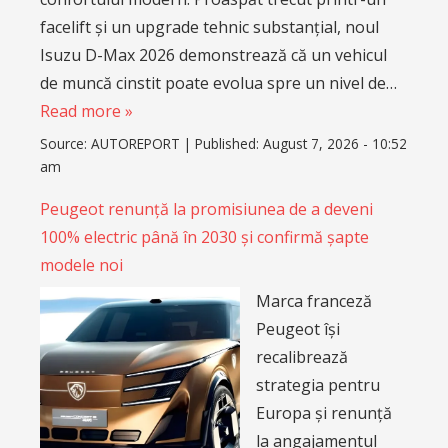
facelift și un upgrade tehnic substanțial, noul
Isuzu D-Max 2026 demonstrează că un vehicul
de muncă cinstit poate evolua spre un nivel de…
Read more »
Source:
AUTOREPORT
|
Published:
August 7, 2026 - 10:52
am
Peugeot renunță la promisiunea de a deveni
100% electric până în 2030 și confirmă șapte
modele noi
Marca franceză
Peugeot își
recalibrează
strategia pentru
Europa și renunță
la angajamentul