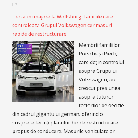
pm
Tensiuni majore la Wolfsburg: Familiile care
controlează Grupul Volkswagen cer măsuri
rapide de restructurare
Membrii familiilor
Porsche și Piëch,
care dețin controlul
asupra Grupului
Volkswagen, au
crescut presiunea
asupra tuturor
factorilor de decizie
din cadrul gigantului german, oferind o
susținere fermă planului dur de restructurare
propus de conducere. Măsurile vehiculate ar