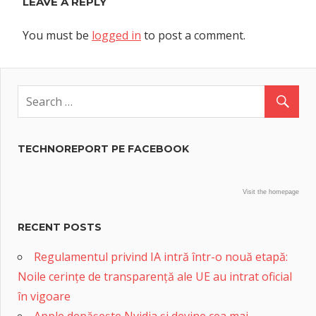
LEAVE A REPLY
You must be
logged in
to post a comment.
TECHNOREPORT PE FACEBOOK
Visit the homepage
RECENT POSTS
Regulamentul privind IA intră într-o nouă etapă:
Noile cerințe de transparență ale UE au intrat oficial
în vigoare
Apple depășește Nvidia și devine cea mai