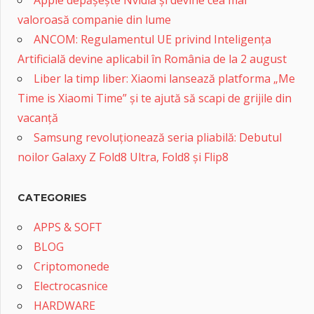
valoroasă companie din lume
ANCOM: Regulamentul UE privind Inteligența
Artificială devine aplicabil în România de la 2 august
Liber la timp liber: Xiaomi lansează platforma „Me
Time is Xiaomi Time” și te ajută să scapi de grijile din
vacanță
Samsung revoluționează seria pliabilă: Debutul
noilor Galaxy Z Fold8 Ultra, Fold8 și Flip8
CATEGORIES
APPS & SOFT
BLOG
Criptomonede
Electrocasnice
HARDWARE