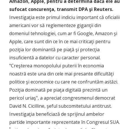
Amazon, Apple, pentru a determina dacă ele au
sufocat concurenţa, transmit DPA şi Reuters.
Investigaţia este primul indiciu important că oficialii
americani vor să reglementeze giganţii din
domeniul tehnologiei, cum ar fi Google, Amazon şi
Apple, care sunt din ce în ce mai criticaţi pentru
poziţia lor dominantă pe piaţă şi protecţia
insuficientă a datelor cu caracter personal.
"Creşterea monopolului puterii în economia
noastră este una din cele mai presante dificultăţi
politice şi economice cu care ne confruntăm astăzi.
Poziţia dominată pe piaţa digitală prezintă un
pericol uriaş", a apreciat congresmenul democrat
David N. Cicilline, şeful subcomitetului antitrust.
Investigaţia beneficiază de sprijinul ambelor
partide importante reprezentate în Congresul SUA.