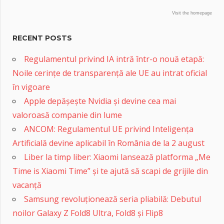
Visit the homepage
RECENT POSTS
Regulamentul privind IA intră într-o nouă etapă:
Noile cerințe de transparență ale UE au intrat oficial
în vigoare
Apple depășește Nvidia și devine cea mai
valoroasă companie din lume
ANCOM: Regulamentul UE privind Inteligența
Artificială devine aplicabil în România de la 2 august
Liber la timp liber: Xiaomi lansează platforma „Me
Time is Xiaomi Time” și te ajută să scapi de grijile din
vacanță
Samsung revoluționează seria pliabilă: Debutul
noilor Galaxy Z Fold8 Ultra, Fold8 și Flip8