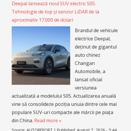
Deepal lansează noul SUV electric S05:
Tehnologie de top și senzor LiDAR de la
aproximativ 17.000 de dolari
Brandul de vehicule
electrice Deepal,
deținut de gigantul
auto chinez
Changan
Automobile, a
lansat oficial
versiunea
actualizată a modelului S05. Actualizarea anuală
vine să consolideze poziția unuia dintre cele mai
populare SUV-uri compacte ale mărcii pe piața
din China.
Read more »
Source:
AUTOREPORT
|
Published:
August 7, 2026 - 5:44