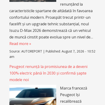
renunțând la
caracteristicile spartane de altădată în favoarea
confortului modern. Proaspăt trecut printr-un
facelift și un upgrade tehnic substanțial, noul
Isuzu D-Max 2026 demonstrează că un vehicul
de muncă cinstit poate evolua spre un nivel de…
Read more »
Source:
AUTOREPORT
|
Published:
August 7, 2026 - 10:52
am
Peugeot renunță la promisiunea de a deveni
100% electric până în 2030 și confirmă șapte
modele noi
Marca franceză
Peugeot își
recalibrează