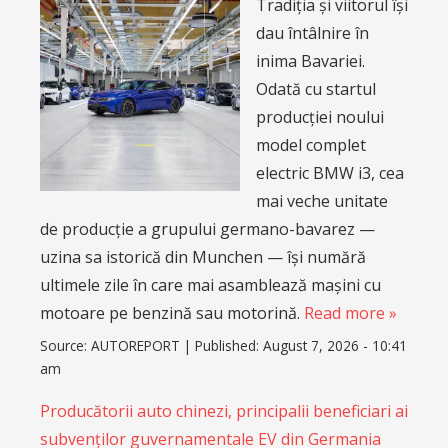
Tradiția și viitorul își
dau întâlnire în
inima Bavariei.
Odată cu startul
producției noului
model complet
electric BMW i3, cea
mai veche unitate
de producție a grupului germano-bavarez —
uzina sa istorică din Munchen — își numără
ultimele zile în care mai asamblează mașini cu
motoare pe benzină sau motorină.
Read more »
Source:
AUTOREPORT
|
Published:
August 7, 2026 - 10:41
am
Producătorii auto chinezi, principalii beneficiari ai
subvenților guvernamentale EV din Germania