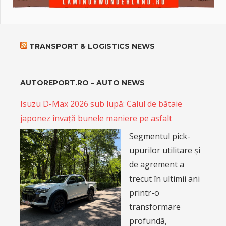
TRANSPORT & LOGISTICS NEWS
AUTOREPORT.RO – AUTO NEWS
Isuzu D-Max 2026 sub lupă: Calul de bătaie
japonez învață bunele maniere pe asfalt
Segmentul pick-
upurilor utilitare și
de agrement a
trecut în ultimii ani
printr-o
transformare
profundă,