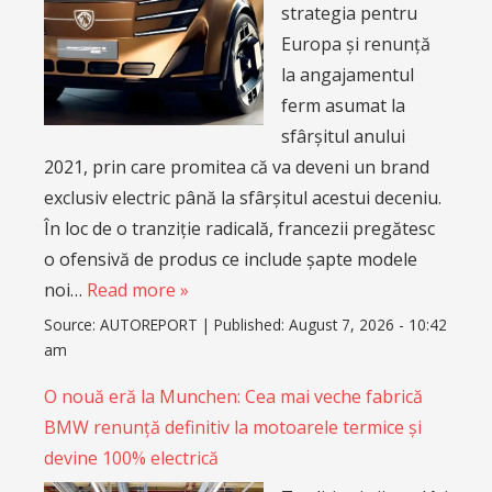
strategia pentru
Europa și renunță
la angajamentul
ferm asumat la
sfârșitul anului
2021, prin care promitea că va deveni un brand
exclusiv electric până la sfârșitul acestui deceniu.
În loc de o tranziție radicală, francezii pregătesc
o ofensivă de produs ce include șapte modele
noi…
Read more »
Source:
AUTOREPORT
|
Published:
August 7, 2026 - 10:42
am
O nouă eră la Munchen: Cea mai veche fabrică
BMW renunță definitiv la motoarele termice și
devine 100% electrică