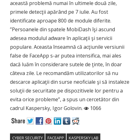
această problemă numai în ultimele două zile,
primele detecţii apărând pe 7 iulie. Au fost
identificate aproape 800 de module diferite.
”Persoanele din spatele MobiDash îşi ascund
adesea modulul adware în aplicaţii şi servicii
populare. Aceasta înseamnă că acţiunile versiunii
false de FaceApp s-ar putea intensifica, mai ales
dacă luăm în considerare sutele de ţinte, în doar
câteva zile. Le recomandăm utilizatorilor să nu
descarce aplicaţii din surse neoficiale şi să instaleze
soluţii de securitate pe dispozitivele lor pentru a
evita orice probleme”, a spus un cercetător din
cadrul Kaspersky, Igor Golovin.
1066
CYBER SECURITY
FACEAPP
KASPERSKY LAB