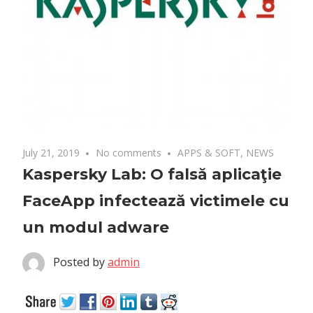
July 21, 2019
No comments
APPS & SOFT
,
NEWS
Kaspersky Lab: O falsă aplicaţie
FaceApp infectează victimele cu
un modul adware
Posted by
admin