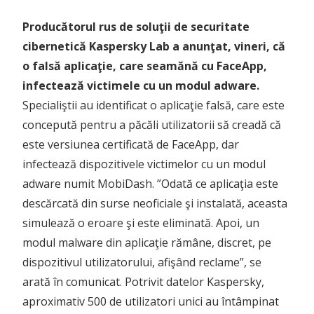
Producătorul rus de soluţii de securitate
cibernetică Kaspersky Lab a anunţat, vineri, că
o falsă aplicaţie, care seamănă cu FaceApp,
infectează victimele cu un modul adware.
Specialiştii au identificat o aplicaţie falsă, care este
concepută pentru a păcăli utilizatorii să creadă că
este versiunea certificată de FaceApp, dar
infectează dispozitivele victimelor cu un modul
adware numit MobiDash. ”Odată ce aplicaţia este
descărcată din surse neoficiale şi instalată, aceasta
simulează o eroare şi este eliminată. Apoi, un
modul malware din aplicaţie rămâne, discret, pe
dispozitivul utilizatorului, afişând reclame”, se
arată în comunicat. Potrivit datelor Kaspersky,
aproximativ 500 de utilizatori unici au întâmpinat