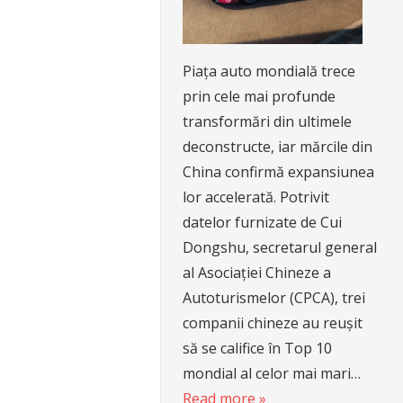
Piața auto mondială trece
prin cele mai profunde
transformări din ultimele
deconstructe, iar mărcile din
China confirmă expansiunea
lor accelerată. Potrivit
datelor furnizate de Cui
Dongshu, secretarul general
al Asociației Chineze a
Autoturismelor (CPCA), trei
companii chineze au reușit
să se califice în Top 10
mondial al celor mai mari…
Read more »