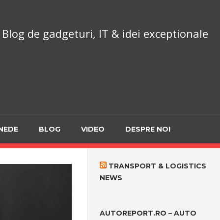
chnoReport.ro
Blog de gadgeturi, IT & idei exceptionale
NEDE
BLOG
VIDEO
DESPRE NOI
TRANSPORT & LOGISTICS
NEWS
AUTOREPORT.RO – AUTO