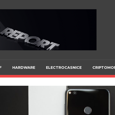
Te
F
HARDWARE
ELECTROCASNICE
CRIPTOMO