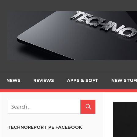
Skip
to
content
NEWS
REVIEWS
APPS & SOFT
NEW STUF
TECHNOREPORT PE FACEBOOK