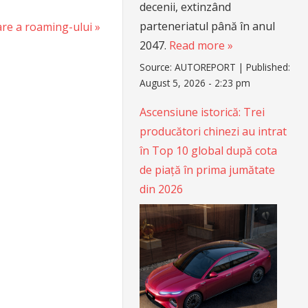
decenii, extinzând
parteneriatul până în anul
zare a roaming-ului
2047.
Read more »
Source:
AUTOREPORT
|
Published:
August 5, 2026 - 2:23 pm
Ascensiune istorică: Trei
producători chinezi au intrat
în Top 10 global după cota
de piață în prima jumătate
din 2026