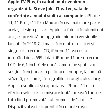
Apple TV Plus, în cadrul unui eveniment
organizat la Steve Jobs Theater, sala de
conferinţe a noului sediu al companiei.
iPhone
11, 11 Pro şi 11 Pro Max au în cea mai mare parte
acelaşi design pe care Apple l-a folosit în ultimii doi
ani şi reprezintă un upgrade minor la versiunile
lansate în 2018. Cel mai ieftin dintre cele trei şi
singurul cu ecran LCD, iPhone 11, va costa
începând de la 699 dolari. iPhone 11 are un ecran
LCD de 6,1 inch. Cele două camere pe spate vor
susţine funcţionarea pe timp de noapte, la lumină
scăzută, precum şi fotografiile cu unghi ultra larg.
Apple a subliniat şi capacitatea iPhone 11 de a
efectua selfie-uri cu mişcare lentă, această funcţie
foto fiind promovată sub numele de "slofies."
Dispozitivul va fi disponibil în culorile roşu