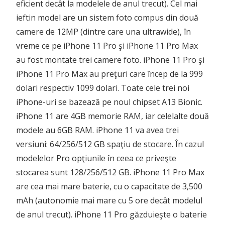
eficient decât la modelele de anul trecut). Cel mai
ieftin model are un sistem foto compus din două
camere de 12MP (dintre care una ultrawide), în
vreme ce pe iPhone 11 Pro şi iPhone 11 Pro Max
au fost montate trei camere foto. iPhone 11 Pro şi
iPhone 11 Pro Max au preţuri care încep de la 999
dolari respectiv 1099 dolari. Toate cele trei noi
iPhone-uri se bazează pe noul chipset A13 Bionic.
iPhone 11 are 4GB memorie RAM, iar celelalte două
modele au 6GB RAM. iPhone 11 va avea trei
versiuni: 64/256/512 GB spaţiu de stocare. În cazul
modelelor Pro opţiunile în ceea ce priveşte
stocarea sunt 128/256/512 GB. iPhone 11 Pro Max
are cea mai mare baterie, cu o capacitate de 3,500
mAh (autonomie mai mare cu 5 ore decât modelul
de anul trecut). iPhone 11 Pro găzduieşte o baterie