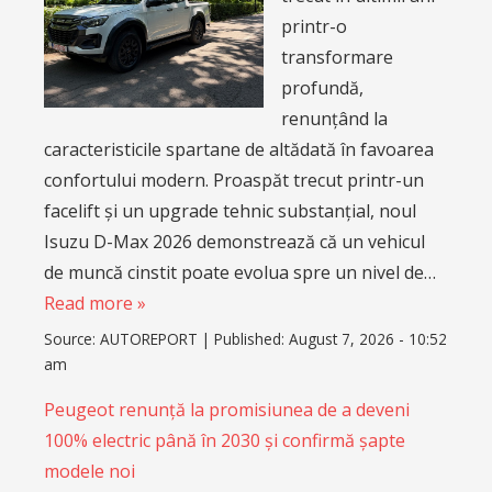
printr-o
transformare
profundă,
renunțând la
caracteristicile spartane de altădată în favoarea
confortului modern. Proaspăt trecut printr-un
facelift și un upgrade tehnic substanțial, noul
Isuzu D-Max 2026 demonstrează că un vehicul
de muncă cinstit poate evolua spre un nivel de…
Read more »
Source:
AUTOREPORT
|
Published:
August 7, 2026 - 10:52
am
Peugeot renunță la promisiunea de a deveni
100% electric până în 2030 și confirmă șapte
modele noi