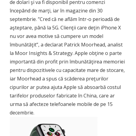
de dolari şi va fi disponibil pentru comenzi
începând de marţi, iar în magazine din 30
septembrie. ”Cred că ne aflăm într-o perioadă de
aşteptare, până la 5G. Clienţii care deţin iPhone X
nu vor avea motive să cumpere un model
îmbunătăţit”, a declarat Patrick Moorhead, analist
la Moor Insights & Strategy. Apple obţine o parte
importantă din profit prin îmbunătăţirea memoriei
pentru dispozitivele cu capacitate mare de stocare,
iar Moorhead a spus că scăderea preţurilor
cipurilor ar putea ajuta Apple să absoarbă costul
tarifelor produselor fabricate în China, care ar
urma să afecteze telefoanele mobile de pe 15
decembrie.