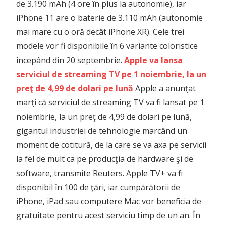
de 3.190 mAh (4 ore în plus la autonomie), iar
iPhone 11 are o baterie de 3.110 mAh (autonomie
mai mare cu o oră decât iPhone XR). Cele trei
modele vor fi disponibile în 6 variante coloristice
începând din 20 septembrie.
Apple va lansa
serviciul de streaming TV pe 1 noiembrie, la un
preţ de 4,99 de dolari pe lună
Apple a anunţat
marţi că serviciul de streaming TV va fi lansat pe 1
noiembrie, la un preţ de 4,99 de dolari pe lună,
gigantul industriei de tehnologie marcând un
moment de cotitură, de la care se va axa pe servicii
la fel de mult ca pe producţia de hardware şi de
software, transmite Reuters. Apple TV+ va fi
disponibil în 100 de ţări, iar cumpărătorii de
iPhone, iPad sau computere Mac vor beneficia de
gratuitate pentru acest serviciu timp de un an. În