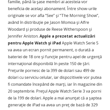
familie, până la şase membri ai acesteia vor
beneficia de acelaşi abonament. Între show-urile
originale se vor afla “See” şi “The Morning Show”,
având în distribuţie pe Jason Momoa şi Alfre
Woodard şi produse de Reese Witherspoon şi
Jennifer Aniston.
Apple a prezetat actualizări
pentru Apple Watch şi iPad
Apple Watch Serie 5
va avea un ecran pornit permanent, o durată a
bateriei de 18 ore şi funcţie pentru apel de urgenţă
internaţional disponibilă în peste 150 de ţări.
Preţurile pornesc de la 399 de dolari sau 499 de
dolari cu serviciu celular, iar dispozitivele vor putea
fi comandate începând de marţi, iar în magazine din
20 septembrie. Preţul Apple Watch Serie 3 va porni
de la 199 de dolari. Apple a mai anunţat că a şaptea
generaţie de iPad va avea un preţ de bază de 329