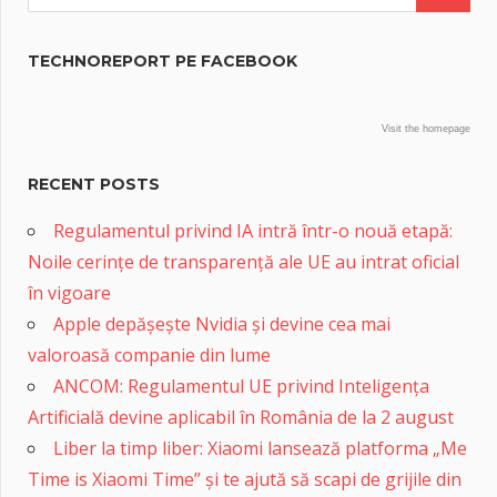
TECHNOREPORT PE FACEBOOK
Visit the homepage
RECENT POSTS
Regulamentul privind IA intră într-o nouă etapă:
Noile cerințe de transparență ale UE au intrat oficial
în vigoare
Apple depășește Nvidia și devine cea mai
valoroasă companie din lume
ANCOM: Regulamentul UE privind Inteligența
Artificială devine aplicabil în România de la 2 august
Liber la timp liber: Xiaomi lansează platforma „Me
Time is Xiaomi Time” și te ajută să scapi de grijile din