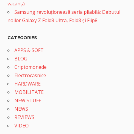
vacanță
Samsung revoluționează seria pliabilă: Debutul
noilor Galaxy Z Fold8 Ultra, Fold8 și Flip8
CATEGORIES
APPS & SOFT
BLOG
Criptomonede
Electrocasnice
HARDWARE
MOBILITATE
NEW STUFF
NEWS
REVIEWS
VIDEO