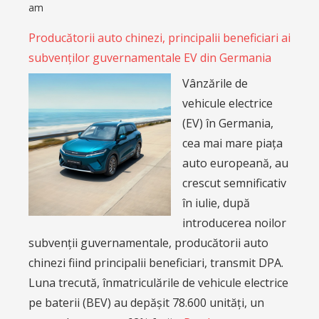
am
Producătorii auto chinezi, principalii beneficiari ai
subvenților guvernamentale EV din Germania
Vânzările de
vehicule electrice
(EV) în Germania,
cea mai mare piața
auto europeană, au
crescut semnificativ
în iulie, după
introducerea noilor
subvenții guvernamentale, producătorii auto
chinezi fiind principalii beneficiari, transmit DPA.
Luna trecută, înmatriculările de vehicule electrice
pe baterii (BEV) au depășit 78.600 unități, un