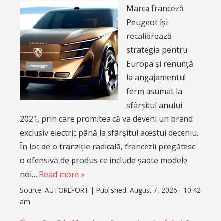
Marca franceză
Peugeot își
recalibrează
strategia pentru
Europa și renunță
la angajamentul
ferm asumat la
sfârșitul anului
2021, prin care promitea că va deveni un brand
exclusiv electric până la sfârșitul acestui deceniu.
În loc de o tranziție radicală, francezii pregătesc
o ofensivă de produs ce include șapte modele
noi…
Read more »
Source:
AUTOREPORT
|
Published:
August 7, 2026 - 10:42
am