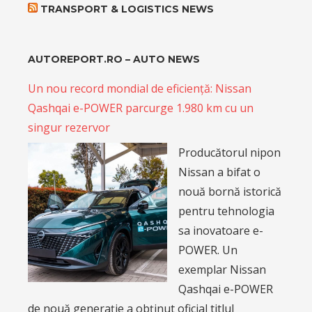
TRANSPORT & LOGISTICS NEWS
AUTOREPORT.RO – AUTO NEWS
Un nou record mondial de eficiență: Nissan
Qashqai e-POWER parcurge 1.980 km cu un
singur rezervor
Producătorul nipon
Nissan a bifat o
nouă bornă istorică
pentru tehnologia
sa inovatoare e-
POWER. Un
exemplar Nissan
Qashqai e-POWER
de nouă generație a obținut oficial titlul