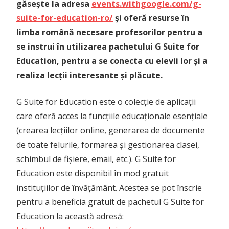
găsește la adresa
events.withgoogle.com/g-
suite-for-education-ro/
și oferă resurse în
limba română necesare profesorilor pentru a
se instrui în utilizarea pachetului G Suite for
Education, pentru a se conecta cu elevii lor și a
realiza lecții interesante și plăcute.
G Suite for Education este o colecție de aplicații
care oferă acces la funcțiile educaționale esențiale
(crearea lecțiilor online, generarea de documente
de toate felurile, formarea și gestionarea clasei,
schimbul de fișiere, email, etc.). G Suite for
Education este disponibil în mod gratuit
instituțiilor de învățământ. Acestea se pot înscrie
pentru a beneficia gratuit de pachetul G Suite for
Education la această adresă: