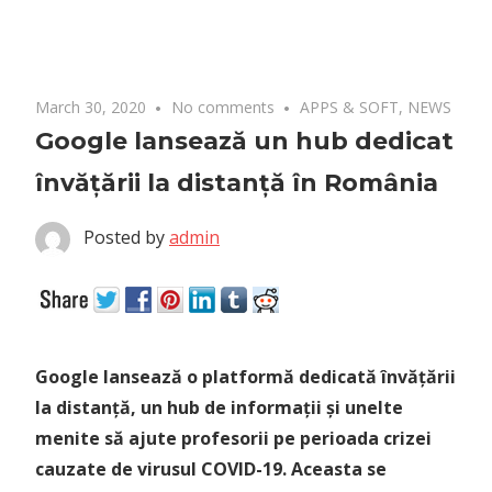
March 30, 2020
No comments
APPS & SOFT
,
NEWS
Google lansează un hub dedicat
învățării la distanță în România
Posted by
admin
Google lansează o platformă dedicată învățării
la distanță, un hub de informații și unelte
menite să ajute profesorii pe perioada crizei
cauzate de virusul COVID-19. Aceasta se