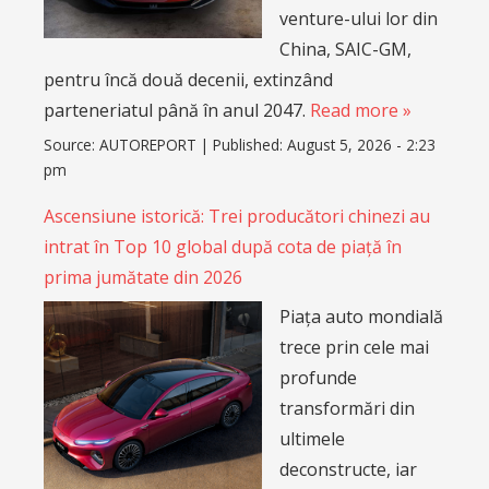
venture-ului lor din
China, SAIC-GM,
pentru încă două decenii, extinzând
parteneriatul până în anul 2047.
Read more »
Source:
AUTOREPORT
|
Published:
August 5, 2026 - 2:23
pm
Ascensiune istorică: Trei producători chinezi au
intrat în Top 10 global după cota de piață în
prima jumătate din 2026
Piața auto mondială
trece prin cele mai
profunde
transformări din
ultimele
deconstructe, iar