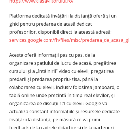
https://www.clasaviitorului.ro/
.
Platforma dedicată învățării la distanță oferă și un
ghid pentru predarea de acasă dedicat
profesorilor, disponibil direct la această adresă:
services.google.com/fh/files/misc/predarea_de_acasa_g
Acesta oferă informații pas cu pas, de la
organizare spațiului de lucru de acasă, pregătirea
cursului și a „întâlnirii” video cu elevii, pregătirea
predării și predarea propriu-zisă, până la
colaborarea cu elevii, inclusiv folosirea Jamboard, o
tablă online unde prezintă în timp real elevilor, și
organizarea de discuții 1:1 cu elevii. Google va
actualiza constant informațiile și resursele dedicate
învățării la distanță, pe măsură ce va primi
feedback de la cadrele didactice și de la parteneri.