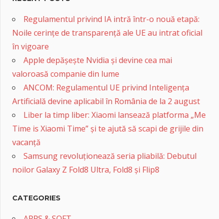
Regulamentul privind IA intră într-o nouă etapă:
Noile cerințe de transparență ale UE au intrat oficial
în vigoare
Apple depășește Nvidia și devine cea mai
valoroasă companie din lume
ANCOM: Regulamentul UE privind Inteligența
Artificială devine aplicabil în România de la 2 august
Liber la timp liber: Xiaomi lansează platforma „Me
Time is Xiaomi Time” și te ajută să scapi de grijile din
vacanță
Samsung revoluționează seria pliabilă: Debutul
noilor Galaxy Z Fold8 Ultra, Fold8 și Flip8
CATEGORIES
APPS & SOFT