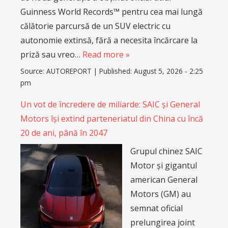
Guinness World Records™ pentru cea mai lungă
călătorie parcursă de un SUV electric cu
autonomie extinsă, fără a necesita încărcare la
priză sau vreo…
Read more »
Source:
AUTOREPORT
|
Published:
August 5, 2026 - 2:25
pm
Un vot de încredere de miliarde: SAIC și General
Motors își extind parteneriatul din China cu încă
20 de ani, până în 2047
Grupul chinez SAIC
Motor și gigantul
american General
Motors (GM) au
semnat oficial
prelungirea joint