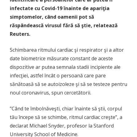
infectate cu Covid-19 înainte de apariţia
simptomelor, când oamenii pot să
răspândească virusul fără să ştie, relatează
Reuters.
Schimbarea ritmului cardiac şi respirator şi a altor
date biometrice măsurate constant de aceste
dispozitive ar putea semnala stadii incipiente ale
infecţiei, astfel încât o persoană care pare
sănătoasă să se autoizoleze şi să se testeze pentru
noul coronavirus, spun cercetătorii.
”Când te îmbolnăveşti, chiar înainte să ştii, corpul
tău începe să se schimbe, ritmul cardiac creşte”, a
declarat Michael Snyder, profesor la Stanford
University School of Medicine.