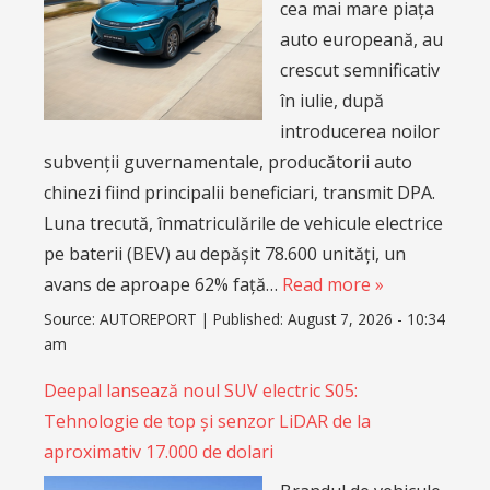
cea mai mare piața
auto europeană, au
crescut semnificativ
în iulie, după
introducerea noilor
subvenții guvernamentale, producătorii auto
chinezi fiind principalii beneficiari, transmit DPA.
Luna trecută, înmatriculările de vehicule electrice
pe baterii (BEV) au depășit 78.600 unități, un
avans de aproape 62% față…
Read more »
Source:
AUTOREPORT
|
Published:
August 7, 2026 - 10:34
am
Deepal lansează noul SUV electric S05:
Tehnologie de top și senzor LiDAR de la
aproximativ 17.000 de dolari