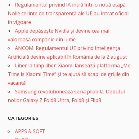
Regulamentul privind IA intră într-o nouă etapă:
Noile cerințe de transparență ale UE au intrat oficial
în vigoare
Apple depășește Nvidia și devine cea mai
valoroasă companie din lume
ANCOM: Regulamentul UE privind Inteligența
Artificială devine aplicabil în România de la 2 august
Liber la timp liber: Xiaomi lansează platforma „Me
Time is Xiaomi Time” și te ajută să scapi de grijile din
vacanță
Samsung revoluționează seria pliabilă: Debutul
noilor Galaxy Z Fold8 Ultra, Fold8 și Flip8
CATEGORIES
APPS & SOFT