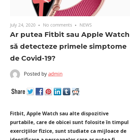
July 24, 2020
No comments
NEWS
Ar putea Fitbit sau Apple Watch
să detecteze primele simptome
de Covid-19?
Posted by
admin
Fitbit, Apple Watch sau alte dispozitive
purtabile, care de obicei sunt folosite în timpul
exerciţiilor fizice, sunt studiate ca mijloace de
identificare a persoanelor care ar putea fi