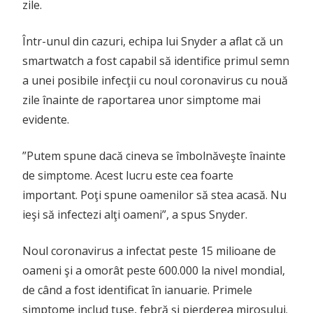
zile.
Într-unul din cazuri, echipa lui Snyder a aflat că un
smartwatch a fost capabil să identifice primul semn
a unei posibile infecţii cu noul coronavirus cu nouă
zile înainte de raportarea unor simptome mai
evidente.
”Putem spune dacă cineva se îmbolnăveşte înainte
de simptome. Acest lucru este cea foarte
important. Poţi spune oamenilor să stea acasă. Nu
ieşi să infectezi alţi oameni”, a spus Snyder.
Noul coronavirus a infectat peste 15 milioane de
oameni şi a omorât peste 600.000 la nivel mondial,
de când a fost identificat în ianuarie. Primele
simptome includ tuse, febră şi pierderea mirosului.