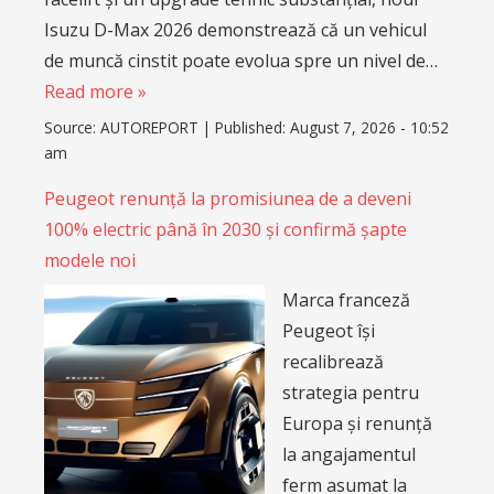
Isuzu D-Max 2026 demonstrează că un vehicul
de muncă cinstit poate evolua spre un nivel de…
Read more »
Source:
AUTOREPORT
|
Published:
August 7, 2026 - 10:52
am
Peugeot renunță la promisiunea de a deveni
100% electric până în 2030 și confirmă șapte
modele noi
Marca franceză
Peugeot își
recalibrează
strategia pentru
Europa și renunță
la angajamentul
ferm asumat la