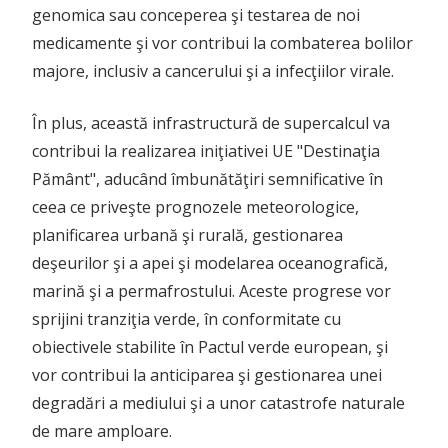
genomica sau conceperea şi testarea de noi
medicamente şi vor contribui la combaterea bolilor
majore, inclusiv a cancerului şi a infecţiilor virale.
În plus, această infrastructură de supercalcul va
contribui la realizarea iniţiativei UE "Destinaţia
Pământ", aducând îmbunătăţiri semnificative în
ceea ce priveşte prognozele meteorologice,
planificarea urbană şi rurală, gestionarea
deşeurilor şi a apei şi modelarea oceanografică,
marină şi a permafrostului. Aceste progrese vor
sprijini tranziţia verde, în conformitate cu
obiectivele stabilite în Pactul verde european, şi
vor contribui la anticiparea şi gestionarea unei
degradări a mediului şi a unor catastrofe naturale
de mare amploare.