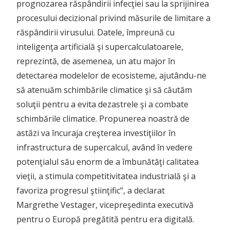
prognozarea răspândirii infecţiei sau la sprijinirea
procesului decizional privind măsurile de limitare a
răspândirii virusului. Datele, împreună cu
inteligenţa artificială şi supercalculatoarele,
reprezintă, de asemenea, un atu major în
detectarea modelelor de ecosisteme, ajutându-ne
să atenuăm schimbările climatice şi să căutăm
soluţii pentru a evita dezastrele şi a combate
schimbările climatice. Propunerea noastră de
astăzi va încuraja creşterea investiţiilor în
infrastructura de supercalcul, având în vedere
potenţialul său enorm de a îmbunătăţi calitatea
vieţii, a stimula competitivitatea industrială şi a
favoriza progresul ştiinţific", a declarat
Margrethe Vestager, vicepreşedinta executivă
pentru o Europă pregătită pentru era digitală.