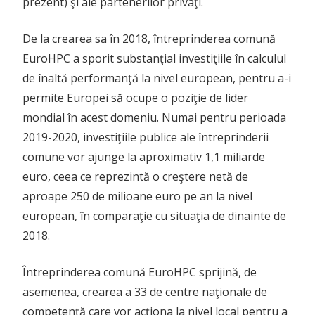
prezent) şi ale partenerilor privaţi.
De la crearea sa în 2018, întreprinderea comună
EuroHPC a sporit substanţial investiţiile în calculul
de înaltă performanţă la nivel european, pentru a-i
permite Europei să ocupe o poziţie de lider
mondial în acest domeniu. Numai pentru perioada
2019-2020, investiţiile publice ale întreprinderii
comune vor ajunge la aproximativ 1,1 miliarde
euro, ceea ce reprezintă o creştere netă de
aproape 250 de milioane euro pe an la nivel
european, în comparaţie cu situaţia de dinainte de
2018.
Întreprinderea comună EuroHPC sprijină, de
asemenea, crearea a 33 de centre naţionale de
competenţă care vor acţiona la nivel local pentru a