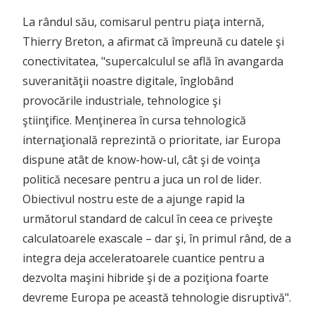
La rândul său, comisarul pentru piaţa internă,
Thierry Breton, a afirmat că împreună cu datele şi
conectivitatea, "supercalculul se află în avangarda
suveranităţii noastre digitale, înglobând
provocările industriale, tehnologice şi
ştiinţifice. Menţinerea în cursa tehnologică
internaţională reprezintă o prioritate, iar Europa
dispune atât de know-how-ul, cât şi de voinţa
politică necesare pentru a juca un rol de lider.
Obiectivul nostru este de a ajunge rapid la
următorul standard de calcul în ceea ce priveşte
calculatoarele exascale – dar şi, în primul rând, de a
integra deja acceleratoarele cuantice pentru a
dezvolta maşini hibride şi de a poziţiona foarte
devreme Europa pe această tehnologie disruptivă".