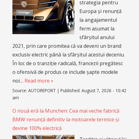
strategia pentru
Europa și renunță
la angajamentul
ferm asumat la
sfârșitul anului
2021, prin care promitea că va deveni un brand
exclusiv electric până la sfârșitul acestui deceniu.
În loc de o tranziție radicală, francezii pregătesc
o ofensivă de produs ce include șapte modele
noi…
Read more »
Source:
AUTOREPORT
|
Published:
August 7, 2026 - 10:42
am
O nouă eră la Munchen: Cea mai veche fabrică
BMW renunță definitiv la motoarele termice și
devine 100% electrică