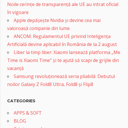
Noile cerințe de transparență ale UE au intrat oficial
în vigoare
Apple depășește Nvidia și devine cea mai
valoroasă companie din lume
ANCOM: Regulamentul UE privind Inteligența
Artificială devine aplicabil în România de la 2 august
Liber la timp liber: Xiaomi lansează platforma „Me
Time is Xiaomi Time” și te ajută să scapi de grijile din
vacanță
Samsung revoluționează seria pliabilă: Debutul
noilor Galaxy Z Fold8 Ultra, Fold8 și Flip8
CATEGORIES
APPS & SOFT
BLOG