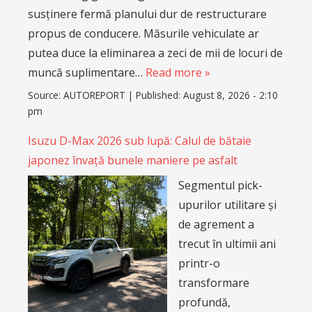
susținere fermă planului dur de restructurare
propus de conducere. Măsurile vehiculate ar
putea duce la eliminarea a zeci de mii de locuri de
muncă suplimentare…
Read more »
Source:
AUTOREPORT
|
Published:
August 8, 2026 - 2:10
pm
Isuzu D-Max 2026 sub lupă: Calul de bătaie
japonez învață bunele maniere pe asfalt
Segmentul pick-
upurilor utilitare și
de agrement a
trecut în ultimii ani
printr-o
transformare
profundă,