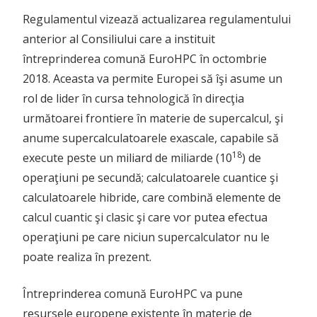
Regulamentul vizează actualizarea regulamentului
anterior al Consiliului care a instituit
întreprinderea comună EuroHPC în octombrie
2018. Aceasta va permite Europei să îşi asume un
rol de lider în cursa tehnologică în direcţia
următoarei frontiere în materie de supercalcul, şi
anume supercalculatoarele exascale, capabile să
18
execute peste un miliard de miliarde (10
) de
operaţiuni pe secundă; calculatoarele cuantice şi
calculatoarele hibride, care combină elemente de
calcul cuantic şi clasic şi care vor putea efectua
operaţiuni pe care niciun supercalculator nu le
poate realiza în prezent.
Întreprinderea comună EuroHPC va pune
resursele europene existente în materie de