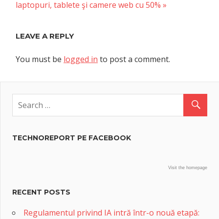
Post:
laptopuri, tablete şi camere web cu 50%
LEAVE A REPLY
You must be
logged in
to post a comment.
TECHNOREPORT PE FACEBOOK
Visit the homepage
RECENT POSTS
Regulamentul privind IA intră într-o nouă etapă: