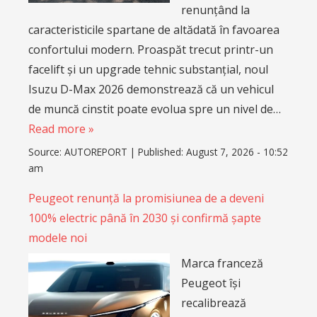
renunțând la
caracteristicile spartane de altădată în favoarea
confortului modern. Proaspăt trecut printr-un
facelift și un upgrade tehnic substanțial, noul
Isuzu D-Max 2026 demonstrează că un vehicul
de muncă cinstit poate evolua spre un nivel de…
Read more »
Source:
AUTOREPORT
|
Published:
August 7, 2026 - 10:52
am
Peugeot renunță la promisiunea de a deveni
100% electric până în 2030 și confirmă șapte
modele noi
Marca franceză
Peugeot își
recalibrează