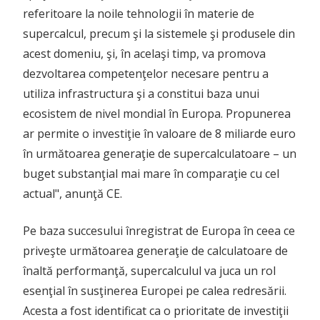
referitoare la noile tehnologii în materie de
supercalcul, precum şi la sistemele şi produsele din
acest domeniu, şi, în acelaşi timp, va promova
dezvoltarea competenţelor necesare pentru a
utiliza infrastructura şi a constitui baza unui
ecosistem de nivel mondial în Europa. Propunerea
ar permite o investiţie în valoare de 8 miliarde euro
în următoarea generaţie de supercalculatoare – un
buget substanţial mai mare în comparaţie cu cel
actual", anunţă CE.
Pe baza succesului înregistrat de Europa în ceea ce
priveşte următoarea generaţie de calculatoare de
înaltă performanţă, supercalculul va juca un rol
esenţial în susţinerea Europei pe calea redresării.
Acesta a fost identificat ca o prioritate de investiţii