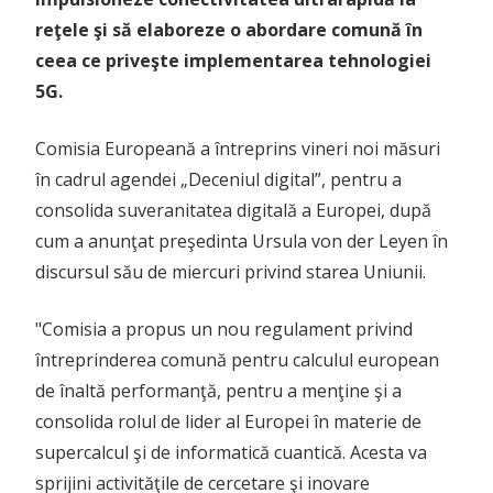
reţele şi să elaboreze o abordare comună în
ceea ce priveşte implementarea tehnologiei
5G.
Comisia Europeană a întreprins vineri noi măsuri
în cadrul agendei „Deceniul digital”, pentru a
consolida suveranitatea digitală a Europei, după
cum a anunţat preşedinta Ursula von der Leyen în
discursul său de miercuri privind starea Uniunii.
"Comisia a propus un nou regulament privind
întreprinderea comună pentru calculul european
de înaltă performanţă, pentru a menţine şi a
consolida rolul de lider al Europei în materie de
supercalcul şi de informatică cuantică. Acesta va
sprijini activităţile de cercetare şi inovare