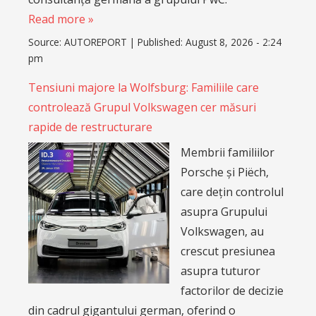
Read more »
Source:
AUTOREPORT
|
Published:
August 8, 2026 - 2:24
pm
Tensiuni majore la Wolfsburg: Familiile care
controlează Grupul Volkswagen cer măsuri
rapide de restructurare
Membrii familiilor
Porsche și Piëch,
care dețin controlul
asupra Grupului
Volkswagen, au
crescut presiunea
asupra tuturor
factorilor de decizie
din cadrul gigantului german, oferind o