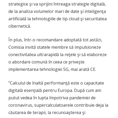
strategice şi va sprijini întreaga strategie digitală,
de la analiza volumelor mari de date şi inteligenţa
artificială la tehnologiile de tip cloud şi securitatea
cibernetică.
În plus, într-o recomandare adoptată tot astăzi,
Comisia invită statele membre să impulsioneze
conectivitatea ultrarapidă la reţele şi să elaboreze
o abordare comună în ceea ce priveşte
implementarea tehnologiei 5G, mai arată CE.
"Calculul de înaltă performanţă este o capacitate
digitală esenţială pentru Europa. După cum am
putut vedea în lupta împotriva pandemiei de
coronavirus, supercalculatoarele contribuie deja la
căutarea de terapii, la recunoaşterea şi