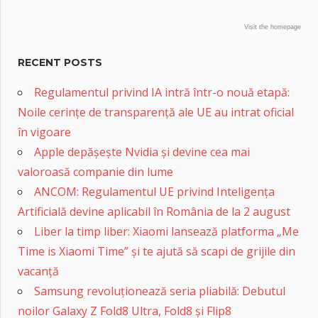
Visit the homepage
RECENT POSTS
Regulamentul privind IA intră într-o nouă etapă:
Noile cerințe de transparență ale UE au intrat oficial
în vigoare
Apple depășește Nvidia și devine cea mai
valoroasă companie din lume
ANCOM: Regulamentul UE privind Inteligența
Artificială devine aplicabil în România de la 2 august
Liber la timp liber: Xiaomi lansează platforma „Me
Time is Xiaomi Time” și te ajută să scapi de grijile din
vacanță
Samsung revoluționează seria pliabilă: Debutul
noilor Galaxy Z Fold8 Ultra, Fold8 și Flip8