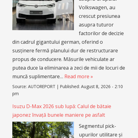
Volkswagen, au
crescut presiunea
asupra tuturor
factorilor de decizie
din cadrul gigantului german, oferind o
susținere fermă planului dur de restructurare
propus de conducere. Măsurile vehiculate ar
putea duce la eliminarea a zeci de mii de locuri de
muncă suplimentare…
Read more »
Source:
AUTOREPORT
|
Published:
August 8, 2026 - 2:10
pm
Isuzu D-Max 2026 sub lupă: Calul de bătaie
japonez învață bunele maniere pe asfalt
Segmentul pick-
upurilor utilitare și