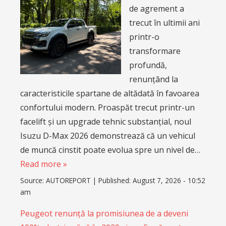
de agrement a
trecut în ultimii ani
printr-o
transformare
profundă,
renunțând la
caracteristicile spartane de altădată în favoarea
confortului modern. Proaspăt trecut printr-un
facelift și un upgrade tehnic substanțial, noul
Isuzu D-Max 2026 demonstrează că un vehicul
de muncă cinstit poate evolua spre un nivel de…
Read more »
Source:
AUTOREPORT
|
Published:
August 7, 2026 - 10:52
am
Peugeot renunță la promisiunea de a deveni