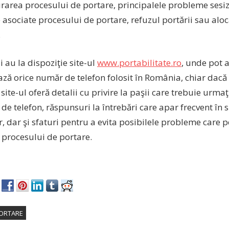
urarea procesului de portare, principalele probleme sesi
 asociate procesului de portare, refuzul portării sau al
.
ii au la dispoziţie site-ul
www.portabilitate.ro
, unde pot a
ză orice număr de telefon folosit în România, chiar dacă 
site-ul oferă detalii cu privire la paşii care trebuie urma
e telefon, răspunsuri la întrebări care apar frecvent în s
 dar şi sfaturi pentru a evita posibilele probleme care p
 procesului de portare.
ORTARE