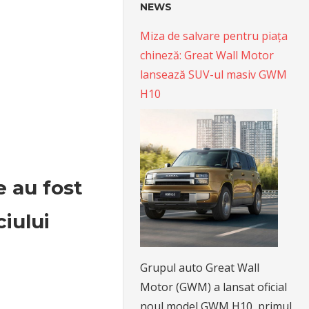
NEWS
Miza de salvare pentru piața
chineză: Great Wall Motor
lansează SUV-ul masiv GWM
H10
 au fost
ciului
Grupul auto Great Wall
Motor (GWM) a lansat oficial
noul model GWM H10, primul