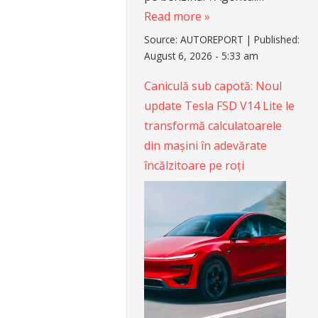
Read more »
Source:
AUTOREPORT
|
Published:
August 6, 2026 - 5:33 am
Caniculă sub capotă: Noul
update Tesla FSD V14 Lite le
transformă calculatoarele
din mașini în adevărate
încălzitoare pe roți