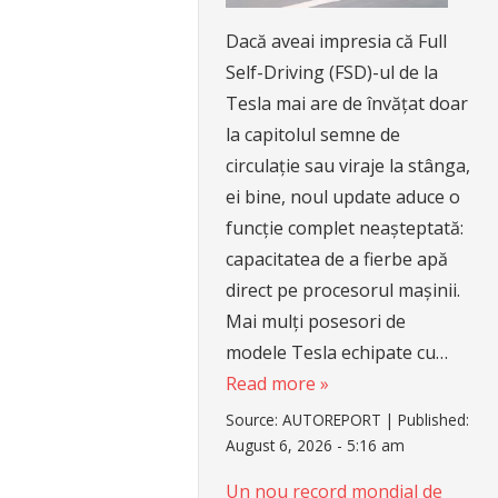
Dacă aveai impresia că Full
Self-Driving (FSD)-ul de la
Tesla mai are de învățat doar
la capitolul semne de
circulație sau viraje la stânga,
ei bine, noul update aduce o
funcție complet neașteptată:
capacitatea de a fierbe apă
direct pe procesorul mașinii.
Mai mulți posesori de
modele Tesla echipate cu…
Read more »
Source:
AUTOREPORT
|
Published:
August 6, 2026 - 5:16 am
Un nou record mondial de