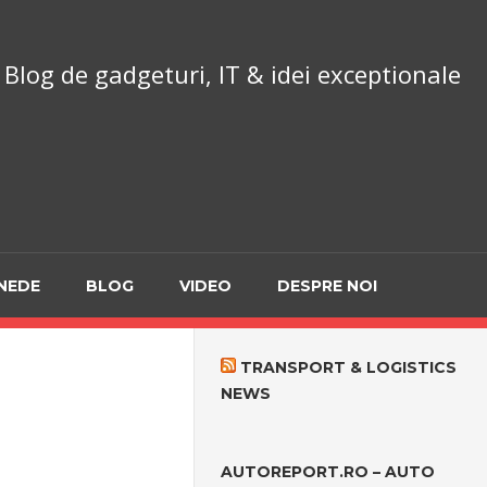
chnoReport.ro
Blog de gadgeturi, IT & idei exceptionale
NEDE
BLOG
VIDEO
DESPRE NOI
TRANSPORT & LOGISTICS
NEWS
AUTOREPORT.RO – AUTO