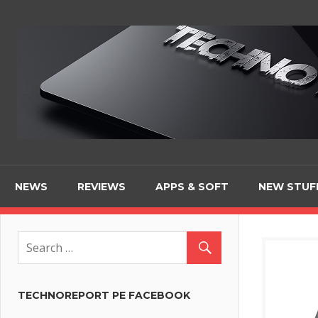
Skip
to
content
NEWS
REVIEWS
APPS & SOFT
NEW STUF
TECHNOREPORT PE FACEBOOK