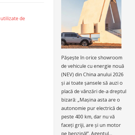
utilizate de
Pășește în orice showroom
de vehicule cu energie nouă
(NEV) din China anului 2026
și ai toate șansele să auzi o
placă de vânzări de-a dreptul
bizară: „Mașina asta are o
autonomie pur electrică de
peste 400 km, dar nu vă
faceți griji, are și un motor
pe benzină!”. Agentul…