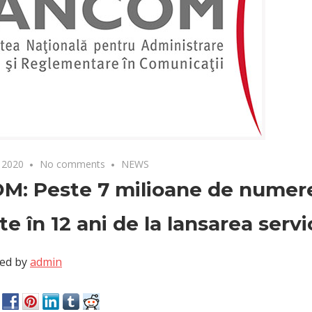
 2020
No comments
NEWS
: Peste 7 milioane de numere
te în 12 ani de la lansarea servi
ed by
admin