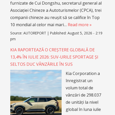
furnizate de Cui Dongshu, secretarul general al
Asociației Chineze a Autoturismelor (CPCA), trei
companii chineze au reușit să se califice în Top
10 mondial al celor mai mari…
Read more »
Source:
AUTOREPORT
|
Published:
August 5, 2026 - 2:19
pm
KIA RAPORTEAZĂ O CREȘTERE GLOBALĂ DE
13,4% ÎN IULIE 2026: SUV-URILE SPORTAGE ȘI
SELTOS DUC VÂNZĂRILE ÎN SUS
Kia Corporation a
înregistrat un
volum total de
vânzări de 298.037
de unități la nivel
global în luna iulie