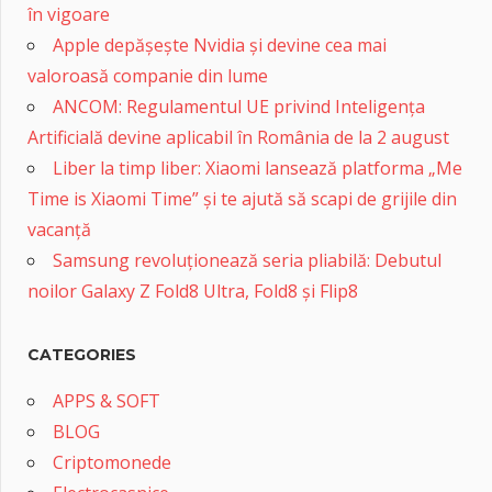
în vigoare
Apple depășește Nvidia și devine cea mai
valoroasă companie din lume
ANCOM: Regulamentul UE privind Inteligența
Artificială devine aplicabil în România de la 2 august
Liber la timp liber: Xiaomi lansează platforma „Me
Time is Xiaomi Time” și te ajută să scapi de grijile din
vacanță
Samsung revoluționează seria pliabilă: Debutul
noilor Galaxy Z Fold8 Ultra, Fold8 și Flip8
CATEGORIES
APPS & SOFT
BLOG
Criptomonede