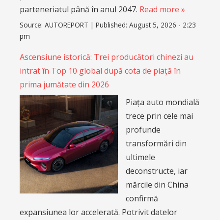
parteneriatul până în anul 2047.
Read more »
Source:
AUTOREPORT
|
Published:
August 5, 2026 - 2:23
pm
Ascensiune istorică: Trei producători chinezi au
intrat în Top 10 global după cota de piață în
prima jumătate din 2026
Piața auto mondială
trece prin cele mai
profunde
transformări din
ultimele
deconstructe, iar
mărcile din China
confirmă
expansiunea lor accelerată. Potrivit datelor