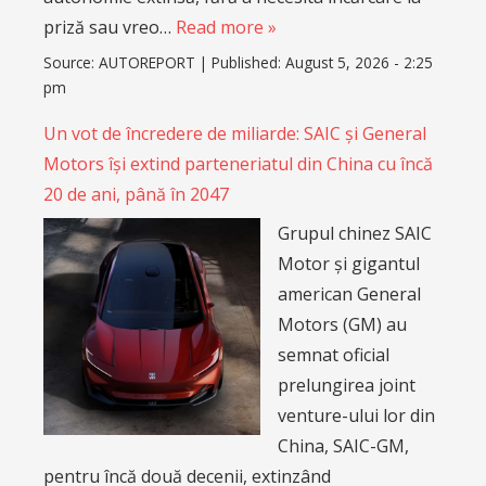
priză sau vreo…
Read more »
Source:
AUTOREPORT
|
Published:
August 5, 2026 - 2:25
pm
Un vot de încredere de miliarde: SAIC și General
Motors își extind parteneriatul din China cu încă
20 de ani, până în 2047
Grupul chinez SAIC
Motor și gigantul
american General
Motors (GM) au
semnat oficial
prelungirea joint
venture-ului lor din
China, SAIC-GM,
pentru încă două decenii, extinzând