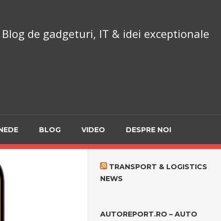
chnoReport.ro
Blog de gadgeturi, IT & idei exceptionale
NEDE
BLOG
VIDEO
DESPRE NOI
TRANSPORT & LOGISTICS
NEWS
AUTOREPORT.RO – AUTO