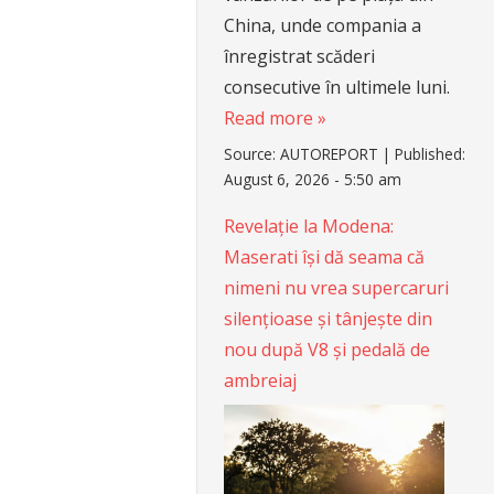
China, unde compania a
înregistrat scăderi
consecutive în ultimele luni.
Read more »
Source:
AUTOREPORT
|
Published:
August 6, 2026 - 5:50 am
Revelație la Modena:
Maserati își dă seama că
nimeni nu vrea supercaruri
silențioase și tânjește din
nou după V8 și pedală de
ambreiaj