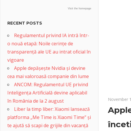
Visit the homepage
RECENT POSTS
Regulamentul privind IA intră într-
o nouă etapă: Noile cerințe de
transparență ale UE au intrat oficial în
vigoare
Apple depășește Nvidia și devine
cea mai valoroasă companie din lume
ANCOM: Regulamentul UE privind
Inteligența Artificială devine aplicabil
November 1
în România de la 2 august
Apple
Liber la timp liber: Xiaomi lansează
platforma „Me Time is Xiaomi Time” și
încet
te ajută să scapi de grijile din vacanță