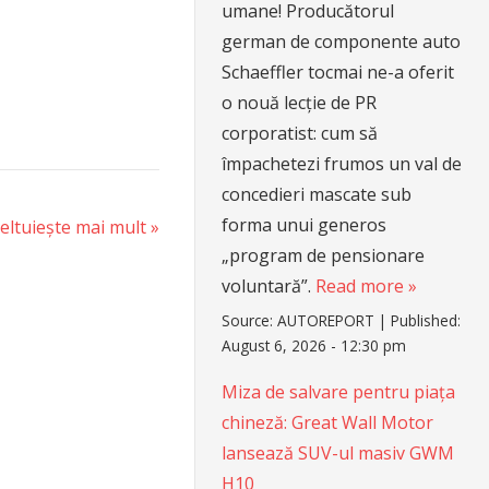
umane! Producătorul
german de componente auto
Schaeffler tocmai ne-a oferit
o nouă lecție de PR
corporatist: cum să
împachetezi frumos un val de
concedieri mascate sub
forma unui generos
heltuiește mai mult
„program de pensionare
voluntară”.
Read more »
Source:
AUTOREPORT
|
Published:
August 6, 2026 - 12:30 pm
Miza de salvare pentru piața
chineză: Great Wall Motor
lansează SUV-ul masiv GWM
H10