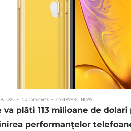
9, 2020
No comments
HARDWARE
,
NEWS
 va plăti 113 milioane de dolari
inirea performanţelor telefoan