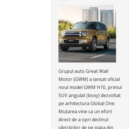
Grupul auto Great Wall
Motor (GWM) a lansat oficial
noul model GWM H10, primul
SUV angulat (boxy) dezvoltat
pe arhitectura Global One.
Mutarea vine ca un efort
direct de a opri declinul
vânzărilor de pe piața din