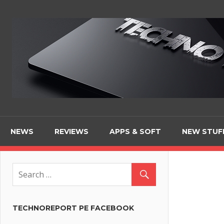
Skip
to
content
NEWS
REVIEWS
APPS & SOFT
NEW STUF
TECHNOREPORT PE FACEBOOK