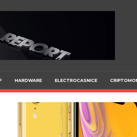
Te
F
HARDWARE
ELECTROCASNICE
CRIPTOMO