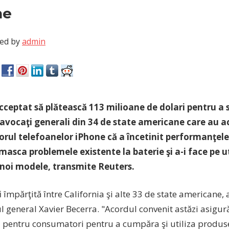
ne
ed by
admin
cceptat să plătească 113 milioane de dolari pentru a 
u avocaţi generali din 34 de state americane care au 
rul telefoanelor iPhone că a încetinit performanţele 
masca problemele existente la baterie şi a-i face pe ut
noi modele, transmite Reuters.
 împărţită între California şi alte 33 de state americane, 
 general Xavier Becerra. "Acordul convenit astăzi asigură
i pentru consumatori pentru a cumpăra şi utiliza produse