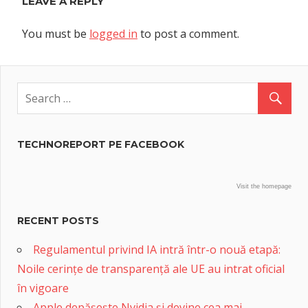
LEAVE A REPLY
You must be
logged in
to post a comment.
TECHNOREPORT PE FACEBOOK
Visit the homepage
RECENT POSTS
Regulamentul privind IA intră într-o nouă etapă:
Noile cerințe de transparență ale UE au intrat oficial
în vigoare
Apple depășește Nvidia și devine cea mai