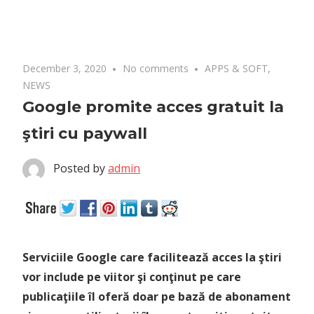
December 3, 2020
No comments
APPS & SOFT
,
NEWS
Google promite acces gratuit la
ştiri cu paywall
Posted by
admin
Serviciile Google care facilitează acces la ştiri
vor include pe viitor şi conţinut pe care
publicaţiile îl oferă doar pe bază de abonament