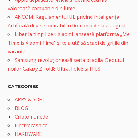
valoroasă companie din lume
ANCOM: Regulamentul UE privind Inteligența
Artificială devine aplicabil în România de la 2 august
Liber la timp liber: Xiaomi lansează platforma „Me
Time is Xiaomi Time” și te ajută să scapi de grijile din
vacanță
Samsung revoluționează seria pliabilă: Debutul
noilor Galaxy Z Fold8 Ultra, Fold8 și Flip8
CATEGORIES
APPS & SOFT
BLOG
Criptomonede
Electrocasnice
HARDWARE