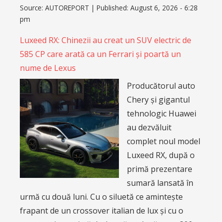
Source:
AUTOREPORT
|
Published:
August 6, 2026 - 6:28
pm
Luxeed RX: Chinezii au creat un SUV electric de
585 CP care arată ca un Ferrari și poartă un
nume de Lexus
Producătorul auto
Chery și gigantul
tehnologic Huawei
au dezvăluit
complet noul model
Luxeed RX, după o
primă prezentare
sumară lansată în
urmă cu două luni. Cu o siluetă ce amintește
frapant de un crossover italian de lux și cu o