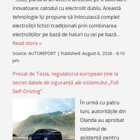
inovatoare: catodul cu electrolit dublu. Această
tehnologie își propune să înlocuiască complet
electroliții lichizi tradiționali prin combinarea
electroliților pe bază de haluri cu cei pe bază…
Read more »
Source:
AUTOREPORT
|
Published:
August 6, 2026 - 6:10
pm
Presat de Tesla, regulatorul european ține la
secret datele de siguranță ale sistemului „Full
Self-Driving”
În urmă cu patru
luni, autoritățile din
Olanda au aprobat
sistemul de
asistență pentru