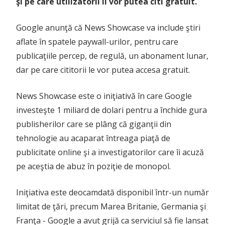
şi pe care utilizatorii îl vor putea citi gratuit.
Google anunţă că News Showcase va include ştiri
aflate în spatele paywall-urilor, pentru care
publicaţiile percep, de regulă, un abonament lunar,
dar pe care cititorii le vor putea accesa gratuit.
News Showcase este o iniţiativă în care Google
investeşte 1 miliard de dolari pentru a închide gura
publisherilor care se plâng că giganţii din
tehnologie au acaparat întreaga piaţă de
publicitate online şi a investigatorilor care îi acuză
pe aceştia de abuz în poziţie de monopol.
Iniţiativa este deocamdată disponibil într-un număr
limitat de ţări, precum Marea Britanie, Germania şi
Franţa - Google a avut grijă ca serviciul să fie lansat