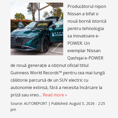
Producătorul nipon
Nissan a bifat o
nouă bornă istorică
pentru tehnologia
sa inovatoare e-
POWER. Un
exemplar Nissan
Qashqai e-POWER
de nouă generație a obținut oficial titlul
Guinness World Records™ pentru cea mai lungă
călătorie parcursă de un SUV electric cu
autonomie extinsă, fără a necesita încărcare la
priză sau vreo…
Read more »
Source:
AUTOREPORT
|
Published:
August 5, 2026 - 2:25
pm