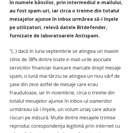
în numele băncilor, prin intermediul e-mailului,
au fost spam-uri, iar circa o treime din totalul
mesajelor ajunse în inbox urmărea să-i înşele
pe utilizatori, relevă datele Bitdefender,
furnizate de laboratoarele Antispam.
"(...) dacă în luna septembrie se atingea un maxim
zilnic de 38% dintre toate e-mail-urile asociate
serviciilor financiar-bancare marcate drept mesaje
spam, o lună mai târziu se atingea un nou vârf de
şase din zece astfel de mesaje care erau
frauduloase, iar în noiembrie, circa o treime din
totalul mesajelor ajunse în inbox-ul oamenilor
urmăreau să-i înşele, un volum uriaş care aduce
riscuri pe măsură. Multe dintre mesajele trimise
reproduc corespondenţa legitimă prin internet cu