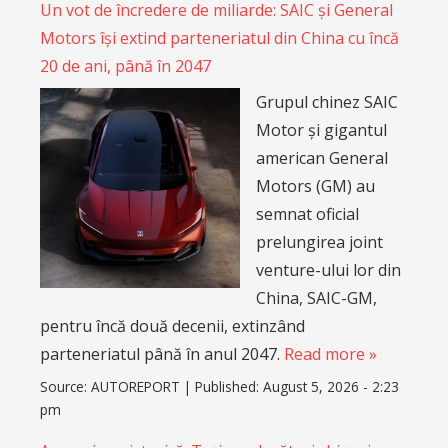
Un vot de încredere de miliarde: SAIC și General
Motors își extind parteneriatul din China cu încă
20 de ani, până în 2047
Grupul chinez SAIC
Motor și gigantul
american General
Motors (GM) au
semnat oficial
prelungirea joint
venture-ului lor din
China, SAIC-GM,
pentru încă două decenii, extinzând
parteneriatul până în anul 2047.
Read more »
Source:
AUTOREPORT
|
Published:
August 5, 2026 - 2:23
pm