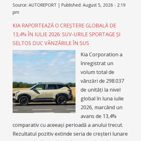
Source:
AUTOREPORT
|
Published:
August 5, 2026 - 2:19
pm
KIA RAPORTEAZĂ O CREȘTERE GLOBALĂ DE
13,4% ÎN IULIE 2026: SUV-URILE SPORTAGE ȘI
SELTOS DUC VÂNZĂRILE ÎN SUS
Kia Corporation a
înregistrat un
volum total de
vânzări de 298.037
de unități la nivel
global în luna iulie
2026, marcând un
avans de 13,4%
comparativ cu aceeași perioadă a anului trecut.
Rezultatul pozitiv extinde seria de creșteri lunare