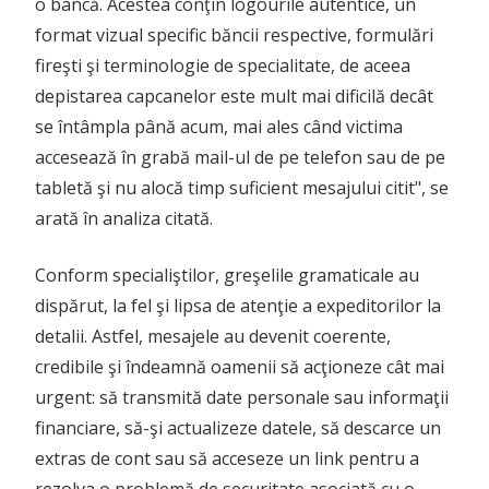
o bancă. Acestea conţin logourile autentice, un
format vizual specific băncii respective, formulări
fireşti şi terminologie de specialitate, de aceea
depistarea capcanelor este mult mai dificilă decât
se întâmpla până acum, mai ales când victima
accesează în grabă mail-ul de pe telefon sau de pe
tabletă şi nu alocă timp suficient mesajului citit", se
arată în analiza citată.
Conform specialiştilor, greşelile gramaticale au
dispărut, la fel şi lipsa de atenţie a expeditorilor la
detalii. Astfel, mesajele au devenit coerente,
credibile şi îndeamnă oamenii să acţioneze cât mai
urgent: să transmită date personale sau informaţii
financiare, să-şi actualizeze datele, să descarce un
extras de cont sau să acceseze un link pentru a