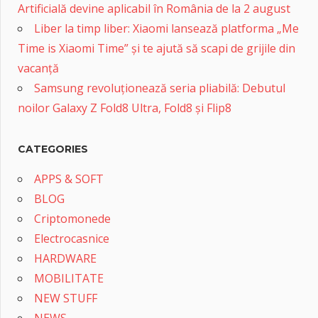
Artificială devine aplicabil în România de la 2 august
Liber la timp liber: Xiaomi lansează platforma „Me
Time is Xiaomi Time” și te ajută să scapi de grijile din
vacanță
Samsung revoluționează seria pliabilă: Debutul
noilor Galaxy Z Fold8 Ultra, Fold8 și Flip8
CATEGORIES
APPS & SOFT
BLOG
Criptomonede
Electrocasnice
HARDWARE
MOBILITATE
NEW STUFF
NEWS