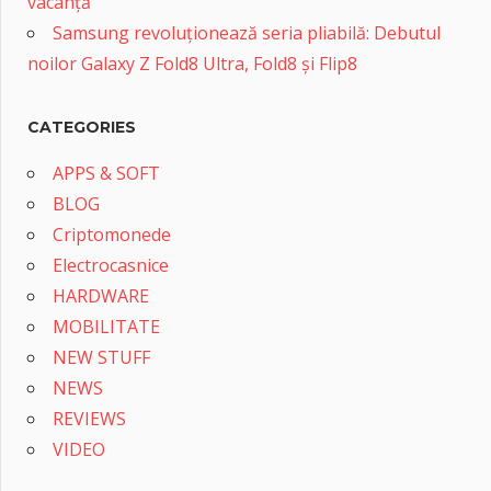
vacanță
Samsung revoluționează seria pliabilă: Debutul
noilor Galaxy Z Fold8 Ultra, Fold8 și Flip8
CATEGORIES
APPS & SOFT
BLOG
Criptomonede
Electrocasnice
HARDWARE
MOBILITATE
NEW STUFF
NEWS
REVIEWS
VIDEO