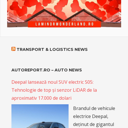
TRANSPORT & LOGISTICS NEWS
AUTOREPORT.RO – AUTO NEWS
Deepal lansează noul SUV electric S05:
Tehnologie de top și senzor LiDAR de la
aproximativ 17.000 de dolari
Brandul de vehicule
electrice Deepal,
deținut de gigantul