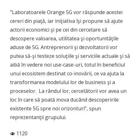
”Laboratoarele Orange 5G vor răspunde acestei
cereri din piaţă, iar iniţiativa îşi propune să ajute
actorii economici şi pe cei din cercetare să
descopere valoarea, utilitatea şi oportunităţile
aduse de 5G. Antreprenorii şi dezvoltatorii vor
putea să-şi testeze soluţiile şi serviciile actuale şi să
aibă în vedere noi use-case-uri, totul în beneficiul
unui ecosistem destinat co-inovării, ce va ajuta la
transformarea modelului lor de business şi a
proceselor. La rândul lor, cercetătorii vor avea un
loc în care să poată inova ducând descoperirile
existente 5G spre noi orizonturi”, spun
reprezentanţii grupului.
1120