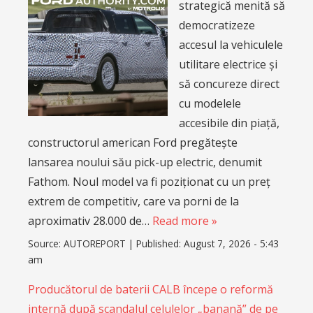
strategică menită să
democratizeze
accesul la vehiculele
utilitare electrice și
să concureze direct
cu modelele
accesibile din piață,
constructorul american Ford pregătește
lansarea noului său pick-up electric, denumit
Fathom. Noul model va fi poziționat cu un preț
extrem de competitiv, care va porni de la
aproximativ 28.000 de…
Read more »
Source:
AUTOREPORT
|
Published:
August 7, 2026 - 5:43
am
Producătorul de baterii CALB începe o reformă
internă după scandalul celulelor „banană” de pe