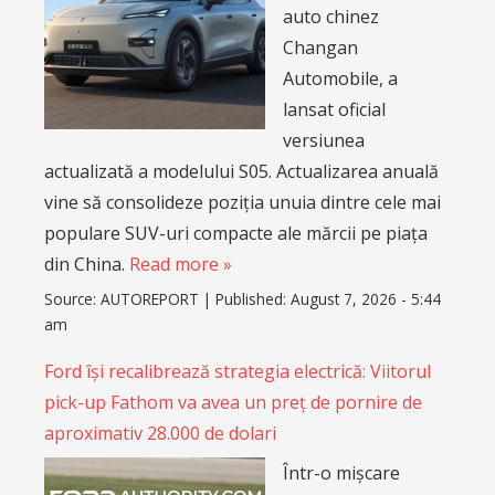
auto chinez
Changan
Automobile, a
lansat oficial
versiunea
actualizată a modelului S05. Actualizarea anuală
vine să consolideze poziția unuia dintre cele mai
populare SUV-uri compacte ale mărcii pe piața
din China.
Read more »
Source:
AUTOREPORT
|
Published:
August 7, 2026 - 5:44
am
Ford își recalibrează strategia electrică: Viitorul
pick-up Fathom va avea un preț de pornire de
aproximativ 28.000 de dolari
Într-o mișcare