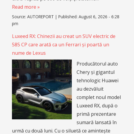
Read more »
Source:
AUTOREPORT
|
Published:
August 6, 2026 - 6:28
pm
Luxeed RX: Chinezii au creat un SUV electric de
585 CP care arată ca un Ferrari și poartă un
nume de Lexus
Producătorul auto
Chery și gigantul
tehnologic Huawei
au dezvăluit
complet noul model
Luxeed RX, după o
primă prezentare
sumară lansată în
urmă cu două luni. Cu o siluetă ce amintește