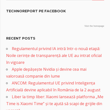
TECHNOREPORT PE FACEBOOK
Visit the homepage
RECENT POSTS
Regulamentul privind IA intră într-o nouă etapă:
Noile cerințe de transparență ale UE au intrat oficial
în vigoare
Apple depășește Nvidia și devine cea mai
valoroasă companie din lume
ANCOM: Regulamentul UE privind Inteligența
Artificială devine aplicabil în România de la 2 august
Liber la timp liber: Xiaomi lansează platforma „Me
Time is Xiaomi Time” și te ajută să scapi de grijile din