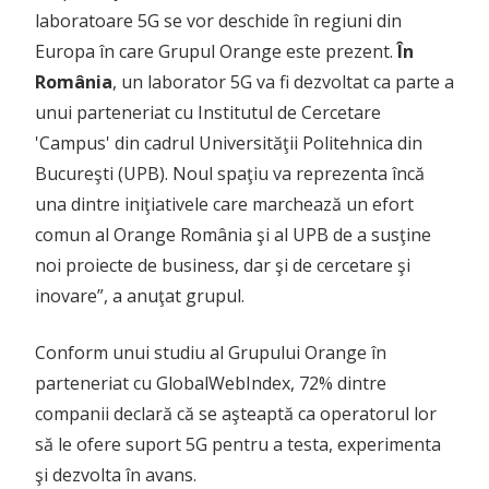
laboratoare 5G se vor deschide în regiuni din
Europa în care Grupul Orange este prezent.
În
România
, un laborator 5G va fi dezvoltat ca parte a
unui parteneriat cu Institutul de Cercetare
'Campus' din cadrul Universităţii Politehnica din
Bucureşti (UPB). Noul spaţiu va reprezenta încă
una dintre iniţiativele care marchează un efort
comun al Orange România şi al UPB de a susţine
noi proiecte de business, dar şi de cercetare şi
inovare”, a anuţat grupul.
Conform unui studiu al Grupului Orange în
parteneriat cu GlobalWebIndex, 72% dintre
companii declară că se aşteaptă ca operatorul lor
să le ofere suport 5G pentru a testa, experimenta
şi dezvolta în avans.