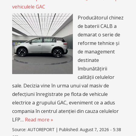
vehiculele GAC
Producătorul chinez
de baterii CALB a
demarat o serie de
reforme tehnice și
de management
destinate
îmbunătățirii
calității celulelor
sale. Decizia vine în urma unui val masiv de
defecțiuni înregistrate pe flota de vehicule
electrice a grupului GAC, eveniment ce a adus
compania în centrul atenției din cauza celulelor
LFP…
Read more »
Source:
AUTOREPORT
|
Published:
August 7, 2026 - 5:38