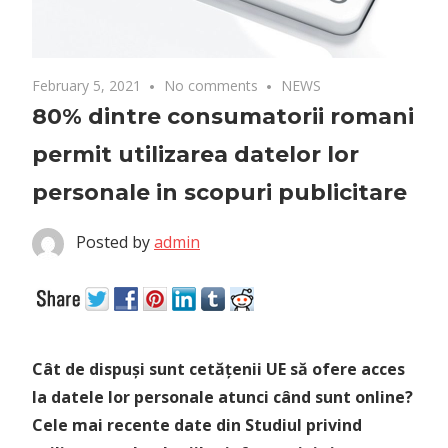
February 5, 2021
No comments
NEWS
80% dintre consumatorii romani
permit utilizarea datelor lor
personale in scopuri publicitare
Posted by
admin
Cât de dispuși sunt cetățenii UE să ofere acces
la datele lor personale atunci când sunt online?
Cele mai recente date din Studiul privind