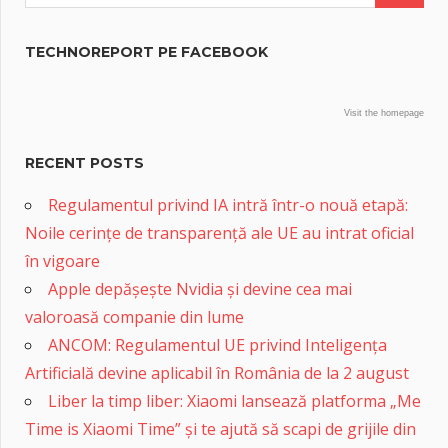
TECHNOREPORT PE FACEBOOK
Visit the homepage
RECENT POSTS
Regulamentul privind IA intră într-o nouă etapă:
Noile cerințe de transparență ale UE au intrat oficial
în vigoare
Apple depășește Nvidia și devine cea mai
valoroasă companie din lume
ANCOM: Regulamentul UE privind Inteligența
Artificială devine aplicabil în România de la 2 august
Liber la timp liber: Xiaomi lansează platforma „Me
Time is Xiaomi Time” și te ajută să scapi de grijile din