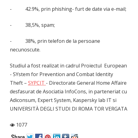
- 42.9%, prin phishing- furt de date via e-mail;
- 38,5%, spam;
- 38%, prin telefon de la persoane
necunoscute.
Studiul a fost realizat in cadrul Proiectul European
- SYstem for Prevention and Combat Identity
Theft –
SYPCIT
- Directorate General Home Affaire
desfasurat de Asociatia InfoCons, in parteneriat cu
Adiconsum, Expert System, Kaspersky lab IT si
UNIVERSITÀ DEGLI STUDI DI ROMA TOR VERGATA
1077