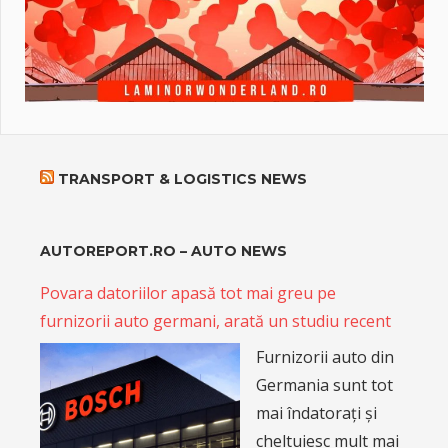
TRANSPORT & LOGISTICS NEWS
AUTOREPORT.RO – AUTO NEWS
Povara datoriilor apasă tot mai greu pe
furnizorii auto germani, arată un studiu recent
Furnizorii auto din
Germania sunt tot
mai îndatorați și
cheltuiesc mult mai