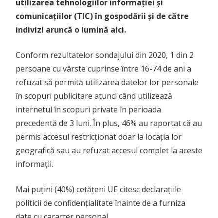
utilizarea tehnologiilor informației și
comunicațiilor (TIC) în gospodării și de către
indivizi aruncă o lumină aici.
Conform rezultatelor sondajului din 2020, 1 din 2
persoane cu vârste cuprinse între 16-74 de ani a
refuzat să permită utilizarea datelor lor personale
în scopuri publicitare atunci când utilizează
internetul în scopuri private în perioada
precedentă de 3 luni. În plus, 46% au raportat că au
permis accesul restricționat doar la locația lor
geografică sau au refuzat accesul complet la aceste
informații.
Mai puțini (40%) cetățeni UE citesc declarațiile
politicii de confidențialitate înainte de a furniza
date cu caracter personal.