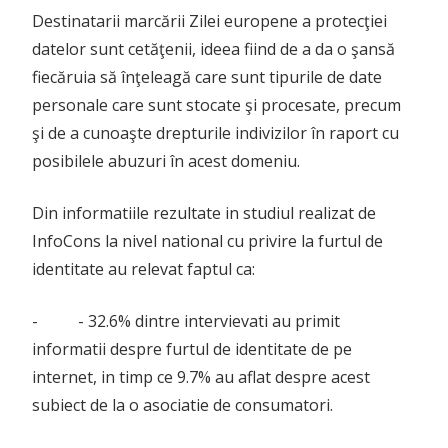
Destinatarii marcării Zilei europene a protecţiei
datelor sunt cetăţenii, ideea fiind de a da o şansă
fiecăruia să înţeleagă care sunt tipurile de date
personale care sunt stocate şi procesate, precum
şi de a cunoaşte drepturile indivizilor în raport cu
posibilele abuzuri în acest domeniu.
Din informatiile rezultate in studiul realizat de
InfoCons la nivel national cu privire la furtul de
identitate au relevat faptul ca:
- - 32.6% dintre intervievati au primit
informatii despre furtul de identitate de pe
internet, in timp ce 9.7% au aflat despre acest
subiect de la o asociatie de consumatori.