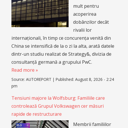
mult pentru
acoperirea
dobânzilor decât
rivalii lor
internaționali, în timp ce concurența venită din
China se intensifică de la o zi la alta, arată datele
dintr-un studiu realizat de Strategy&, divizia de
consultanță germană a grupului PwC.
Read more »
Source:
AUTOREPORT
|
Published:
August 8, 2026 - 2:24
pm
Tensiuni majore la Wolfsburg: Familiile care
controlează Grupul Volkswagen cer măsuri
rapide de restructurare
Membrii familiilor