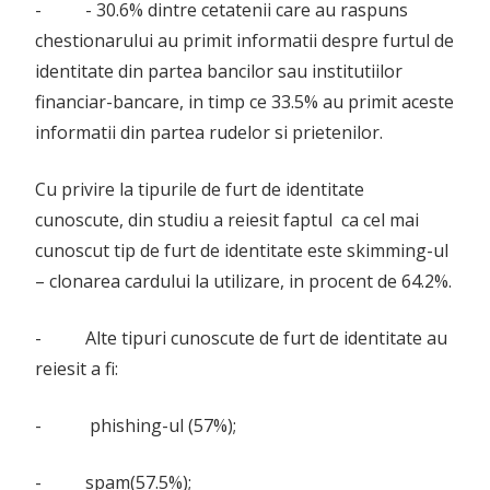
- - 30.6% dintre cetatenii care au raspuns
chestionarului au primit informatii despre furtul de
identitate din partea bancilor sau institutiilor
financiar-bancare, in timp ce 33.5% au primit aceste
informatii din partea rudelor si prietenilor.
Cu privire la tipurile de furt de identitate
cunoscute, din studiu a reiesit faptul ca cel mai
cunoscut tip de furt de identitate este skimming-ul
– clonarea cardului la utilizare, in procent de 64.2%.
- Alte tipuri cunoscute de furt de identitate au
reiesit a fi:
- phishing-ul (57%);
- spam(57.5%);