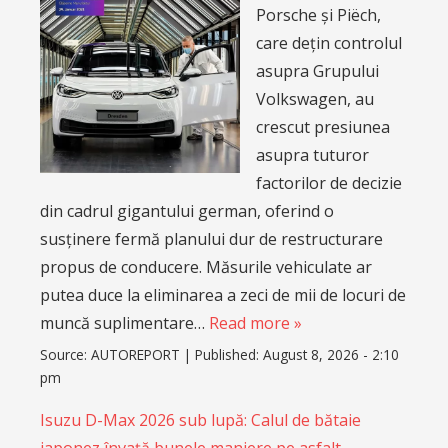
Porsche și Piëch,
care dețin controlul
asupra Grupului
Volkswagen, au
crescut presiunea
asupra tuturor
factorilor de decizie
din cadrul gigantului german, oferind o
susținere fermă planului dur de restructurare
propus de conducere. Măsurile vehiculate ar
putea duce la eliminarea a zeci de mii de locuri de
muncă suplimentare…
Read more »
Source:
AUTOREPORT
|
Published:
August 8, 2026 - 2:10
pm
Isuzu D-Max 2026 sub lupă: Calul de bătaie