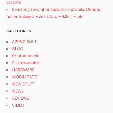
vacanță
Samsung revoluționează seria pliabilă: Debutul
noilor Galaxy Z Fold8 Ultra, Fold8 și Flip8
CATEGORIES
APPS & SOFT
BLOG
Criptomonede
Electrocasnice
HARDWARE
MOBILITATE
NEW STUFF
NEWS
REVIEWS
VIDEO