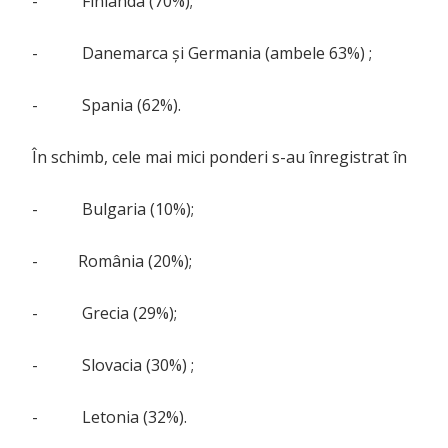
- Finlanda (70%);
- Danemarca și Germania (ambele 63%) ;
- Spania (62%).
În schimb, cele mai mici ponderi s-au înregistrat în
- Bulgaria (10%);
- România (20%);
- Grecia (29%);
- Slovacia (30%) ;
- Letonia (32%).