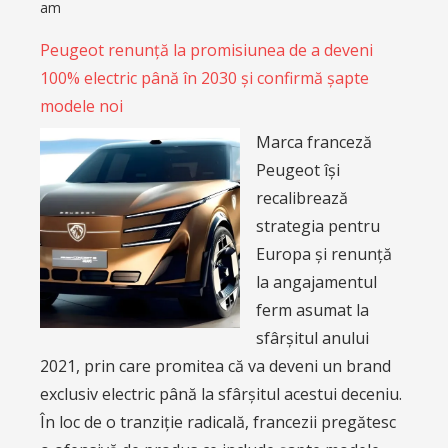
am
Peugeot renunță la promisiunea de a deveni
100% electric până în 2030 și confirmă șapte
modele noi
Marca franceză
Peugeot își
recalibrează
strategia pentru
Europa și renunță
la angajamentul
ferm asumat la
sfârșitul anului
2021, prin care promitea că va deveni un brand
exclusiv electric până la sfârșitul acestui deceniu.
În loc de o tranziție radicală, francezii pregătesc