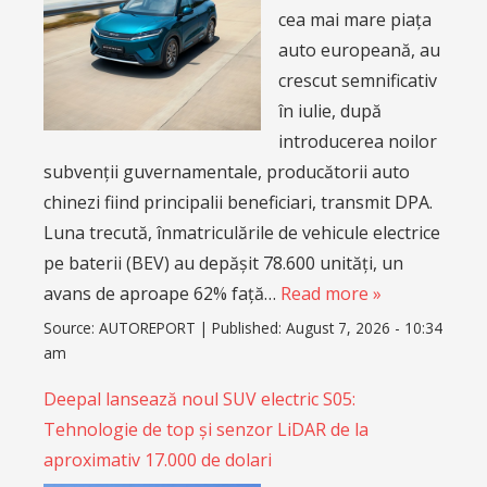
cea mai mare piața
auto europeană, au
crescut semnificativ
în iulie, după
introducerea noilor
subvenții guvernamentale, producătorii auto
chinezi fiind principalii beneficiari, transmit DPA.
Luna trecută, înmatriculările de vehicule electrice
pe baterii (BEV) au depășit 78.600 unități, un
avans de aproape 62% față…
Read more »
Source:
AUTOREPORT
|
Published:
August 7, 2026 - 10:34
am
Deepal lansează noul SUV electric S05:
Tehnologie de top și senzor LiDAR de la
aproximativ 17.000 de dolari