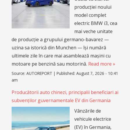
producției noului
model complet
electric BMW i3, cea
mai veche unitate
de producție a grupului germano-bavarez —
uzina sa istorică din Munchen — își numără
ultimele zile în care mai asamblează mașini cu
motoare pe benzină sau motorină.
Read more »
Source:
AUTOREPORT
|
Published:
August 7, 2026 - 10:41
am
Producătorii auto chinezi, principalii beneficiari ai
subvenților guvernamentale EV din Germania
Vânzările de
vehicule electrice
(EV) în Germania,