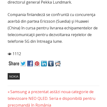
directorul general Pekka Lundmark.
Compania finlandeză se confruntă cu concurenţa
acerbă din partea Ericsson (Suedia) şi Huawei
(China) în cursa pentru livrarea echipamentelor de
telecomunicaţii pentru dezvoltarea reţelelor de
telefonie 5G din întreaga lume.
1112
NOKIA
Previous
Post
Samsung a prezentat astăzi noua categorie de
Post:
televizoare NEO QLED. Seria e disponibilă pentru
navigation
precomandă în România