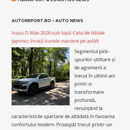
AUTOREPORT.RO – AUTO NEWS
Isuzu D-Max 2026 sub lupă: Calul de bătaie
japonez învață bunele maniere pe asfalt
Segmentul pick-
upurilor utilitare și
de agrement a
trecut în ultimii ani
printr-o
transformare
profundă,
renunțând la
caracteristicile spartane de altădată în favoarea
confortului modern. Proaspăt trecut printr-un