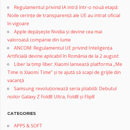
Regulamentul privind IA intră într-o nouă etapă:
Noile cerințe de transparență ale UE au intrat oficial
în vigoare
Apple depășește Nvidia și devine cea mai
valoroasă companie din lume
ANCOM: Regulamentul UE privind Inteligența
Artificială devine aplicabil în România de la 2 august
Liber la timp liber: Xiaomi lansează platforma „Me
Time is Xiaomi Time” și te ajută să scapi de grijile din
vacanță
Samsung revoluționează seria pliabilă: Debutul
noilor Galaxy Z Fold8 Ultra, Fold8 și Flip8
CATEGORIES
APPS & SOFT