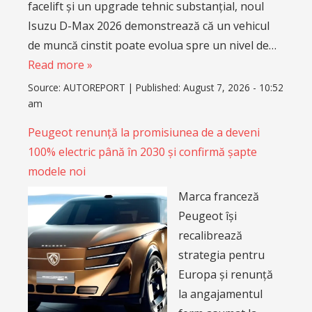
facelift și un upgrade tehnic substanțial, noul
Isuzu D-Max 2026 demonstrează că un vehicul
de muncă cinstit poate evolua spre un nivel de…
Read more »
Source:
AUTOREPORT
|
Published:
August 7, 2026 - 10:52
am
Peugeot renunță la promisiunea de a deveni
100% electric până în 2030 și confirmă șapte
modele noi
Marca franceză
Peugeot își
recalibrează
strategia pentru
Europa și renunță
la angajamentul