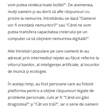
vom putea vindeca toate bolile?". De asemenea,
mulţi oameni şi-au dorit să afle răspunsuri cu
privire la nemurire, întrebându-se dacă "Oamenii
vor fi vreodată nemuritori?" sau "Când ne vom
putea transfera capacitatea creierului pe un
computer ca să obţinem nemurirea digitală?".
Alte întrebări populare pe care oamenii le-au
adresat prin intermediul reţelei au făcut referire la
viitorul banilor, al inteligenţei artificiale, al locurilor
de muncă şi ecologiei.
În acelaşi timp, au fost persoane care au folosit
platforma pentru a obţine răspunsuri legate de
probleme personale, cum ar fi: "Când voi găsi
dragostea?" şi "Cât voi trăi?", iar o serie de oameni