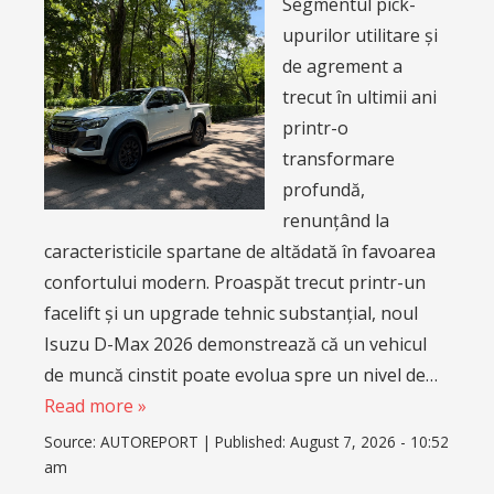
Segmentul pick-
upurilor utilitare și
de agrement a
trecut în ultimii ani
printr-o
transformare
profundă,
renunțând la
caracteristicile spartane de altădată în favoarea
confortului modern. Proaspăt trecut printr-un
facelift și un upgrade tehnic substanțial, noul
Isuzu D-Max 2026 demonstrează că un vehicul
de muncă cinstit poate evolua spre un nivel de…
Read more »
Source:
AUTOREPORT
|
Published:
August 7, 2026 - 10:52
am