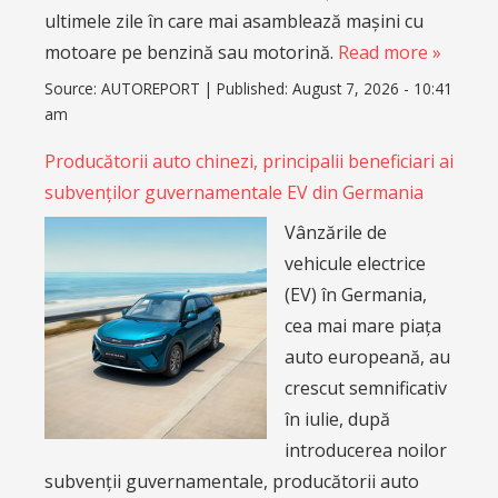
ultimele zile în care mai asamblează mașini cu
motoare pe benzină sau motorină.
Read more »
Source:
AUTOREPORT
|
Published:
August 7, 2026 - 10:41
am
Producătorii auto chinezi, principalii beneficiari ai
subvenților guvernamentale EV din Germania
Vânzările de
vehicule electrice
(EV) în Germania,
cea mai mare piața
auto europeană, au
crescut semnificativ
în iulie, după
introducerea noilor
subvenții guvernamentale, producătorii auto