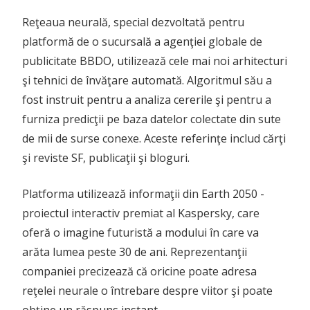
Reţeaua neurală, special dezvoltată pentru
platformă de o sucursală a agenţiei globale de
publicitate BBDO, utilizează cele mai noi arhitecturi
şi tehnici de învăţare automată. Algoritmul său a
fost instruit pentru a analiza cererile şi pentru a
furniza predicţii pe baza datelor colectate din sute
de mii de surse conexe. Aceste referinţe includ cărţi
şi reviste SF, publicaţii şi bloguri.
Platforma utilizează informaţii din Earth 2050 -
proiectul interactiv premiat al Kaspersky, care
oferă o imagine futuristă a modului în care va
arăta lumea peste 30 de ani. Reprezentanţii
companiei precizează că oricine poate adresa
reţelei neurale o întrebare despre viitor şi poate