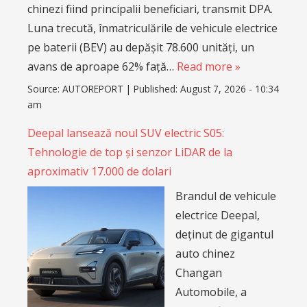
chinezi fiind principalii beneficiari, transmit DPA.
Luna trecută, înmatriculările de vehicule electrice
pe baterii (BEV) au depășit 78.600 unități, un
avans de aproape 62% față…
Read more »
Source:
AUTOREPORT
|
Published:
August 7, 2026 - 10:34
am
Deepal lansează noul SUV electric S05:
Tehnologie de top și senzor LiDAR de la
aproximativ 17.000 de dolari
Brandul de vehicule
electrice Deepal,
deținut de gigantul
auto chinez
Changan
Automobile, a