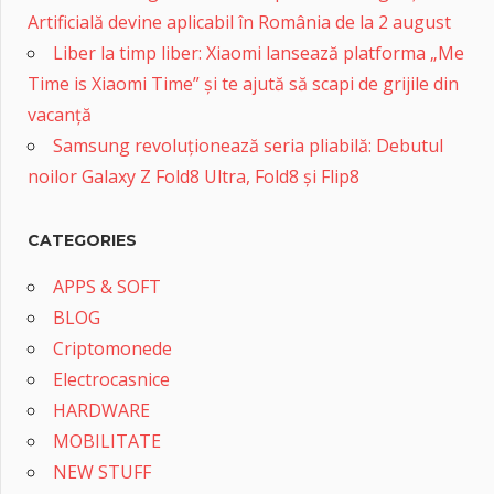
Artificială devine aplicabil în România de la 2 august
Liber la timp liber: Xiaomi lansează platforma „Me
Time is Xiaomi Time” și te ajută să scapi de grijile din
vacanță
Samsung revoluționează seria pliabilă: Debutul
noilor Galaxy Z Fold8 Ultra, Fold8 și Flip8
CATEGORIES
APPS & SOFT
BLOG
Criptomonede
Electrocasnice
HARDWARE
MOBILITATE
NEW STUFF