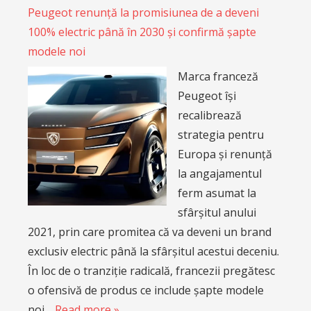
Peugeot renunță la promisiunea de a deveni
100% electric până în 2030 și confirmă șapte
modele noi
Marca franceză
Peugeot își
recalibrează
strategia pentru
Europa și renunță
la angajamentul
ferm asumat la
sfârșitul anului
2021, prin care promitea că va deveni un brand
exclusiv electric până la sfârșitul acestui deceniu.
În loc de o tranziție radicală, francezii pregătesc
o ofensivă de produs ce include șapte modele
noi…
Read more »