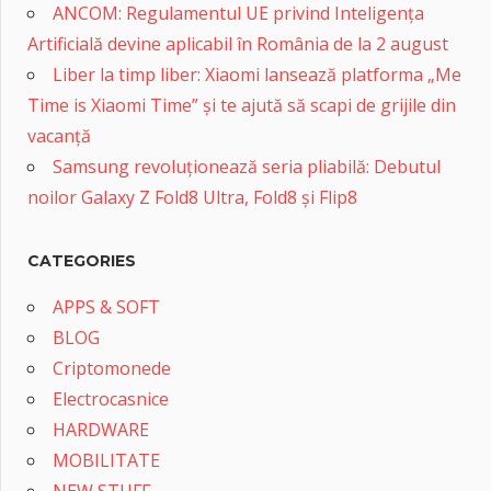
ANCOM: Regulamentul UE privind Inteligența
Artificială devine aplicabil în România de la 2 august
Liber la timp liber: Xiaomi lansează platforma „Me
Time is Xiaomi Time” și te ajută să scapi de grijile din
vacanță
Samsung revoluționează seria pliabilă: Debutul
noilor Galaxy Z Fold8 Ultra, Fold8 și Flip8
CATEGORIES
APPS & SOFT
BLOG
Criptomonede
Electrocasnice
HARDWARE
MOBILITATE
NEW STUFF