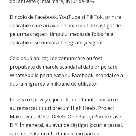
doi ani este şi mai mare, în jur de 80%.
Dincolo de Facebook, YouTube şi TikTok, printre
aplicaţiile care au avut cel mai mult de câştigat de
pe urma creşterii timpului mediu de folosire a
aplicaţiilor se numără Telegram şi Signal.
Cele două aplicaţii de comunicare au fost
propulsate de marele scandal al datelor pe care
WhatsApp le partajează cu Facebook, scandal ce a
dus la migrarea a milioane de utilizatori.
În ceea ce priveşte jocurile, în ultimul trimestru s-
au remarcat titluri precum High Heels, Project
Makeover, DOP 2: Delete One Part şi Phone Case
DIY. În general, au avut de câştigat jocurile casual,
care necesită un efort minim din partea