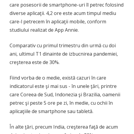
care posesorii de smartphone-uri îl petrec folosind
diverse aplicaţii. 4,2 ore este acum timpul mediu
care-l petrecem în aplicaţii mobile, conform
studiului realizat de App Annie.
Comparativ cu primul trimestru din urmă cu doi
ani, ultimul T1 dinainte de izbucnirea pandemiei,
creşterea este de 30%.
Fiind vorba de o medie, există cazuri în care
indicatorul este şi mai sus - în unele ţări, printre
care Coreea de Sud, Indonezia şi Brazilia, oamenii
petrec şi peste 5 ore pe zi, în medie, cu ochii în
aplicaţiile de smartphone sau tabletă.
În alte ţări, precum India, creşterea faţă de acum