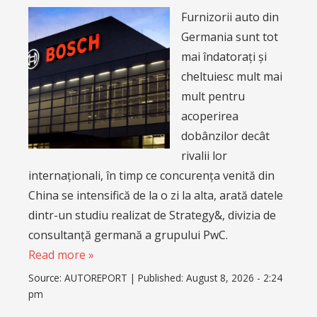
Furnizorii auto din
Germania sunt tot
mai îndatorați și
cheltuiesc mult mai
mult pentru
acoperirea
dobânzilor decât
rivalii lor
internaționali, în timp ce concurența venită din
China se intensifică de la o zi la alta, arată datele
dintr-un studiu realizat de Strategy&, divizia de
consultanță germană a grupului PwC.
Read more »
Source:
AUTOREPORT
|
Published:
August 8, 2026 - 2:24
pm