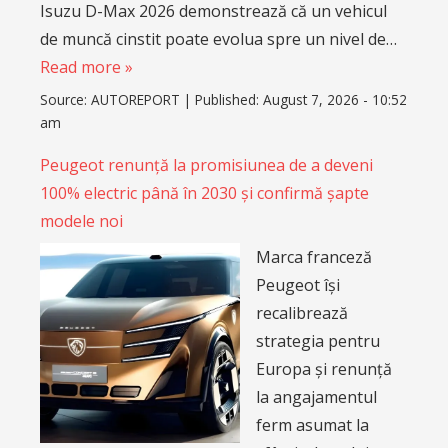
Isuzu D-Max 2026 demonstrează că un vehicul
de muncă cinstit poate evolua spre un nivel de…
Read more »
Source:
AUTOREPORT
|
Published:
August 7, 2026 - 10:52
am
Peugeot renunță la promisiunea de a deveni
100% electric până în 2030 și confirmă șapte
modele noi
Marca franceză
Peugeot își
recalibrează
strategia pentru
Europa și renunță
la angajamentul
ferm asumat la