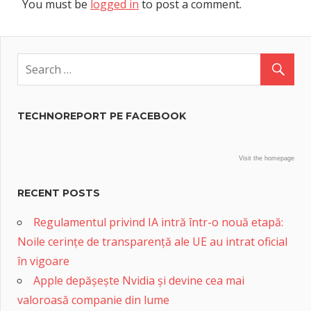
You must be
logged in
to post a comment.
TECHNOREPORT PE FACEBOOK
Visit the homepage
RECENT POSTS
Regulamentul privind IA intră într-o nouă etapă:
Noile cerințe de transparență ale UE au intrat oficial
în vigoare
Apple depășește Nvidia și devine cea mai
valoroasă companie din lume