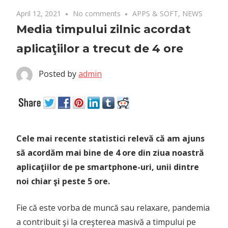
April 12, 2021
No comments
APPS & SOFT
,
NEWS
Media timpului zilnic acordat
aplicaţiilor a trecut de 4 ore
Posted by
admin
Cele mai recente statistici relevă că am ajuns
să acordăm mai bine de 4 ore din ziua noastră
aplicaţiilor de pe smartphone-uri, unii dintre
noi chiar şi peste 5 ore.
Fie că este vorba de muncă sau relaxare, pandemia
a contribuit şi la creşterea masivă a timpului pe