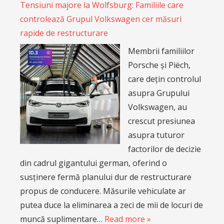
Tensiuni majore la Wolfsburg: Familiile care
controlează Grupul Volkswagen cer măsuri
rapide de restructurare
Membrii familiilor
Porsche și Piëch,
care dețin controlul
asupra Grupului
Volkswagen, au
crescut presiunea
asupra tuturor
factorilor de decizie
din cadrul gigantului german, oferind o
susținere fermă planului dur de restructurare
propus de conducere. Măsurile vehiculate ar
putea duce la eliminarea a zeci de mii de locuri de
muncă suplimentare…
Read more »