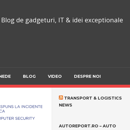
chnoReport.ro
Blog de gadgeturi, IT & idei exceptionale
NEDE
BLOG
VIDEO
DESPRE NOI
TRANSPORT & LOGISTICS
NEWS
AUTOREPORT.RO – AUTO