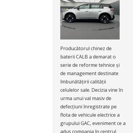
Producătorul chinez de
baterii CALB a demarat o
serie de reforme tehnice și
de management destinate
îmbunătățirii calității
celulelor sale. Decizia vine în
urma unui val masiv de
defecțiuni înregistrate pe
flota de vehicule electrice a
grupului GAC, eveniment ce a
adus compania în centrul