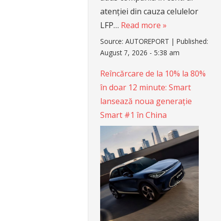
atenției din cauza celulelor
LFP…
Read more »
Source:
AUTOREPORT
|
Published:
August 7, 2026 - 5:38 am
Reîncărcare de la 10% la 80%
în doar 12 minute: Smart
lansează noua generație
Smart #1 în China