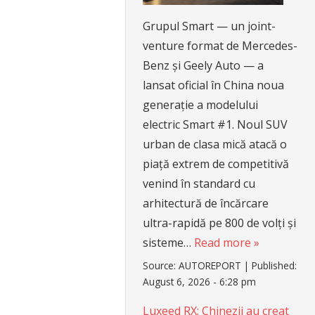
Grupul Smart — un joint-
venture format de Mercedes-
Benz și Geely Auto — a
lansat oficial în China noua
generație a modelului
electric Smart #1. Noul SUV
urban de clasa mică atacă o
piață extrem de competitivă
venind în standard cu
arhitectură de încărcare
ultra-rapidă pe 800 de volți și
sisteme…
Read more »
Source:
AUTOREPORT
|
Published:
August 6, 2026 - 6:28 pm
Luxeed RX: Chinezii au creat