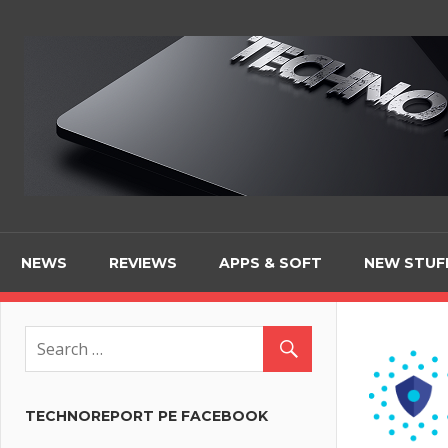
Skip
to
content
NEWS
REVIEWS
APPS & SOFT
NEW STUF
TECHNOREPORT PE FACEBOOK