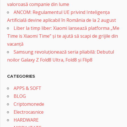
valoroasă companie din lume
ANCOM: Regulamentul UE privind Inteligența
Artificială devine aplicabil în România de la 2 august
Liber la timp liber: Xiaomi lansează platforma „Me
Time is Xiaomi Time” și te ajută să scapi de grijile din
vacanță
Samsung revoluționează seria pliabilă: Debutul
noilor Galaxy Z Fold8 Ultra, Fold8 și Flip8
CATEGORIES
APPS & SOFT
BLOG
Criptomonede
Electrocasnice
HARDWARE