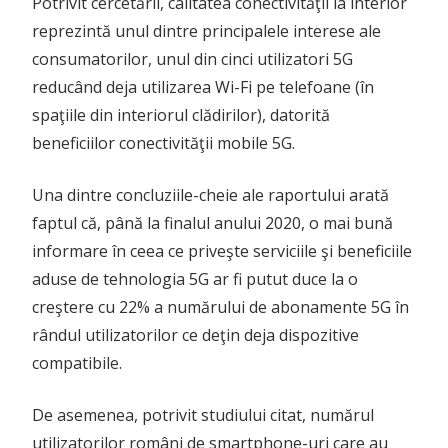
Potrivit cercetării, calitatea conectivităţii la interior
reprezintă unul dintre principalele interese ale
consumatorilor, unul din cinci utilizatori 5G
reducând deja utilizarea Wi-Fi pe telefoane (în
spaţiile din interiorul clădirilor), datorită
beneficiilor conectivităţii mobile 5G.
Una dintre concluziile-cheie ale raportului arată
faptul că, până la finalul anului 2020, o mai bună
informare în ceea ce priveşte serviciile şi beneficiile
aduse de tehnologia 5G ar fi putut duce la o
creştere cu 22% a numărului de abonamente 5G în
rândul utilizatorilor ce deţin deja dispozitive
compatibile.
De asemenea, potrivit studiului citat, numărul
utilizatorilor români de smartphone-uri care au