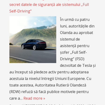
secret datele de siguranță ale sistemului „Full
Self-Driving”
În urmă cu patru
luni, autoritățile din
Olanda au aprobat
sistemul de
asistență pentru
șofer „Full Self-
Driving” (FSD)
dezvoltat de Tesla și
au început să pledeze activ pentru adoptarea
acestuia la nivelul întregii Uniuni Europene. Cu
toate acestea, Autoritatea Rutieră Olandeză
(RDW) refuză să facă publice motivele pentru
care a…
Read more »