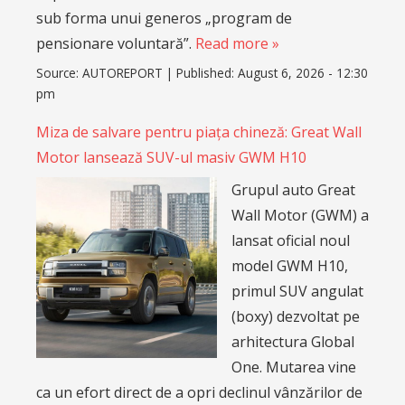
sub forma unui generos „program de
pensionare voluntară”.
Read more »
Source:
AUTOREPORT
|
Published:
August 6, 2026 - 12:30
pm
Miza de salvare pentru piața chineză: Great Wall
Motor lansează SUV-ul masiv GWM H10
Grupul auto Great
Wall Motor (GWM) a
lansat oficial noul
model GWM H10,
primul SUV angulat
(boxy) dezvoltat pe
arhitectura Global
One. Mutarea vine
ca un efort direct de a opri declinul vânzărilor de