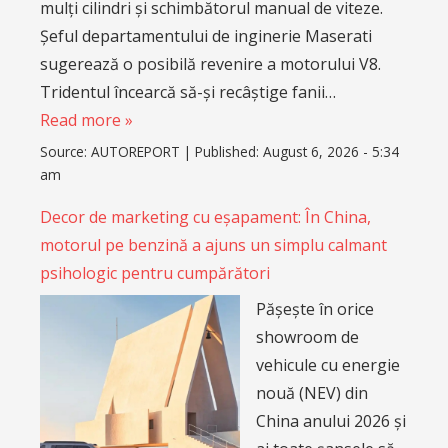
mulți cilindri și schimbătorul manual de viteze.
Șeful departamentului de inginerie Maserati
sugerează o posibilă revenire a motorului V8.
Tridentul încearcă să-și recâștige fanii…
Read more »
Source:
AUTOREPORT
|
Published:
August 6, 2026 - 5:34
am
Decor de marketing cu eșapament: În China,
motorul pe benzină a ajuns un simplu calmant
psihologic pentru cumpărători
Pășește în orice
showroom de
vehicule cu energie
nouă (NEV) din
China anului 2026 și