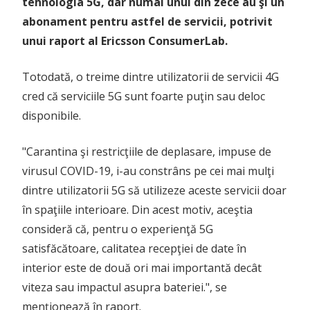
tehnologia 5G, dar numai unul din zece au şi un
abonament pentru astfel de servicii, potrivit
unui raport al Ericsson ConsumerLab.
Totodată, o treime dintre utilizatorii de servicii 4G
cred că serviciile 5G sunt foarte puţin sau deloc
disponibile.
"Carantina şi restricţiile de deplasare, impuse de
virusul COVID-19, i-au constrâns pe cei mai mulţi
dintre utilizatorii 5G să utilizeze aceste servicii doar
în spaţiile interioare. Din acest motiv, aceştia
consideră că, pentru o experienţă 5G
satisfăcătoare, calitatea recepţiei de date în
interior este de două ori mai importantă decât
viteza sau impactul asupra bateriei.", se
menţionează în raport.