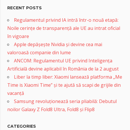
RECENT POSTS
Regulamentul privind IA intră într-o nouă etapă:
Noile cerințe de transparență ale UE au intrat oficial
în vigoare
Apple depășește Nvidia și devine cea mai
valoroasă companie din lume
ANCOM: Regulamentul UE privind Inteligența
Artificială devine aplicabil în România de la 2 august
Liber la timp liber: Xiaomi lansează platforma „Me
Time is Xiaomi Time” și te ajută să scapi de grijile din
vacanță
Samsung revoluționează seria pliabilă: Debutul
noilor Galaxy Z Fold8 Ultra, Fold8 și Flip8
CATEGORIES