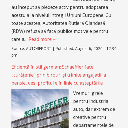
au început să pledeze activ pentru adoptarea
acestuia la nivelul întregii Uniuni Europene. Cu
toate acestea, Autoritatea Rutieră Olandeză
(RDW) refuză să facă publice motivele pentru
care a…
Read more »
Source:
AUTOREPORT
|
Published:
August 6, 2026 - 12:34
pm
Eficiență în stil german: Schaeffler face
„curățenie” prin birouri și trimite angajații la
pensie, deși profitul e în linie cu așteptările
Vremuri grele
pentru industria
auto, dar extrem de
creative pentru
departamentele de