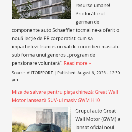
resurse umane!
Producătorul
german de
componente auto Schaeffler tocmai ne-a oferit o
nouă lecție de PR corporatist: cum să
împachetezi frumos un val de concedieri mascate
sub forma unui generos „program de
pensionare voluntară”.
Read more »
Source:
AUTOREPORT
|
Published:
August 6, 2026 - 12:30
pm
Miza de salvare pentru piața chineză: Great Wall
Motor lansează SUV-ul masiv GWM H10
Grupul auto Great
Wall Motor (GWM) a
lansat oficial noul