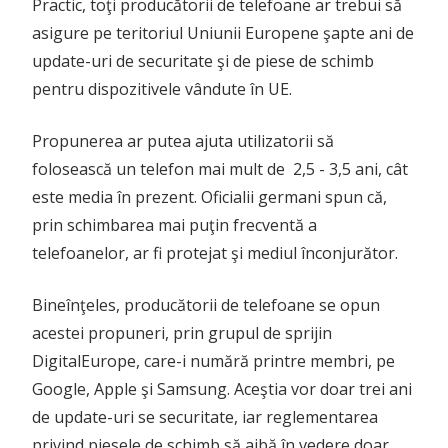
Practic, toţi producătorii de telefoane ar trebui să
asigure pe teritoriul Uniunii Europene şapte ani de
update-uri de securitate şi de piese de schimb
pentru dispozitivele vândute în UE.
Propunerea ar putea ajuta utilizatorii să
folosească un telefon mai mult de 2,5 - 3,5 ani, cât
este media în prezent. Oficialii germani spun că,
prin schimbarea mai puţin frecventă a
telefoanelor, ar fi protejat şi mediul înconjurător.
Bineînţeles, producătorii de telefoane se opun
acestei propuneri, prin grupul de sprijin
DigitalEurope, care-i numără printre membri, pe
Google, Apple şi Samsung. Aceştia vor doar trei ani
de update-uri se securitate, iar reglementarea
privind piesele de schimb să aibă în vedere doar