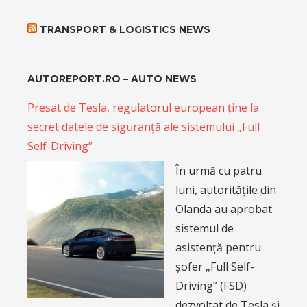
TRANSPORT & LOGISTICS NEWS
AUTOREPORT.RO – AUTO NEWS
Presat de Tesla, regulatorul european ține la
secret datele de siguranță ale sistemului „Full
Self-Driving”
În urmă cu patru
luni, autoritățile din
Olanda au aprobat
sistemul de
asistență pentru
șofer „Full Self-
Driving” (FSD)
dezvoltat de Tesla și