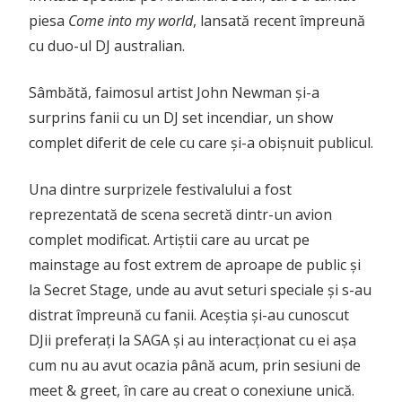
piesa
Come into my world
, lansată recent împreună
cu duo-ul DJ australian.
Sâmbătă, faimosul artist John Newman și-a
surprins fanii cu un DJ set incendiar, un show
complet diferit de cele cu care și-a obișnuit publicul.
Una dintre surprizele festivalului a fost
reprezentată de scena secretă dintr-un avion
complet modificat. Artiștii care au urcat pe
mainstage au fost extrem de aproape de public și
la Secret Stage, unde au avut seturi speciale și s-au
distrat împreună cu fanii. Aceștia și-au cunoscut
DJii preferați la SAGA și au interacționat cu ei așa
cum nu au avut ocazia până acum, prin sesiuni de
meet & greet, în care au creat o conexiune unică.