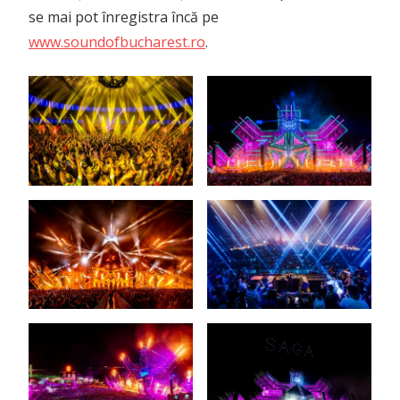
se mai pot înregistra încă pe
www.soundofbucharest.ro
.