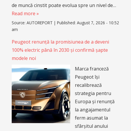
de muncă cinstit poate evolua spre un nivel de…
Read more »
Source:
AUTOREPORT
|
Published:
August 7, 2026 - 10:52
am
Peugeot renunță la promisiunea de a deveni
100% electric până în 2030 și confirmă șapte
modele noi
Marca franceză
Peugeot își
recalibrează
strategia pentru
Europa și renunță
la angajamentul
ferm asumat la
sfârșitul anului