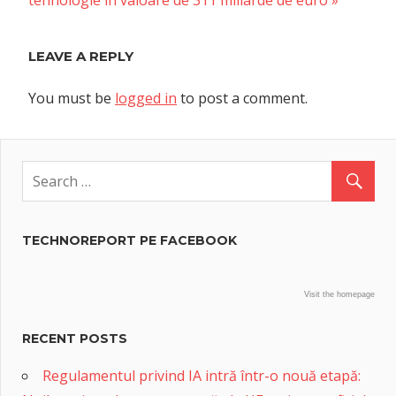
tehnologie în valoare de 311 miliarde de euro
LEAVE A REPLY
You must be
logged in
to post a comment.
TECHNOREPORT PE FACEBOOK
Visit the homepage
RECENT POSTS
Regulamentul privind IA intră într-o nouă etapă: