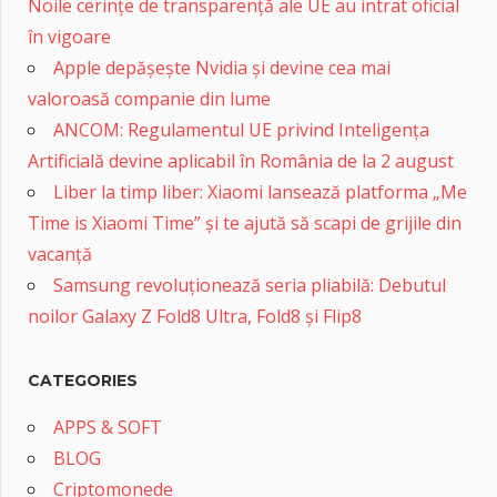
Noile cerințe de transparență ale UE au intrat oficial
în vigoare
Apple depășește Nvidia și devine cea mai
valoroasă companie din lume
ANCOM: Regulamentul UE privind Inteligența
Artificială devine aplicabil în România de la 2 august
Liber la timp liber: Xiaomi lansează platforma „Me
Time is Xiaomi Time” și te ajută să scapi de grijile din
vacanță
Samsung revoluționează seria pliabilă: Debutul
noilor Galaxy Z Fold8 Ultra, Fold8 și Flip8
CATEGORIES
APPS & SOFT
BLOG
Criptomonede