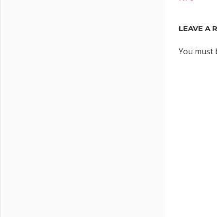
LEAVE A 
You must