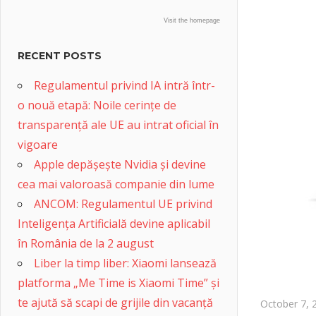
Visit the homepage
RECENT POSTS
Regulamentul privind IA intră într-
o nouă etapă: Noile cerințe de
transparență ale UE au intrat oficial în
vigoare
Apple depășește Nvidia și devine
cea mai valoroasă companie din lume
ANCOM: Regulamentul UE privind
Inteligența Artificială devine aplicabil
în România de la 2 august
Liber la timp liber: Xiaomi lansează
platforma „Me Time is Xiaomi Time” și
te ajută să scapi de grijile din vacanță
October 7, 