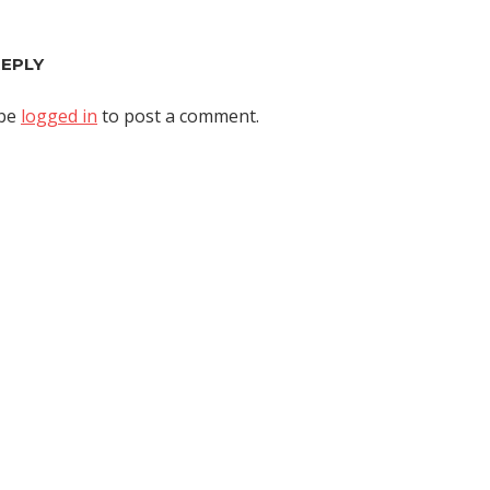
REPLY
 be
logged in
to post a comment.