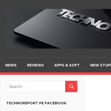
Skip
to
content
NEWS
REVIEWS
APPS & SOFT
NEW STUF
TECHNOREPORT PE FACEBOOK