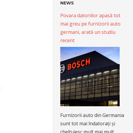
NEWS
Povara datoriilor apasă tot
mai greu pe furnizorii auto
germani, arată un studiu
recent
Furnizorii auto din Germania
sunt tot mai îndatorați și
cheltuiesc mult mai mult