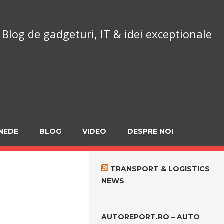
chnoReport.ro
Blog de gadgeturi, IT & idei exceptionale
NEDE
BLOG
VIDEO
DESPRE NOI
TRANSPORT & LOGISTICS
NEWS
AUTOREPORT.RO – AUTO