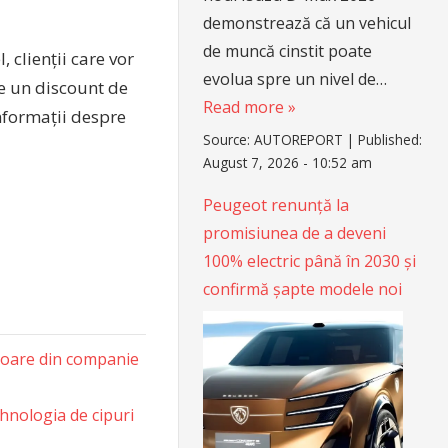
demonstrează că un vehicul
de muncă cinstit poate
 clienții care vor
evolua spre un nivel de…
e un discount de
Read more »
informații despre
Source:
AUTOREPORT
|
Published:
August 7, 2026 - 10:52 am
Peugeot renunță la
promisiunea de a deveni
100% electric până în 2030 și
confirmă șapte modele noi
ctoare din companie
hnologia de cipuri