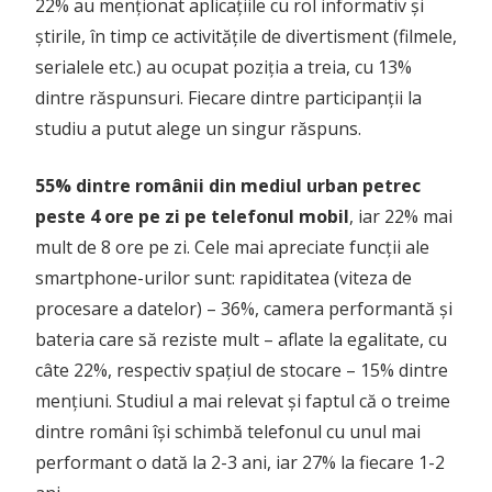
22% au menționat aplicațiile cu rol informativ și
știrile, în timp ce activitățile de divertisment (filmele,
serialele etc.) au ocupat poziția a treia, cu 13%
dintre răspunsuri. Fiecare dintre participanții la
studiu a putut alege un singur răspuns.
55% dintre românii din mediul urban petrec
peste 4 ore pe zi pe telefonul mobil
, iar 22% mai
mult de 8 ore pe zi. Cele mai apreciate funcții ale
smartphone-urilor sunt: rapiditatea (viteza de
procesare a datelor) – 36%, camera performantă și
bateria care să reziste mult – aflate la egalitate, cu
câte 22%, respectiv spațiul de stocare – 15% dintre
mențiuni. Studiul a mai relevat și faptul că o treime
dintre români își schimbă telefonul cu unul mai
performant o dată la 2-3 ani, iar 27% la fiecare 1-2