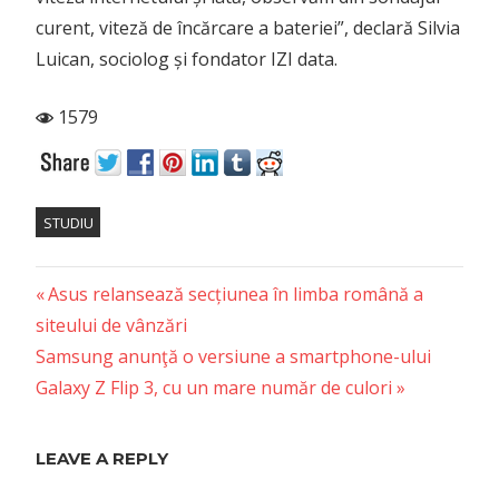
curent, viteză de încărcare a bateriei”, declară Silvia
Luican, sociolog și fondator IZI data.
1579
STUDIU
Previous
Post
Asus relansează secțiunea în limba română a
Post:
siteului de vânzări
navigation
Next
Samsung anunţă o versiune a smartphone-ului
Post:
Galaxy Z Flip 3, cu un mare număr de culori
LEAVE A REPLY