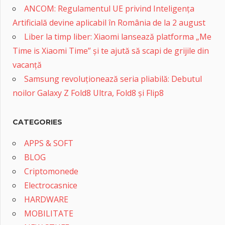
ANCOM: Regulamentul UE privind Inteligența
Artificială devine aplicabil în România de la 2 august
Liber la timp liber: Xiaomi lansează platforma „Me
Time is Xiaomi Time” și te ajută să scapi de grijile din
vacanță
Samsung revoluționează seria pliabilă: Debutul
noilor Galaxy Z Fold8 Ultra, Fold8 și Flip8
CATEGORIES
APPS & SOFT
BLOG
Criptomonede
Electrocasnice
HARDWARE
MOBILITATE