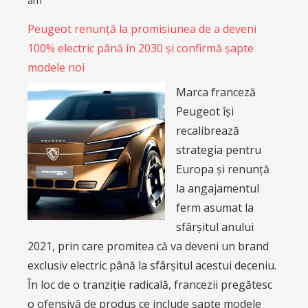
am
Peugeot renunță la promisiunea de a deveni
100% electric până în 2030 și confirmă șapte
modele noi
Marca franceză
Peugeot își
recalibrează
strategia pentru
Europa și renunță
la angajamentul
ferm asumat la
sfârșitul anului
2021, prin care promitea că va deveni un brand
exclusiv electric până la sfârșitul acestui deceniu.
În loc de o tranziție radicală, francezii pregătesc
o ofensivă de produs ce include șapte modele