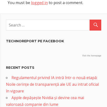
You must be
logged in
to post a comment.
TECHNOREPORT PE FACEBOOK
Visit the homepage
RECENT POSTS
Regulamentul privind IA intră într-o nouă etapă:
Noile cerințe de transparență ale UE au intrat oficial
în vigoare
Apple depășește Nvidia și devine cea mai
valoroasă companie din lume