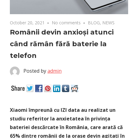
October 20, 2021
No comments
BLOG
,
NEWS
Românii devin anxioși atunci
când rămân fără baterie la
telefon
Posted by
admin
Xiaomi împreună cu IZI data au realizat un
studiu referitor la anxietatea în privința
bateriei descărcate în România, care arată că
65% dintre românii de la orașe devin agitați în