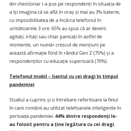
din chestionar i-a pus pe respondenți în situația de
a își imagina că se află în oraș și mai au 3% baterie,
cu imposibilitatea de a încărca telefonul în
următoarele 3 ore. 65% au spus că ar deveni
agitați, iritați sau chiar panicați în astfel de
momente, un număr crescut de mențiuni pe
această afirmație fiind în rândul Gen Z (75%) și a
respondenților cu educație superioară (70%).
Telefonul mobil – liantul cu cei dragi în timpul
pandemiei
Studiul a cuprins și o întrebare referitoare la felul
în care românii au utilizat telefoanele inteligente în
perioada pandemiei.
44% dintre respondenți le-
au folosit pentru a ține legătura cu cei dragi
,