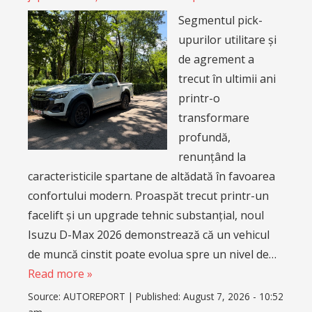
Segmentul pick-
upurilor utilitare și
de agrement a
trecut în ultimii ani
printr-o
transformare
profundă,
renunțând la
caracteristicile spartane de altădată în favoarea
confortului modern. Proaspăt trecut printr-un
facelift și un upgrade tehnic substanțial, noul
Isuzu D-Max 2026 demonstrează că un vehicul
de muncă cinstit poate evolua spre un nivel de…
Read more »
Source:
AUTOREPORT
|
Published:
August 7, 2026 - 10:52