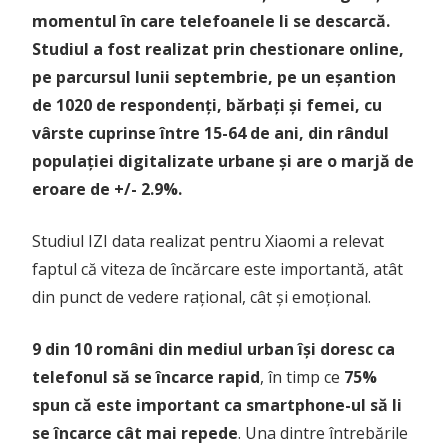
momentul în care telefoanele li se descarcă.
Studiul a fost realizat prin chestionare online,
pe parcursul lunii septembrie, pe un eșantion
de 1020 de respondenți, bărbați și femei, cu
vârste cuprinse între 15-64 de ani, din rândul
populației digitalizate urbane și are o marjă de
eroare de +/- 2.9%.
Studiul IZI data realizat pentru Xiaomi a relevat
faptul că viteza de încărcare este importantă, atât
din punct de vedere rațional, cât și emoțional.
9 din 10 români din mediul urban își doresc ca
telefonul să se încarce rapid
, în timp ce
75%
spun că este important ca smartphone-ul să li
se încarce cât mai repede
. Una dintre întrebările