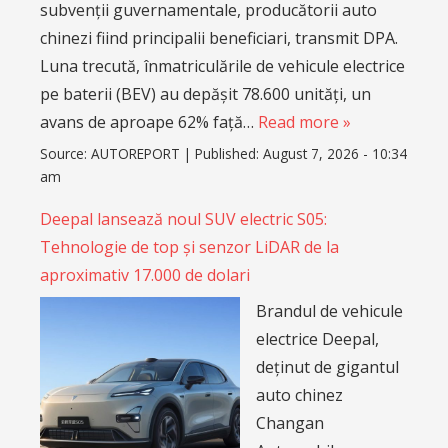
subvenții guvernamentale, producătorii auto
chinezi fiind principalii beneficiari, transmit DPA.
Luna trecută, înmatriculările de vehicule electrice
pe baterii (BEV) au depășit 78.600 unități, un
avans de aproape 62% față…
Read more »
Source:
AUTOREPORT
|
Published:
August 7, 2026 - 10:34
am
Deepal lansează noul SUV electric S05:
Tehnologie de top și senzor LiDAR de la
aproximativ 17.000 de dolari
Brandul de vehicule
electrice Deepal,
deținut de gigantul
auto chinez
Changan