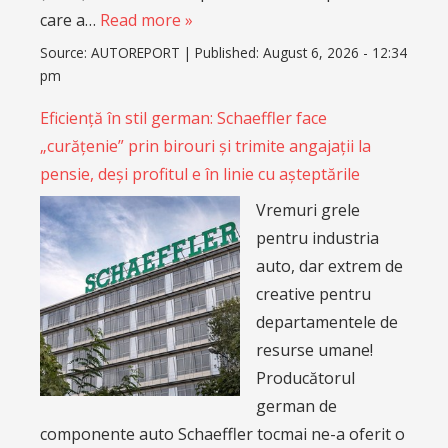
care a…
Read more »
Source:
AUTOREPORT
|
Published:
August 6, 2026 - 12:34
pm
Eficiență în stil german: Schaeffler face
„curățenie” prin birouri și trimite angajații la
pensie, deși profitul e în linie cu așteptările
Vremuri grele
pentru industria
auto, dar extrem de
creative pentru
departamentele de
resurse umane!
Producătorul
german de
componente auto Schaeffler tocmai ne-a oferit o