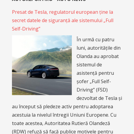
Presat de Tesla, regulatorul european ține la
secret datele de siguranță ale sistemului „Full
Self-Driving”
În urmă cu patru
luni, autoritățile din
Olanda au aprobat
sistemul de
asistență pentru
șofer „Full Self-
Driving” (FSD)
dezvoltat de Tesla și
au început să pledeze activ pentru adoptarea
acestuia la nivelul întregii Uniuni Europene. Cu
toate acestea, Autoritatea Rutieră Olandeză
(RDW) refuză să facă publice motivele pentru