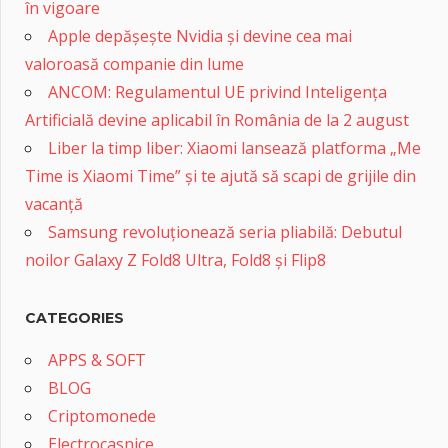
în vigoare
Apple depășește Nvidia și devine cea mai
valoroasă companie din lume
ANCOM: Regulamentul UE privind Inteligența
Artificială devine aplicabil în România de la 2 august
Liber la timp liber: Xiaomi lansează platforma „Me
Time is Xiaomi Time” și te ajută să scapi de grijile din
vacanță
Samsung revoluționează seria pliabilă: Debutul
noilor Galaxy Z Fold8 Ultra, Fold8 și Flip8
CATEGORIES
APPS & SOFT
BLOG
Criptomonede
Electrocasnice