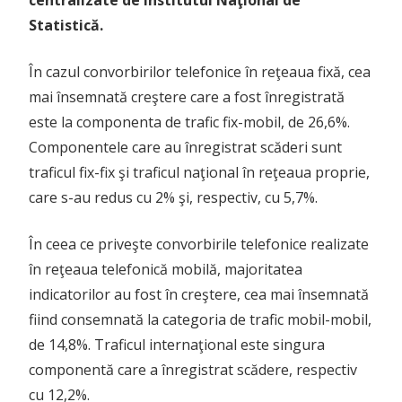
centralizate de Institutul Naţional de
Statistică.
În cazul convorbirilor telefonice în reţeaua fixă, cea
mai însemnată creştere care a fost înregistrată
este la componenta de trafic fix-mobil, de 26,6%.
Componentele care au înregistrat scăderi sunt
traficul fix-fix şi traficul naţional în reţeaua proprie,
care s-au redus cu 2% şi, respectiv, cu 5,7%.
În ceea ce priveşte convorbirile telefonice realizate
în reţeaua telefonică mobilă, majoritatea
indicatorilor au fost în creştere, cea mai însemnată
fiind consemnată la categoria de trafic mobil-mobil,
de 14,8%. Traficul internaţional este singura
componentă care a înregistrat scădere, respectiv
cu 12,2%.