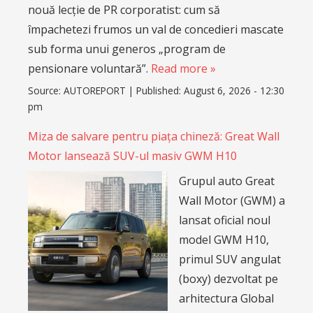
nouă lecție de PR corporatist: cum să
împachetezi frumos un val de concedieri mascate
sub forma unui generos „program de
pensionare voluntară”.
Read more »
Source:
AUTOREPORT
|
Published:
August 6, 2026 - 12:30
pm
Miza de salvare pentru piața chineză: Great Wall
Motor lansează SUV-ul masiv GWM H10
Grupul auto Great
Wall Motor (GWM) a
lansat oficial noul
model GWM H10,
primul SUV angulat
(boxy) dezvoltat pe
arhitectura Global