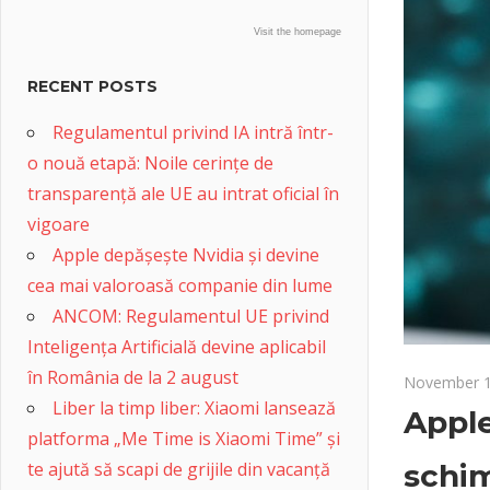
Visit the homepage
RECENT POSTS
Regulamentul privind IA intră într-
o nouă etapă: Noile cerințe de
transparență ale UE au intrat oficial în
vigoare
Apple depășește Nvidia și devine
cea mai valoroasă companie din lume
ANCOM: Regulamentul UE privind
Inteligența Artificială devine aplicabil
în România de la 2 august
November 1
Liber la timp liber: Xiaomi lansează
Apple
platforma „Me Time is Xiaomi Time” și
te ajută să scapi de grijile din vacanță
schim