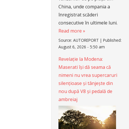
China, unde compania a
înregistrat scăderi
consecutive în ultimele luni.
Read more »
Source:
AUTOREPORT
|
Published:
August 6, 2026 - 5:50 am
Revelație la Modena:
Maserati își dă seama că
nimeni nu vrea supercaruri
silențioase și tânjește din
nou după V8 și pedală de
ambreiaj