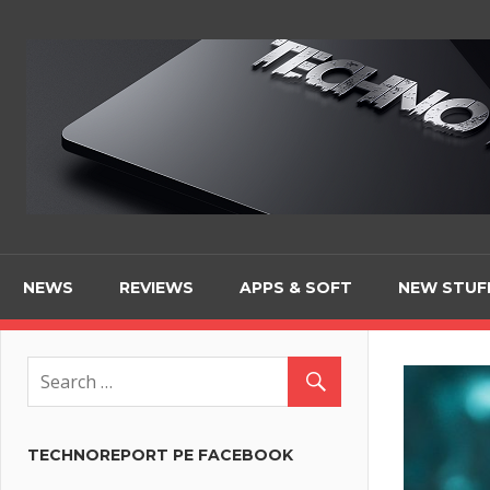
Skip
to
content
NEWS
REVIEWS
APPS & SOFT
NEW STUF
TECHNOREPORT PE FACEBOOK