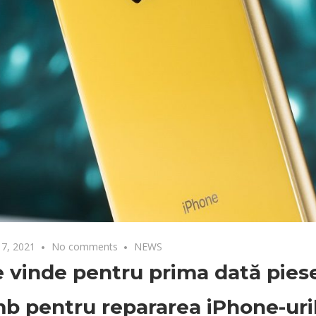
7, 2021
No comments
NEWS
 vinde pentru prima dată pies
b pentru repararea iPhone-uri