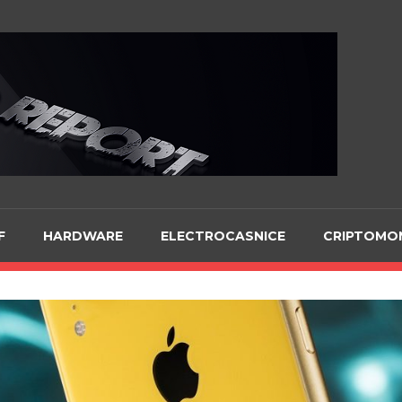
Te
F
HARDWARE
ELECTROCASNICE
CRIPTOMO