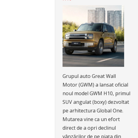
Grupul auto Great Wall
Motor (GWM) a lansat oficial
noul model GWM H10, primul
SUV angulat (boxy) dezvoltat
pe arhitectura Global One.
Mutarea vine ca un efort
direct de a opri declinul
vânzărilor de pe piața din