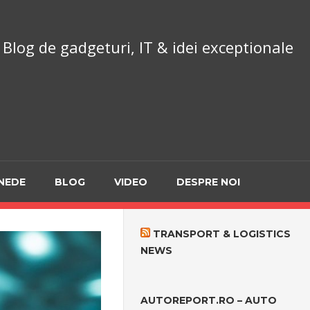
chnoReport.ro
Blog de gadgeturi, IT & idei exceptionale
NEDE
BLOG
VIDEO
DESPRE NOI
TRANSPORT & LOGISTICS
NEWS
AUTOREPORT.RO – AUTO