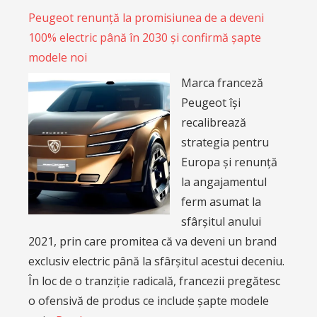
Peugeot renunță la promisiunea de a deveni
100% electric până în 2030 și confirmă șapte
modele noi
Marca franceză
Peugeot își
recalibrează
strategia pentru
Europa și renunță
la angajamentul
ferm asumat la
sfârșitul anului
2021, prin care promitea că va deveni un brand
exclusiv electric până la sfârșitul acestui deceniu.
În loc de o tranziție radicală, francezii pregătesc
o ofensivă de produs ce include șapte modele