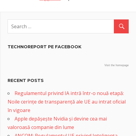
TECHNOREPORT PE FACEBOOK
Visit the homepage
RECENT POSTS
Regulamentul privind IA intră într-o nouă etapă:
Noile cerințe de transparență ale UE au intrat oficial
în vigoare
Apple depășește Nvidia și devine cea mai
valoroasă companie din lume
ANCOM: Regulamentul UE privind Inteligența