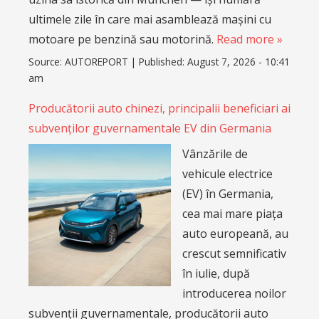
ultimele zile în care mai asamblează mașini cu
motoare pe benzină sau motorină.
Read more »
Source:
AUTOREPORT
|
Published:
August 7, 2026 - 10:41
am
Producătorii auto chinezi, principalii beneficiari ai
subvenților guvernamentale EV din Germania
Vânzările de
vehicule electrice
(EV) în Germania,
cea mai mare piața
auto europeană, au
crescut semnificativ
în iulie, după
introducerea noilor
subvenții guvernamentale, producătorii auto