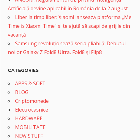
Artificială devine aplicabil în România de la 2 august
Liber la timp liber: Xiaomi lansează platforma „Me
Time is Xiaomi Time” și te ajută să scapi de grijile din
vacanță
Samsung revoluționează seria pliabilă: Debutul
noilor Galaxy Z Fold8 Ultra, Fold8 și Flip8
CATEGORIES
APPS & SOFT
BLOG
Criptomonede
Electrocasnice
HARDWARE
MOBILITATE
NEW STUFF