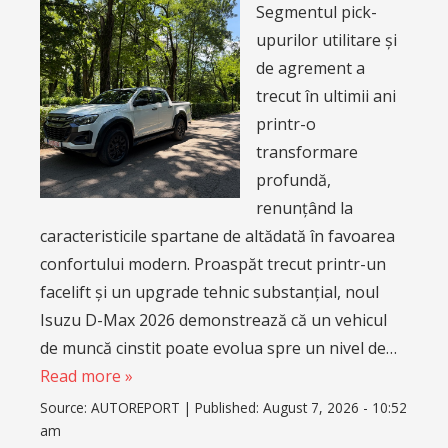
Segmentul pick-
upurilor utilitare și
de agrement a
trecut în ultimii ani
printr-o
transformare
profundă,
renunțând la
caracteristicile spartane de altădată în favoarea
confortului modern. Proaspăt trecut printr-un
facelift și un upgrade tehnic substanțial, noul
Isuzu D-Max 2026 demonstrează că un vehicul
de muncă cinstit poate evolua spre un nivel de…
Read more »
Source:
AUTOREPORT
|
Published:
August 7, 2026 - 10:52
am