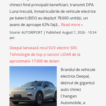
chinezi fiind principalii beneficiari, transmit DPA.
Luna trecută, înmatriculările de vehicule electrice
pe baterii (BEV) au depășit 78.600 unități, un
avans de aproape 62% față…
Read more »
Source:
AUTOREPORT
|
Published:
August 7, 2026 - 10:34
am
Deepal lansează noul SUV electric S05:
Tehnologie de top și senzor LiDAR de la
aproximativ 17.000 de dolari
Brandul de vehicule
electrice Deepal,
deținut de gigantul
auto chinez
Changan
Automobile, a