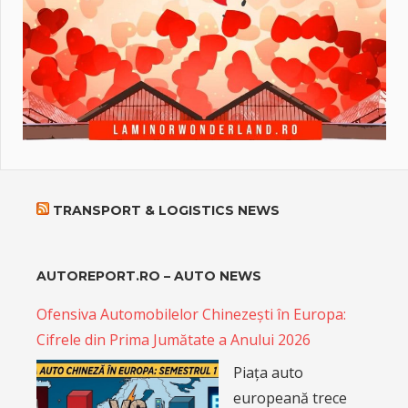
TRANSPORT & LOGISTICS NEWS
AUTOREPORT.RO – AUTO NEWS
Ofensiva Automobilelor Chinezești în Europa:
Cifrele din Prima Jumătate a Anului 2026
Piața auto
europeană trece