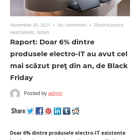
November 30, 2021
No comments
Electrocasnice
,
HARDWARE
,
NEWS
Raport: Doar 6% dintre
produsele electro-IT au avut cel
mai scăzut preţ din an, de Black
Friday
Posted by
admin
Doar 6% dintre produsele electro-IT existente