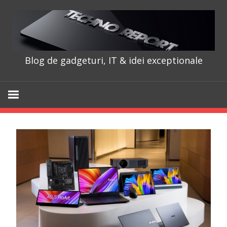
Skip
to
content
Blog de gadgeturi, IT & idei exceptionale
TechnoRepo