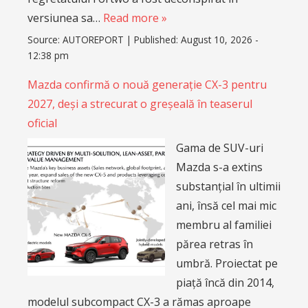
versiunea sa…
Read more »
Source:
AUTOREPORT
|
Published:
August 10, 2026 -
12:38 pm
Mazda confirmă o nouă generație CX-3 pentru
2027, deși a strecurat o greșeală în teaserul
oficial
Gama de SUV-uri
Mazda s-a extins
substanțial în ultimii
ani, însă cel mai mic
membru al familiei
părea retras în
umbră. Proiectat pe
piață încă din 2014,
modelul subcompact CX-3 a rămas aproape