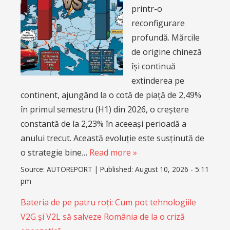
printr-o
reconfigurare
profundă. Mărcile
de origine chineză
își continuă
extinderea pe
continent, ajungând la o cotă de piață de 2,49%
în primul semestru (H1) din 2026, o creștere
constantă de la 2,23% în aceeași perioadă a
anului trecut. Această evoluție este susținută de
o strategie bine…
Read more »
Source:
AUTOREPORT
|
Published:
August 10, 2026 - 5:11
pm
Bateria de pe patru roți: Cum pot tehnologiile
V2G și V2L să salveze România de la o criză