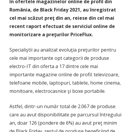
în ofertele magazinelor online de profil din
România, de Black Friday 2021, au înregistrat
cel mai scăzut preţ din an, reiese din cel mai
recent raport efectuat de serviciul online de
monitorizare a preţurilor PriceFlux.
Specialiştii au analizat evoluţia preţurilor pentru
cele mai importante opt categorii de produse
electro-IT din oferta a 17 dintre cele mai
importante magazine online de profil: televizoare,
telefoane mobile, laptopuri, tablete, home cinema,
monitoare, electrocasnice şi boxe portabile.
Astfel, dintr-un număr total de 2.067 de produse
care au avut disponibilitate pe parcursul întregului
an, doar 126 (pondere de 6%) au avut preţ minim
de Black Friday, restul de produse beneficiind de