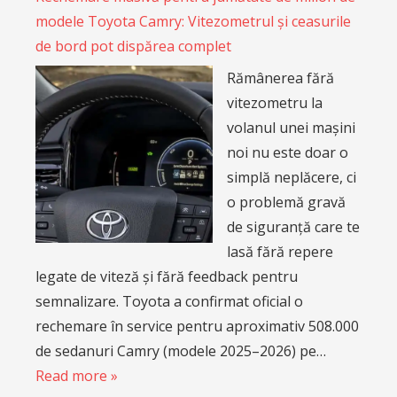
modele Toyota Camry: Vitezometrul și ceasurile
de bord pot dispărea complet
Rămânerea fără
vitezometru la
volanul unei mașini
noi nu este doar o
simplă neplăcere, ci
o problemă gravă
de siguranță care te
lasă fără repere
legate de viteză și fără feedback pentru
semnalizare. Toyota a confirmat oficial o
rechemare în service pentru aproximativ 508.000
de sedanuri Camry (modele 2025–2026) pe…
Read more »