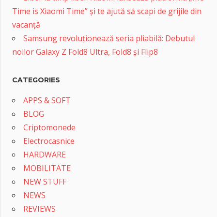
Time is Xiaomi Time” și te ajută să scapi de grijile din
vacanță
Samsung revoluționează seria pliabilă: Debutul
noilor Galaxy Z Fold8 Ultra, Fold8 și Flip8
CATEGORIES
APPS & SOFT
BLOG
Criptomonede
Electrocasnice
HARDWARE
MOBILITATE
NEW STUFF
NEWS
REVIEWS