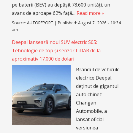
pe baterii (BEV) au depășit 78.600 unități, un
avans de aproape 62% față…
Read more »
Source:
AUTOREPORT
|
Published:
August 7, 2026 - 10:34
am
Deepal lansează noul SUV electric S05:
Tehnologie de top și senzor LiDAR de la
aproximativ 17.000 de dolari
Brandul de vehicule
electrice Deepal,
deținut de gigantul
auto chinez
Changan
Automobile, a
lansat oficial
versiunea