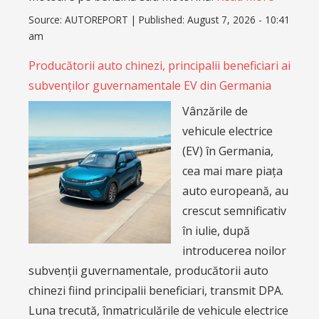
Source:
AUTOREPORT
|
Published:
August 7, 2026 - 10:41
am
Producătorii auto chinezi, principalii beneficiari ai
subvenților guvernamentale EV din Germania
Vânzările de
vehicule electrice
(EV) în Germania,
cea mai mare piața
auto europeană, au
crescut semnificativ
în iulie, după
introducerea noilor
subvenții guvernamentale, producătorii auto
chinezi fiind principalii beneficiari, transmit DPA.
Luna trecută, înmatriculările de vehicule electrice