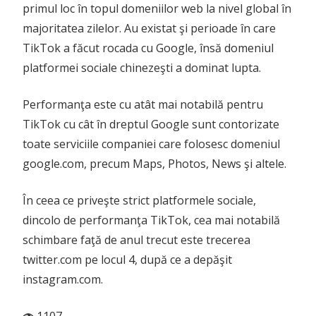
primul loc în topul domeniilor web la nivel global în
majoritatea zilelor. Au existat şi perioade în care
TikTok a făcut rocada cu Google, însă domeniul
platformei sociale chinezeşti a dominat lupta.
Performanţa este cu atât mai notabilă pentru
TikTok cu cât în dreptul Google sunt contorizate
toate serviciile companiei care folosesc domeniul
google.com, precum Maps, Photos, News şi altele.
În ceea ce priveşte strict platformele sociale,
dincolo de performanţa TikTok, cea mai notabilă
schimbare faţă de anul trecut este trecerea
twitter.com pe locul 4, după ce a depăşit
instagram.com.
1107