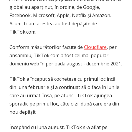
global au aparţinut, în ordine, de Google,
Facebook, Microsoft, Apple, Netflix şi Amazon.
Acum, toate acestea au fost depăşite de
TikTok.com.
Conform măsurătorilor făcute de
Cloudflare
, per
ansamblu, TikTok.com a fost cel mai popular
domeniu web în perioada august - decembrie 2021.
TikTok a început să cocheteze cu primul loc încă
din luna februarie şi a continuat să o facă în lunile
care au urmat. Însă, pe atunci, TikTok ajungea
sporadic pe primul loc, câte o zi, după care era din
nou depăşit.
Începând cu luna august, TikTok s-a aflat pe