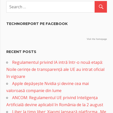
TECHNOREPORT PE FACEBOOK
Visit the homepage
RECENT POSTS
Regulamentul privind IA intră într-o nouă etapă:
Noile cerințe de transparență ale UE au intrat oficial
în vigoare
Apple depășește Nvidia și devine cea mai
valoroasă companie din lume
ANCOM: Regulamentul UE privind Inteligența
Artificială devine aplicabil în România de la 2 august
Liber la timp liber: Xiaomi lansează platforma „Me