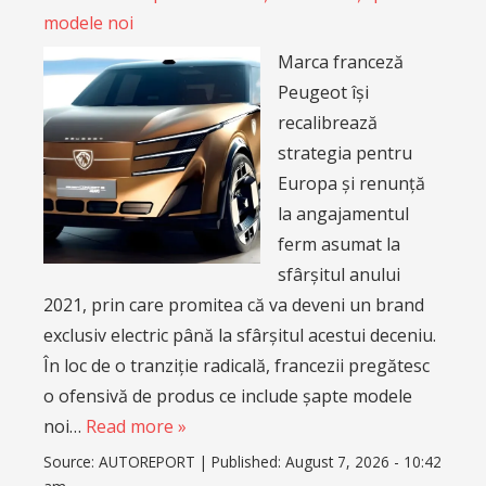
modele noi
Marca franceză
Peugeot își
recalibrează
strategia pentru
Europa și renunță
la angajamentul
ferm asumat la
sfârșitul anului
2021, prin care promitea că va deveni un brand
exclusiv electric până la sfârșitul acestui deceniu.
În loc de o tranziție radicală, francezii pregătesc
o ofensivă de produs ce include șapte modele
noi…
Read more »
Source:
AUTOREPORT
|
Published:
August 7, 2026 - 10:42