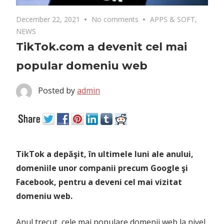
December 22, 2021
No comments
APPS & SOFT
,
NEWS
TikTok.com a devenit cel mai
popular domeniu web
Posted by
admin
TikTok a depăşit, în ultimele luni ale anului,
domeniile unor companii precum Google şi
Facebook, pentru a deveni cel mai vizitat
domeniu web.
Anul trecut, cele mai populare domenii web la nivel