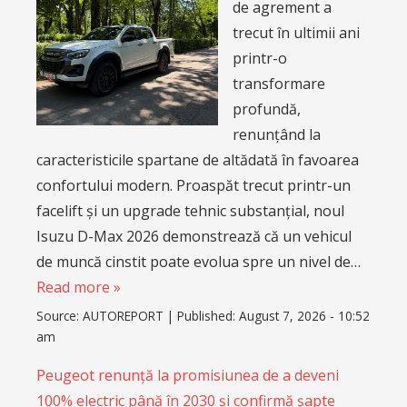
de agrement a
trecut în ultimii ani
printr-o
transformare
profundă,
renunțând la
caracteristicile spartane de altădată în favoarea
confortului modern. Proaspăt trecut printr-un
facelift și un upgrade tehnic substanțial, noul
Isuzu D-Max 2026 demonstrează că un vehicul
de muncă cinstit poate evolua spre un nivel de…
Read more »
Source:
AUTOREPORT
|
Published:
August 7, 2026 - 10:52
am
Peugeot renunță la promisiunea de a deveni
100% electric până în 2030 și confirmă șapte