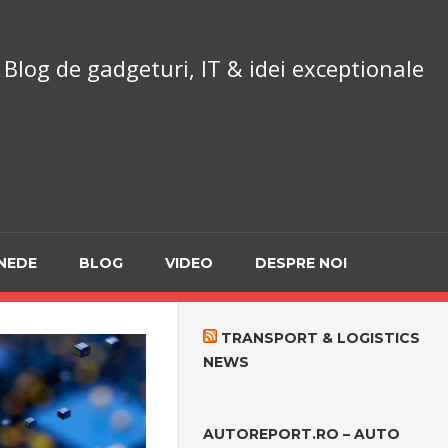
chnoReport.ro
Blog de gadgeturi, IT & idei exceptionale
NEDE
BLOG
VIDEO
DESPRE NOI
TRANSPORT & LOGISTICS
NEWS
AUTOREPORT.RO – AUTO