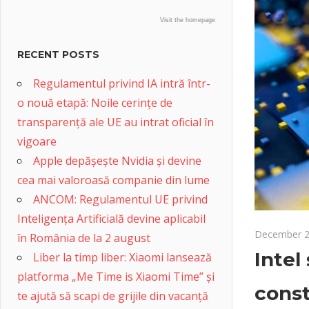
Visit the homepage
RECENT POSTS
Regulamentul privind IA intră într-
o nouă etapă: Noile cerințe de
transparență ale UE au intrat oficial în
vigoare
Apple depășește Nvidia și devine
cea mai valoroasă companie din lume
ANCOM: Regulamentul UE privind
Inteligența Artificială devine aplicabil
December 2
în România de la 2 august
Intel 
Liber la timp liber: Xiaomi lansează
platforma „Me Time is Xiaomi Time” și
const
te ajută să scapi de grijile din vacanță