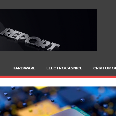
Te
F
HARDWARE
ELECTROCASNICE
CRIPTOMO