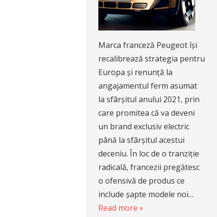
Marca franceză Peugeot își
recalibrează strategia pentru
Europa și renunță la
angajamentul ferm asumat
la sfârșitul anului 2021, prin
care promitea că va deveni
un brand exclusiv electric
până la sfârșitul acestui
deceniu. În loc de o tranziție
radicală, francezii pregătesc
o ofensivă de produs ce
include șapte modele noi…
Read more »