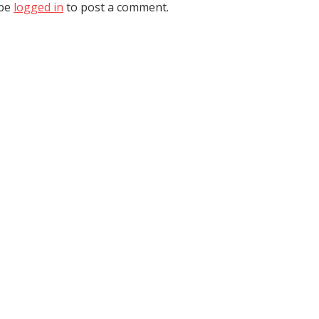
 be
logged in
to post a comment.