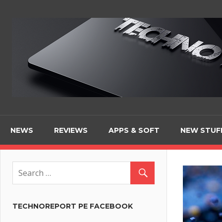
Skip
to
content
NEWS
REVIEWS
APPS & SOFT
NEW STUF
TECHNOREPORT PE FACEBOOK