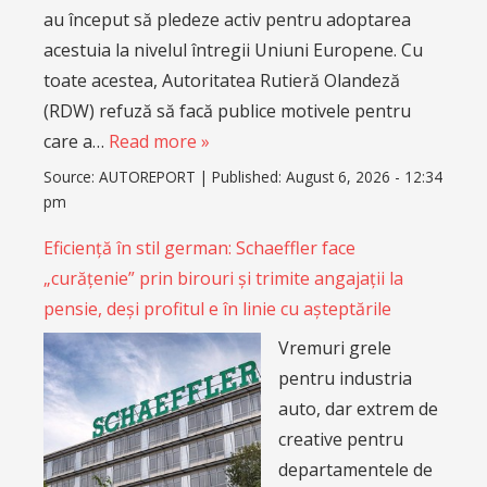
au început să pledeze activ pentru adoptarea
acestuia la nivelul întregii Uniuni Europene. Cu
toate acestea, Autoritatea Rutieră Olandeză
(RDW) refuză să facă publice motivele pentru
care a…
Read more »
Source:
AUTOREPORT
|
Published:
August 6, 2026 - 12:34
pm
Eficiență în stil german: Schaeffler face
„curățenie” prin birouri și trimite angajații la
pensie, deși profitul e în linie cu așteptările
Vremuri grele
pentru industria
auto, dar extrem de
creative pentru
departamentele de