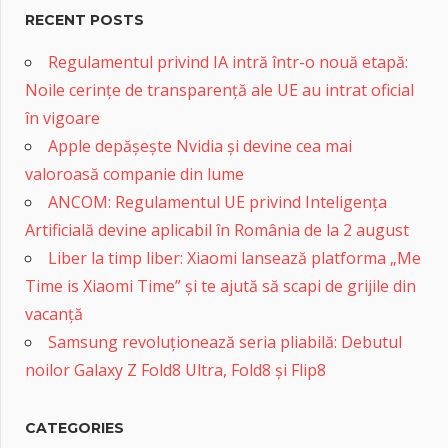
RECENT POSTS
Regulamentul privind IA intră într-o nouă etapă:
Noile cerințe de transparență ale UE au intrat oficial
în vigoare
Apple depășește Nvidia și devine cea mai
valoroasă companie din lume
ANCOM: Regulamentul UE privind Inteligența
Artificială devine aplicabil în România de la 2 august
Liber la timp liber: Xiaomi lansează platforma „Me
Time is Xiaomi Time” și te ajută să scapi de grijile din
vacanță
Samsung revoluționează seria pliabilă: Debutul
noilor Galaxy Z Fold8 Ultra, Fold8 și Flip8
CATEGORIES