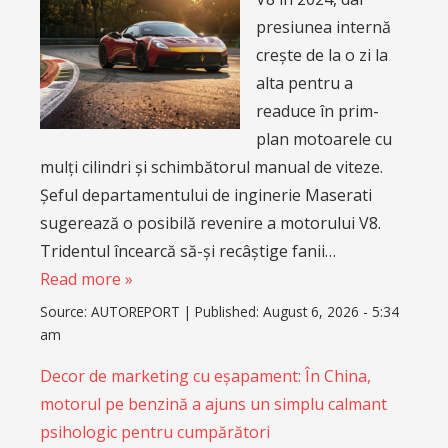
presiunea internă
crește de la o zi la
alta pentru a
readuce în prim-
plan motoarele cu
mulți cilindri și schimbătorul manual de viteze.
Șeful departamentului de inginerie Maserati
sugerează o posibilă revenire a motorului V8.
Tridentul încearcă să-și recâștige fanii…
Read more »
Source:
AUTOREPORT
|
Published:
August 6, 2026 - 5:34
am
Decor de marketing cu eșapament: În China,
motorul pe benzină a ajuns un simplu calmant
psihologic pentru cumpărători