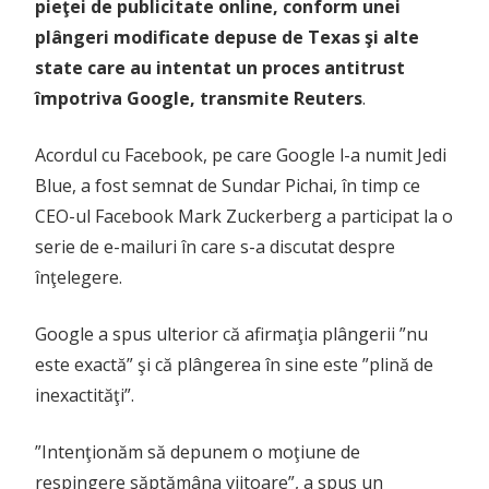
pieţei de publicitate online, conform unei
plângeri modificate depuse de Texas şi alte
state care au intentat un proces antitrust
împotriva Google, transmite Reuters
.
Acordul cu Facebook, pe care Google l-a numit Jedi
Blue, a fost semnat de Sundar Pichai, în timp ce
CEO-ul Facebook Mark Zuckerberg a participat la o
serie de e-mailuri în care s-a discutat despre
înţelegere.
Google a spus ulterior că afirmaţia plângerii ”nu
este exactă” şi că plângerea în sine este ”plină de
inexactităţi”.
”Intenţionăm să depunem o moţiune de
respingere săptămâna viitoare”, a spus un