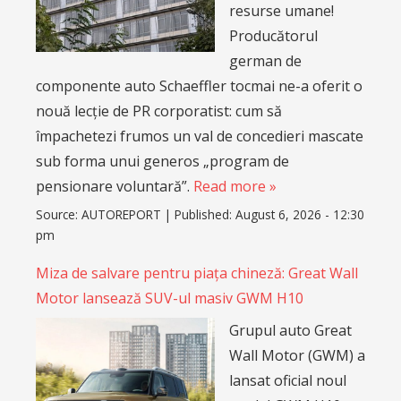
resurse umane!
Producătorul
german de
componente auto Schaeffler tocmai ne-a oferit o
nouă lecție de PR corporatist: cum să
împachetezi frumos un val de concedieri mascate
sub forma unui generos „program de
pensionare voluntară”.
Read more »
Source:
AUTOREPORT
|
Published:
August 6, 2026 - 12:30
pm
Miza de salvare pentru piața chineză: Great Wall
Motor lansează SUV-ul masiv GWM H10
Grupul auto Great
Wall Motor (GWM) a
lansat oficial noul