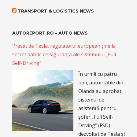
TRANSPORT & LOGISTICS NEWS
AUTOREPORT.RO – AUTO NEWS
Presat de Tesla, regulatorul european ține la
secret datele de siguranță ale sistemului „Full
Self-Driving”
În urmă cu patru
luni, autoritățile din
Olanda au aprobat
sistemul de
asistență pentru
șofer „Full Self-
Driving” (FSD)
dezvoltat de Tesla și