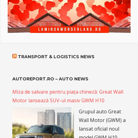
TRANSPORT & LOGISTICS NEWS
AUTOREPORT.RO – AUTO NEWS
Miza de salvare pentru piața chineză: Great Wall
Motor lansează SUV-ul masiv GWM H10
Grupul auto Great
Wall Motor (GWM) a
lansat oficial noul
model GWM H10,