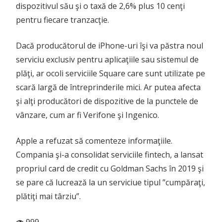
dispozitivul său şi o taxă de 2,6% plus 10 cenţi
pentru fiecare tranzacţie.
Dacă producătorul de iPhone-uri îşi va păstra noul
serviciu exclusiv pentru aplicaţiile sau sistemul de
plăţi, ar ocoli serviciile Square care sunt utilizate pe
scară largă de întreprinderile mici. Ar putea afecta
şi alţi producători de dispozitive de la punctele de
vânzare, cum ar fi Verifone şi Ingenico.
Apple a refuzat să comenteze informaţiile.
Compania şi-a consolidat serviciile fintech, a lansat
propriul card de credit cu Goldman Sachs în 2019 şi
se pare că lucrează la un serviciue tipul ”cumpăraţi,
plătiţi mai târziu”.
999