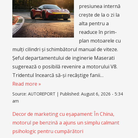
presiunea internă
crește de la o zi la
alta pentru a
readuce în prim-
plan motoarele cu
mulți cilindri și schimbătorul manual de viteze.
Șeful departamentului de inginerie Maserati
sugerează o posibilă revenire a motorului V8.
Tridentul încearcă să-și recâștige fanii…
Read more »
Source:
AUTOREPORT
|
Published:
August 6, 2026 - 5:34
am
Decor de marketing cu eșapament: În China,
motorul pe benzină a ajuns un simplu calmant
psihologic pentru cumpărători