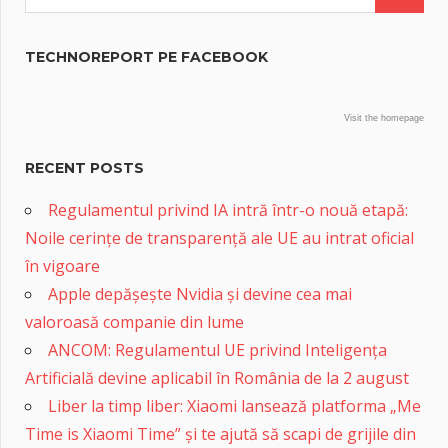
TECHNOREPORT PE FACEBOOK
Visit the homepage
RECENT POSTS
Regulamentul privind IA intră într-o nouă etapă:
Noile cerințe de transparență ale UE au intrat oficial
în vigoare
Apple depășește Nvidia și devine cea mai
valoroasă companie din lume
ANCOM: Regulamentul UE privind Inteligența
Artificială devine aplicabil în România de la 2 august
Liber la timp liber: Xiaomi lansează platforma „Me
Time is Xiaomi Time” și te ajută să scapi de grijile din