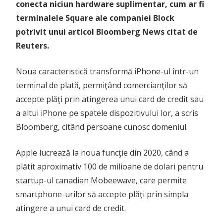
conecta niciun hardware suplimentar, cum ar fi
terminalele Square ale companiei Block
potrivit unui articol Bloomberg News citat de
Reuters.
Noua caracteristică transformă iPhone-ul într-un
terminal de plată, permiţând comercianţilor să
accepte plăţi prin atingerea unui card de credit sau
a altui iPhone pe spatele dispozitivului lor, a scris
Bloomberg, citând persoane cunosc domeniul.
Apple lucrează la noua funcţie din 2020, când a
plătit aproximativ 100 de milioane de dolari pentru
startup-ul canadian Mobeewave, care permite
smartphone-urilor să accepte plăţi prin simpla
atingere a unui card de credit.