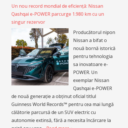
Un nou record mondial de eficiență: Nissan
Qashqai e-POWER parcurge 1.980 km cu un
singur rezervor
Producătorul nipon
Nissan a bifat o
nouă bornă istorică
pentru tehnologia
sa inovatoare e-
POWER. Un
exemplar Nissan
Qashqai e-POWER
de nouă generație a obținut oficial titlul
Guinness World Records™ pentru cea mai lungă
călătorie parcursă de un SUV electric cu
autonomie extinsă, fără a necesita încărcare la