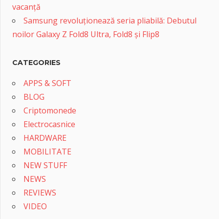
vacanță
Samsung revoluționează seria pliabilă: Debutul
noilor Galaxy Z Fold8 Ultra, Fold8 și Flip8
CATEGORIES
APPS & SOFT
BLOG
Criptomonede
Electrocasnice
HARDWARE
MOBILITATE
NEW STUFF
NEWS
REVIEWS
VIDEO