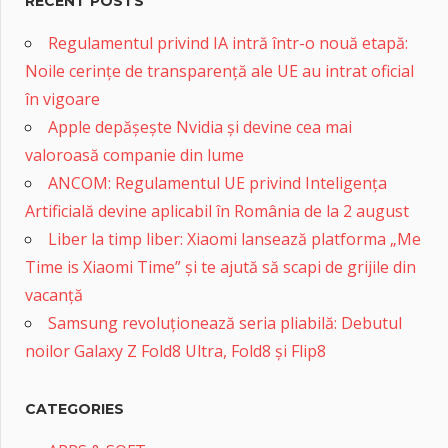
RECENT POSTS
Regulamentul privind IA intră într-o nouă etapă:
Noile cerințe de transparență ale UE au intrat oficial
în vigoare
Apple depășește Nvidia și devine cea mai
valoroasă companie din lume
ANCOM: Regulamentul UE privind Inteligența
Artificială devine aplicabil în România de la 2 august
Liber la timp liber: Xiaomi lansează platforma „Me
Time is Xiaomi Time” și te ajută să scapi de grijile din
vacanță
Samsung revoluționează seria pliabilă: Debutul
noilor Galaxy Z Fold8 Ultra, Fold8 și Flip8
CATEGORIES