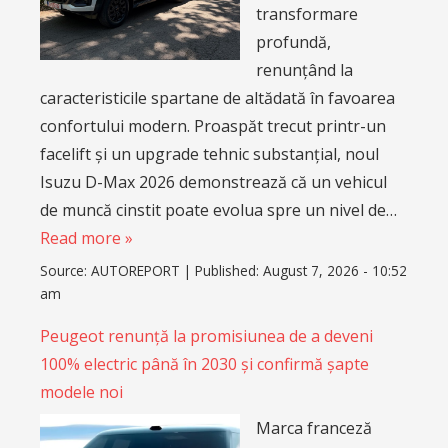
transformare
profundă,
renunțând la
caracteristicile spartane de altădată în favoarea
confortului modern. Proaspăt trecut printr-un
facelift și un upgrade tehnic substanțial, noul
Isuzu D-Max 2026 demonstrează că un vehicul
de muncă cinstit poate evolua spre un nivel de…
Read more »
Source:
AUTOREPORT
|
Published:
August 7, 2026 - 10:52
am
Peugeot renunță la promisiunea de a deveni
100% electric până în 2030 și confirmă șapte
modele noi
Marca franceză