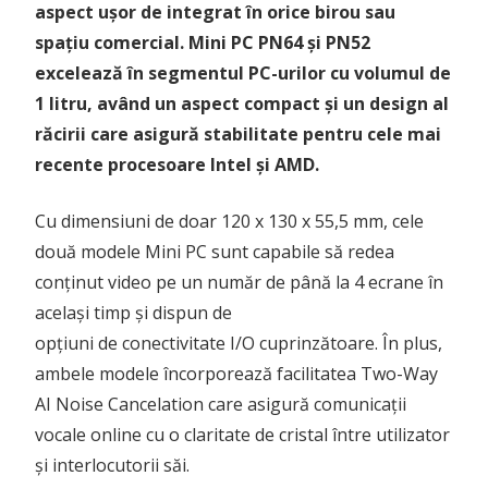
aspect ușor de integrat în orice birou sau
spațiu comercial. Mini PC PN64 și PN52
excelează în segmentul PC-urilor cu volumul de
1 litru, având un aspect compact și un design al
răcirii care asigură stabilitate pentru cele mai
recente procesoare Intel și AMD.
Cu dimensiuni de doar 120 x 130 x 55,5 mm, cele
două modele Mini PC sunt capabile să redea
conținut video pe un număr de până la 4 ecrane în
același timp și dispun de
opțiuni de conectivitate I/O cuprinzătoare. În plus,
ambele modele încorporează facilitatea Two-Way
AI Noise Cancelation care asigură comunicații
vocale online cu o claritate de cristal între utilizator
și interlocutorii săi.