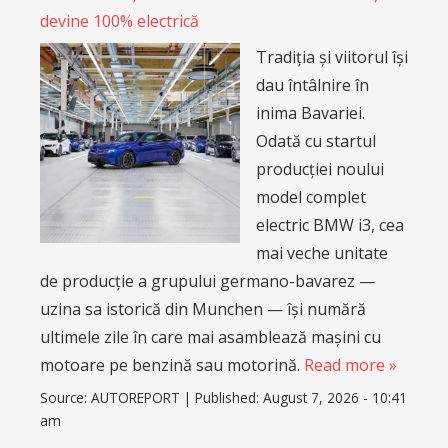
devine 100% electrică
Tradiția și viitorul își
dau întâlnire în
inima Bavariei.
Odată cu startul
producției noului
model complet
electric BMW i3, cea
mai veche unitate
de producție a grupului germano-bavarez —
uzina sa istorică din Munchen — își numără
ultimele zile în care mai asamblează mașini cu
motoare pe benzină sau motorină.
Read more »
Source:
AUTOREPORT
|
Published:
August 7, 2026 - 10:41
am