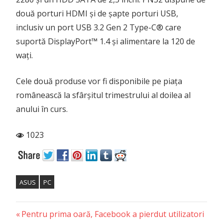
două porturi HDMI și de șapte porturi USB,
inclusiv un port USB 3.2 Gen 2 Type-C® care
suportă DisplayPort™ 1.4 și alimentare la 120 de
wați.
Cele două produse vor fi disponibile pe piața
românească la sfârșitul trimestrului al doilea al
anului în curs.
1023
ASUS
PC
Previous
Post
Pentru prima oară, Facebook a pierdut utilizatori