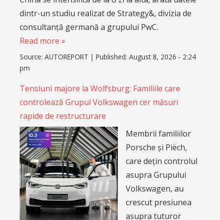
dintr-un studiu realizat de Strategy&, divizia de
consultanță germană a grupului PwC.
Read more »
Source:
AUTOREPORT
|
Published:
August 8, 2026 - 2:24
pm
Tensiuni majore la Wolfsburg: Familiile care
controlează Grupul Volkswagen cer măsuri
rapide de restructurare
Membrii familiilor
Porsche și Piëch,
care dețin controlul
asupra Grupului
Volkswagen, au
crescut presiunea
asupra tuturor