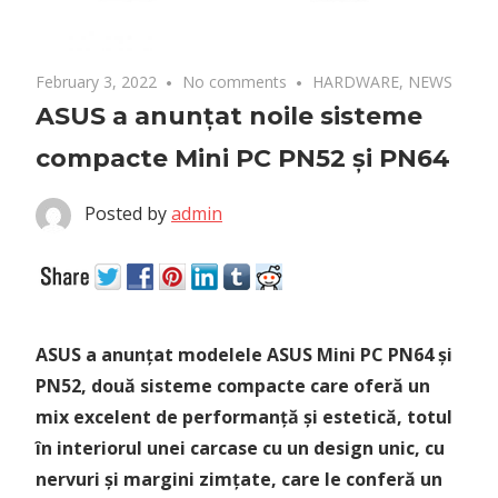
February 3, 2022
No comments
HARDWARE
,
NEWS
ASUS a anunțat noile sisteme
compacte Mini PC PN52 și PN64
Posted by
admin
ASUS a anunțat modelele ASUS Mini PC PN64 și
PN52, două sisteme compacte care oferă un
mix excelent de performanță și estetică, totul
în interiorul unei carcase cu un design unic, cu
nervuri și margini zimțate, care le conferă un