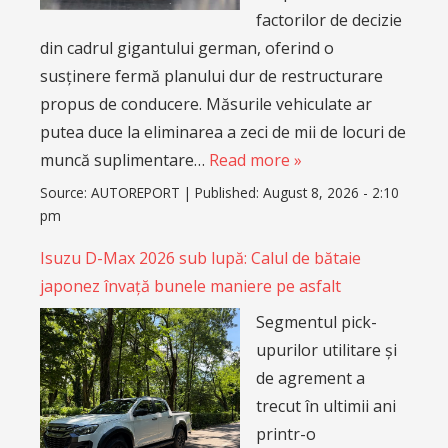
factorilor de decizie
din cadrul gigantului german, oferind o
susținere fermă planului dur de restructurare
propus de conducere. Măsurile vehiculate ar
putea duce la eliminarea a zeci de mii de locuri de
muncă suplimentare…
Read more »
Source:
AUTOREPORT
|
Published:
August 8, 2026 - 2:10
pm
Isuzu D-Max 2026 sub lupă: Calul de bătaie
japonez învață bunele maniere pe asfalt
Segmentul pick-
upurilor utilitare și
de agrement a
trecut în ultimii ani
printr-o