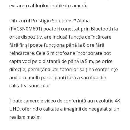
evitarea cablurilor inutile în cameră.
Difuzorul Prestigio Solutions™ Alpha
(PVCSN0M601) poate fi conectat prin Bluetooth la
orice dispozitiv, are inclusă funcție de încărcare
fără fir și poate funcționa până la 8 ore fără
reîncărcare. Cele 6 microfoane încorporate pot
capta voci pe o distanță de până la 5 m, pe orice
direcție, permițând utilizatorilor să țină conferințe
audio cu mulți participanți fără a sacrifica din
calitatea sunetului.
Toate camerele video de conferință au rezoluție 4K
UHD, oferind o calitate a imaginii de neegalat și un
realism maxim.