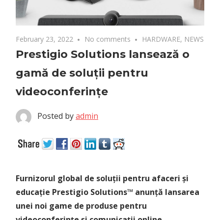
February 23, 2022
No comments
HARDWARE
,
NEWS
Prestigio Solutions lansează o
gamă de soluții pentru
videoconferințe
Posted by
admin
Furnizorul global de soluții pentru afaceri și
educație Prestigio Solutions™ anunță lansarea
unei noi game de produse pentru
videoconferințe și comunicații online.