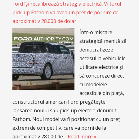
Ford își recalibrează strategia electrică: Viitorul
pick-up Fathom va avea un preț de pornire de
aproximativ 28.000 de dolari
Într-o mișcare
strategică menită să
democratizeze
accesul la vehiculele
utilitare electrice și
să concureze direct
cu modelele
accesibile din piață,
constructorul american Ford pregătește
lansarea noului său pick-up electric, denumit
Fathom. Noul model va fi poziționat cu un preț
extrem de competitiv, care va porni de la
aproximativ 28.000 de…
Read more »