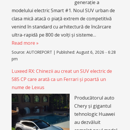
generație a
modelului electric Smart #1. Noul SUV urban de
clasa mică atacă o piață extrem de competitivă
venind în standard cu arhitectură de încărcare
ultra-rapidă pe 800 de volți și sisteme…
Read more »
Source:
AUTOREPORT
|
Published:
August 6, 2026 - 6:28
pm
Luxeed RX: Chinezii au creat un SUV electric de
585 CP care arată ca un Ferrari și poartă un
nume de Lexus
Producătorul auto
Chery și gigantul
tehnologic Huawei
au dezvăluit