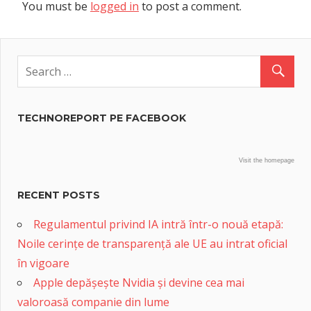
You must be
logged in
to post a comment.
TECHNOREPORT PE FACEBOOK
Visit the homepage
RECENT POSTS
Regulamentul privind IA intră într-o nouă etapă:
Noile cerințe de transparență ale UE au intrat oficial
în vigoare
Apple depășește Nvidia și devine cea mai
valoroasă companie din lume