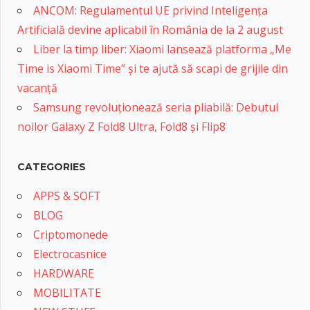
ANCOM: Regulamentul UE privind Inteligența
Artificială devine aplicabil în România de la 2 august
Liber la timp liber: Xiaomi lansează platforma „Me
Time is Xiaomi Time” și te ajută să scapi de grijile din
vacanță
Samsung revoluționează seria pliabilă: Debutul
noilor Galaxy Z Fold8 Ultra, Fold8 și Flip8
CATEGORIES
APPS & SOFT
BLOG
Criptomonede
Electrocasnice
HARDWARE
MOBILITATE