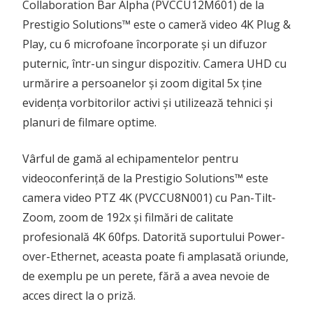
Collaboration Bar Alpha (PVCCU12M601) de la
Prestigio Solutions™ este o cameră video 4K Plug &
Play, cu 6 microfoane încorporate și un difuzor
puternic, într-un singur dispozitiv. Camera UHD cu
urmărire a persoanelor și zoom digital 5x ține
evidența vorbitorilor activi și utilizează tehnici și
planuri de filmare optime.
Vârful de gamă al echipamentelor pentru
videoconferință de la Prestigio Solutions™ este
camera video PTZ 4K (PVCCU8N001) cu Pan-Tilt-
Zoom, zoom de 192x și filmări de calitate
profesională 4K 60fps. Datorită suportului Power-
over-Ethernet, aceasta poate fi amplasată oriunde,
de exemplu pe un perete, fără a avea nevoie de
acces direct la o priză.