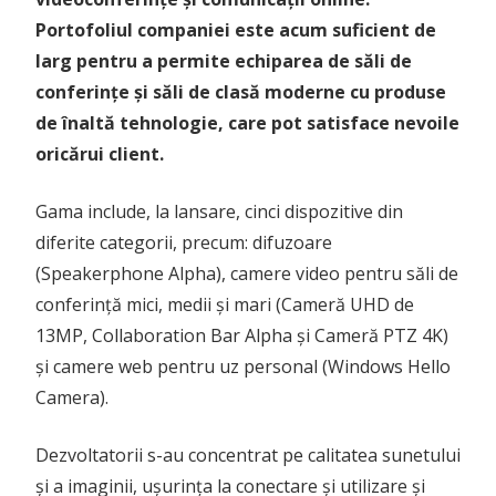
Portofoliul companiei este acum suficient de
larg pentru a permite echiparea de săli de
conferințe și săli de clasă moderne cu produse
de înaltă tehnologie, care pot satisface nevoile
oricărui client.
Gama include, la lansare, cinci dispozitive din
diferite categorii, precum: difuzoare
(Speakerphone Alpha), camere video pentru săli de
conferință mici, medii și mari (Cameră UHD de
13MP, Collaboration Bar Alpha și Cameră PTZ 4K)
și camere web pentru uz personal (Windows Hello
Camera).
Dezvoltatorii s-au concentrat pe calitatea sunetului
și a imaginii, ușurința la conectare și utilizare și