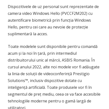
Dispozitivele de uz personal sunt reprezentate de
camera video Windows Hello (PVCCF2M202) cu
autentificare biometrică prin funcția Windows
Hello, pentru cei care au nevoie de protecție
suplimentară la acces.
Toate modelele sunt disponibile pentru comandă
acum și la noi în țară, prin intermediul
distribuitorului unic al mărcii, ASBIS Romania. În
cursul anului 2022, alte noi modele vor fi adăugate
la linia de soluții de videoconferință Prestigio
Solutions™, inclusiv dispozitive dotate cu
inteligență artificială. Toate produsele vor fi în
segmentul de preț mediu, ceea ce va face accesibile
tehnologiile moderne pentru o gamă largă de
utilizatori.