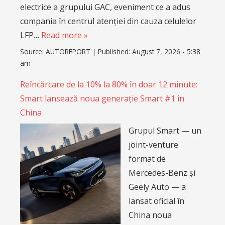
electrice a grupului GAC, eveniment ce a adus
compania în centrul atenției din cauza celulelor
LFP…
Read more »
Source:
AUTOREPORT
|
Published:
August 7, 2026 - 5:38
am
Reîncărcare de la 10% la 80% în doar 12 minute:
Smart lansează noua generație Smart #1 în
China
Grupul Smart — un
joint-venture
format de
Mercedes-Benz și
Geely Auto — a
lansat oficial în
China noua