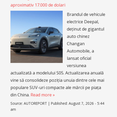
aproximativ 17.000 de dolari
Brandul de vehicule
electrice Deepal,
deținut de gigantul
auto chinez
Changan
Automobile, a
lansat oficial
versiunea
actualizată a modelului S05. Actualizarea anuală
vine să consolideze poziția unuia dintre cele mai
populare SUV-uri compacte ale mărcii pe piața
din China.
Read more »
Source:
AUTOREPORT
|
Published:
August 7, 2026 - 5:44
am