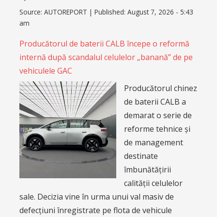
Source:
AUTOREPORT
|
Published:
August 7, 2026 - 5:43
am
Producătorul de baterii CALB începe o reformă
internă după scandalul celulelor „banană” de pe
vehiculele GAC
Producătorul chinez
de baterii CALB a
demarat o serie de
reforme tehnice și
de management
destinate
îmbunătățirii
calității celulelor
sale. Decizia vine în urma unui val masiv de
defecțiuni înregistrate pe flota de vehicule