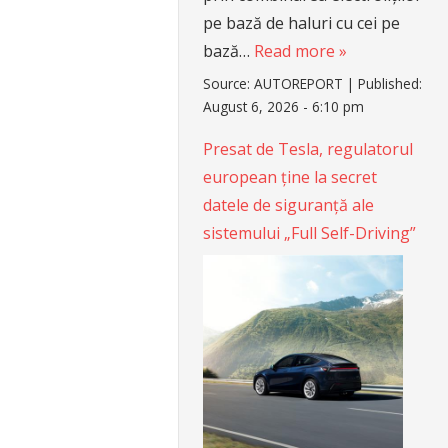
pe bază de haluri cu cei pe
bază…
Read more »
Source:
AUTOREPORT
|
Published:
August 6, 2026 - 6:10 pm
Presat de Tesla, regulatorul
european ține la secret
datele de siguranță ale
sistemului „Full Self-Driving”