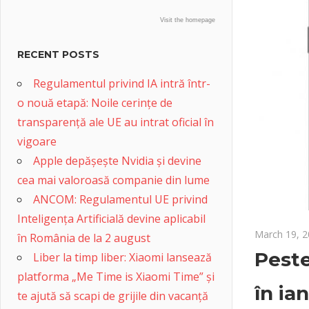
Visit the homepage
RECENT POSTS
Regulamentul privind IA intră într-
o nouă etapă: Noile cerințe de
transparență ale UE au intrat oficial în
vigoare
Apple depășește Nvidia și devine
cea mai valoroasă companie din lume
ANCOM: Regulamentul UE privind
Inteligența Artificială devine aplicabil
March 19, 
în România de la 2 august
Peste
Liber la timp liber: Xiaomi lansează
platforma „Me Time is Xiaomi Time” și
în ia
te ajută să scapi de grijile din vacanță