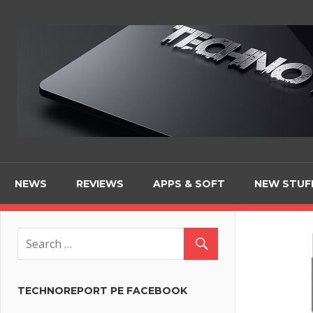
Skip
to
content
NEWS
REVIEWS
APPS & SOFT
NEW STUF
TECHNOREPORT PE FACEBOOK