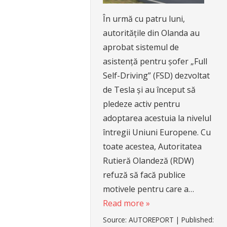
În urmă cu patru luni,
autoritățile din Olanda au
aprobat sistemul de
asistență pentru șofer „Full
Self-Driving” (FSD) dezvoltat
de Tesla și au început să
pledeze activ pentru
adoptarea acestuia la nivelul
întregii Uniuni Europene. Cu
toate acestea, Autoritatea
Rutieră Olandeză (RDW)
refuză să facă publice
motivele pentru care a…
Read more »
Source:
AUTOREPORT
|
Published: