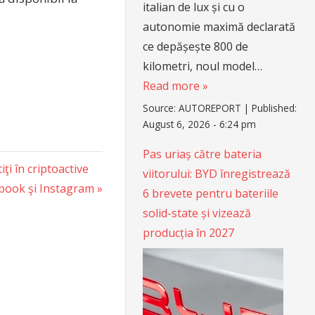
italian de lux și cu o
autonomie maximă declarată
ce depășește 800 de
kilometri, noul model…
Read more »
Source:
AUTOREPORT
|
Published:
August 6, 2026 - 6:24 pm
Pas uriaș către bateria
iţi în criptoactive
viitorului: BYD înregistrează
ebook şi Instagram
6 brevete pentru bateriile
solid-state și vizează
producția în 2027