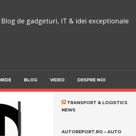
chnoReport.ro
Blog de gadgeturi, IT & idei exceptionale
NEDE
BLOG
VIDEO
DESPRE NOI
TRANSPORT & LOGISTICS
NEWS
AUTOREPORT.RO – AUTO