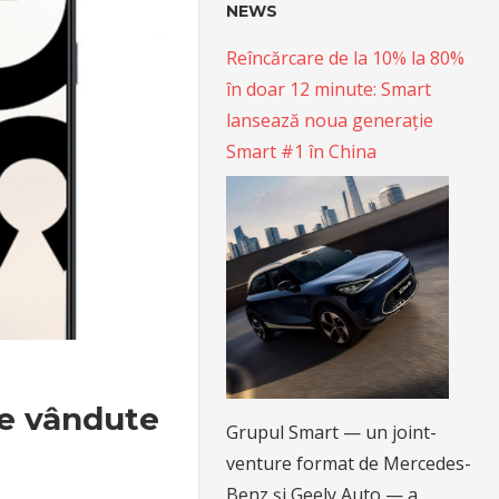
NEWS
Reîncărcare de la 10% la 80%
în doar 12 minute: Smart
lansează noua generație
Smart #1 în China
le vândute
Grupul Smart — un joint-
venture format de Mercedes-
Benz și Geely Auto — a