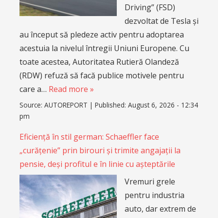
Driving” (FSD)
dezvoltat de Tesla și
au început să pledeze activ pentru adoptarea
acestuia la nivelul întregii Uniuni Europene. Cu
toate acestea, Autoritatea Rutieră Olandeză
(RDW) refuză să facă publice motivele pentru
care a…
Read more »
Source:
AUTOREPORT
|
Published:
August 6, 2026 - 12:34
pm
Eficiență în stil german: Schaeffler face
„curățenie” prin birouri și trimite angajații la
pensie, deși profitul e în linie cu așteptările
Vremuri grele
pentru industria
auto, dar extrem de