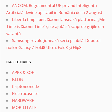
ANCOM: Regulamentul UE privind Inteligența
Artificială devine aplicabil în România de la 2 august
Liber la timp liber: Xiaomi lansează platforma „Me
Time is Xiaomi Time” și te ajută să scapi de grijile din
vacanță
Samsung revoluționează seria pliabilă: Debutul
noilor Galaxy Z Fold8 Ultra, Fold8 și Flip8
CATEGORIES
APPS & SOFT
BLOG
Criptomonede
Electrocasnice
HARDWARE
MOBILITATE