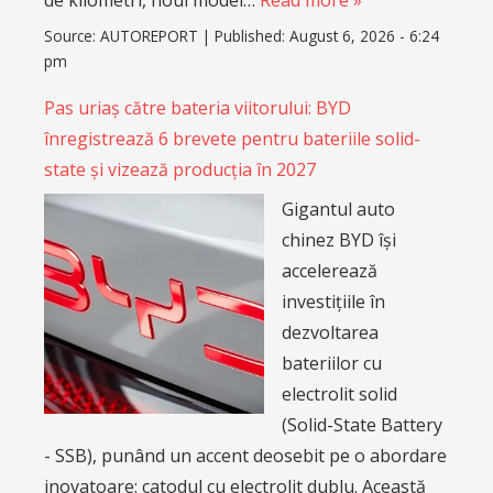
Source:
AUTOREPORT
|
Published:
August 6, 2026 - 6:24
pm
Pas uriaș către bateria viitorului: BYD
înregistrează 6 brevete pentru bateriile solid-
state și vizează producția în 2027
Gigantul auto
chinez BYD își
accelerează
investițiile în
dezvoltarea
bateriilor cu
electrolit solid
(Solid-State Battery
- SSB), punând un accent deosebit pe o abordare
inovatoare: catodul cu electrolit dublu. Această