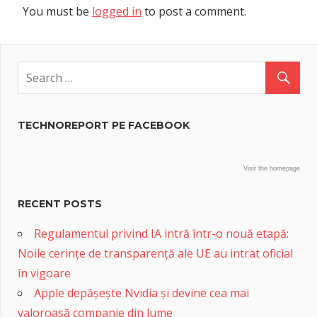
You must be
logged in
to post a comment.
TECHNOREPORT PE FACEBOOK
Visit the homepage
RECENT POSTS
Regulamentul privind IA intră într-o nouă etapă:
Noile cerințe de transparență ale UE au intrat oficial
în vigoare
Apple depășește Nvidia și devine cea mai
valoroasă companie din lume