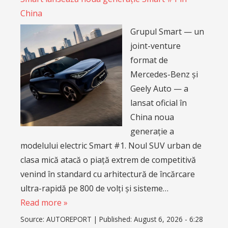
China
Grupul Smart — un
joint-venture
format de
Mercedes-Benz și
Geely Auto — a
lansat oficial în
China noua
generație a
modelului electric Smart #1. Noul SUV urban de
clasa mică atacă o piață extrem de competitivă
venind în standard cu arhitectură de încărcare
ultra-rapidă pe 800 de volți și sisteme…
Read more »
Source:
AUTOREPORT
|
Published:
August 6, 2026 - 6:28