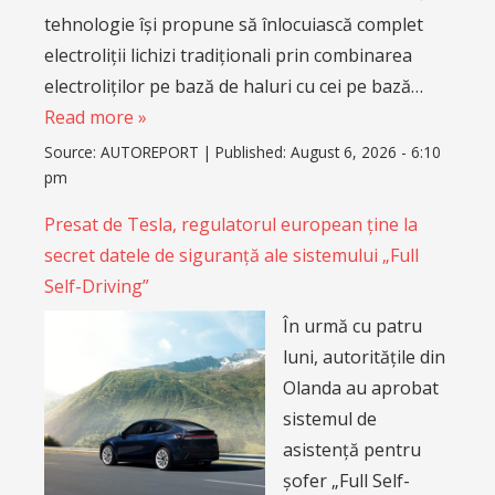
tehnologie își propune să înlocuiască complet
electroliții lichizi tradiționali prin combinarea
electroliților pe bază de haluri cu cei pe bază…
Read more »
Source:
AUTOREPORT
|
Published:
August 6, 2026 - 6:10
pm
Presat de Tesla, regulatorul european ține la
secret datele de siguranță ale sistemului „Full
Self-Driving”
În urmă cu patru
luni, autoritățile din
Olanda au aprobat
sistemul de
asistență pentru
șofer „Full Self-