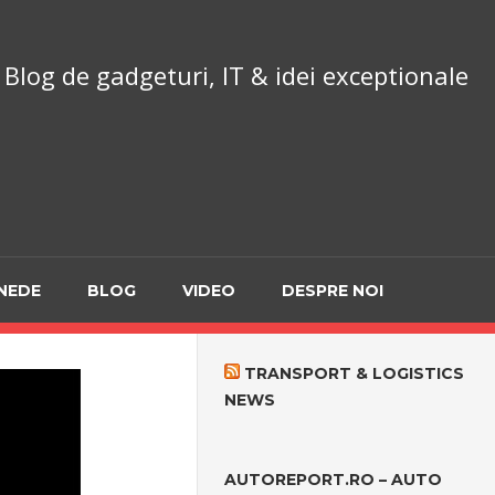
chnoReport.ro
Blog de gadgeturi, IT & idei exceptionale
NEDE
BLOG
VIDEO
DESPRE NOI
TRANSPORT & LOGISTICS
NEWS
AUTOREPORT.RO – AUTO