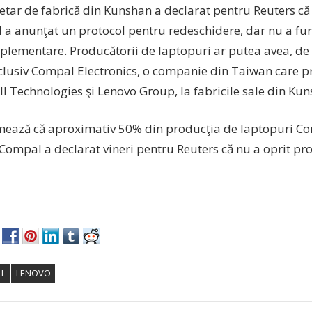
etar de fabrică din Kunshan a declarat pentru Reuters că
l a anunţat un protocol pentru redeschidere, dar nu a fur
plementare. Producătorii de laptopuri ar putea avea, d
inclusiv Compal Electronics, o companie din Taiwan care
l Technologies şi Lenovo Group, la fabricile sale din Kun
mează că aproximativ 50% din producţia de laptopuri Com
Compal a declarat vineri pentru Reuters că nu a oprit pro
LL
LENOVO