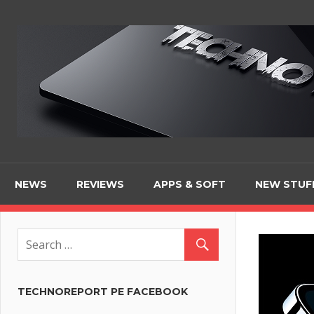
Skip
to
content
NEWS
REVIEWS
APPS & SOFT
NEW STUF
TECHNOREPORT PE FACEBOOK