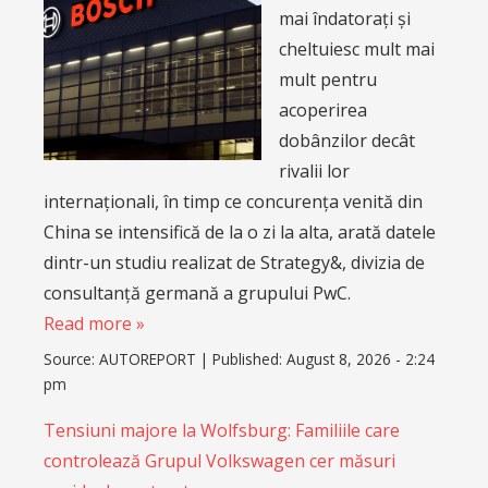
mai îndatorați și
cheltuiesc mult mai
mult pentru
acoperirea
dobânzilor decât
rivalii lor
internaționali, în timp ce concurența venită din
China se intensifică de la o zi la alta, arată datele
dintr-un studiu realizat de Strategy&, divizia de
consultanță germană a grupului PwC.
Read more »
Source:
AUTOREPORT
|
Published:
August 8, 2026 - 2:24
pm
Tensiuni majore la Wolfsburg: Familiile care
controlează Grupul Volkswagen cer măsuri