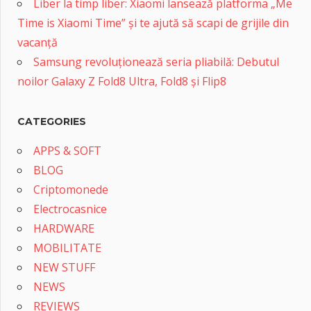
Liber la timp liber: Xiaomi lansează platforma „Me
Time is Xiaomi Time” și te ajută să scapi de grijile din
vacanță
Samsung revoluționează seria pliabilă: Debutul
noilor Galaxy Z Fold8 Ultra, Fold8 și Flip8
CATEGORIES
APPS & SOFT
BLOG
Criptomonede
Electrocasnice
HARDWARE
MOBILITATE
NEW STUFF
NEWS
REVIEWS