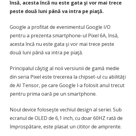
însă, acesta încă nu este gata şi vor mai trece
peste două luni până va intra pe piaţă.
Google a profitat de evenimentul Google I/O
pentru a prezenta smartphone-ul Pixel 6A, însă,
acesta încă nu este gata şi vor mai trece peste
două luni până va intra pe piaţă.
Principalul câştig al noii versiunii de gamă medie
din seria Pixel este trecerea la chipset-ul cu abilităţi
de AI Tensor, pe care Google l-a folosit anul trecut
pentru prima oară pe un smartphone.
Noul device foloseşte vechiul design al seriei. Sub
ecranul de OLED de 6,1 inch, cu doar 60HZ rată de
împrospătare, este plasat un cititor de amprente.