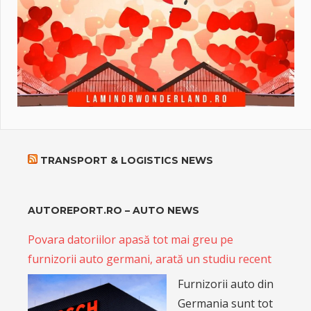
TRANSPORT & LOGISTICS NEWS
AUTOREPORT.RO – AUTO NEWS
Povara datoriilor apasă tot mai greu pe
furnizorii auto germani, arată un studiu recent
Furnizorii auto din
Germania sunt tot