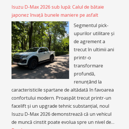
Isuzu D-Max 2026 sub lupă: Calul de bătaie
japonez învață bunele maniere pe asfalt
Segmentul pick-
upurilor utilitare și
de agrement a
trecut în ultimii ani
printr-o
transformare
profundă,
renunțând la
caracteristicile spartane de altădată în favoarea
confortului modern. Proaspăt trecut printr-un
facelift și un upgrade tehnic substanțial, noul
Isuzu D-Max 2026 demonstrează că un vehicul
de muncă cinstit poate evolua spre un nivel de…