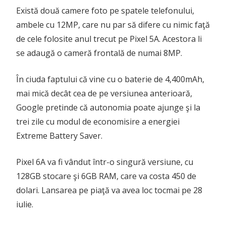
Există două camere foto pe spatele telefonului,
ambele cu 12MP, care nu par să difere cu nimic faţă
de cele folosite anul trecut pe Pixel 5A. Acestora li
se adaugă o cameră frontală de numai 8MP.
În ciuda faptului că vine cu o baterie de 4,400mAh,
mai mică decât cea de pe versiunea anterioară,
Google pretinde că autonomia poate ajunge şi la
trei zile cu modul de economisire a energiei
Extreme Battery Saver.
Pixel 6A va fi vândut într-o singură versiune, cu
128GB stocare şi 6GB RAM, care va costa 450 de
dolari. Lansarea pe piaţă va avea loc tocmai pe 28
iulie.