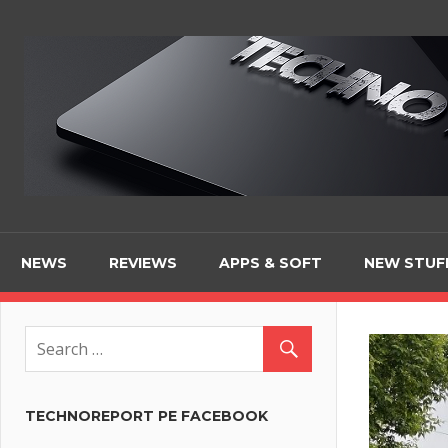
Skip
to
content
NEWS
REVIEWS
APPS & SOFT
NEW STUF
TECHNOREPORT PE FACEBOOK