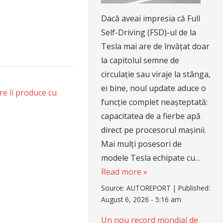
Dacă aveai impresia că Full
Self-Driving (FSD)-ul de la
Tesla mai are de învățat doar
la capitolul semne de
circulație sau viraje la stânga,
ei bine, noul update aduce o
re îi produce cu
funcție complet neașteptată:
capacitatea de a fierbe apă
direct pe procesorul mașinii.
Mai mulți posesori de
modele Tesla echipate cu…
Read more »
Source:
AUTOREPORT
|
Published:
August 6, 2026 - 5:16 am
Un nou record mondial de