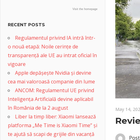
Visit the homepage
RECENT POSTS
Regulamentul privind IA intră într-
o nouă etapă: Noile cerințe de
transparență ale UE au intrat oficial în
vigoare
Apple depășește Nvidia și devine
cea mai valoroasă companie din lume
ANCOM: Regulamentul UE privind
Inteligența Artificială devine aplicabil
în România de la 2 august
May 14, 20
Liber la timp liber: Xiaomi lansează
Revi
platforma „Me Time is Xiaomi Time” și
te ajută să scapi de grijile din vacanță
Post