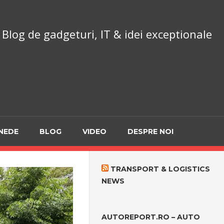
chnoReport.ro
Blog de gadgeturi, IT & idei exceptionale
NEDE
BLOG
VIDEO
DESPRE NOI
TRANSPORT & LOGISTICS
NEWS
AUTOREPORT.RO – AUTO