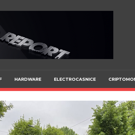
Te
F
HARDWARE
ELECTROCASNICE
CRIPTOMO