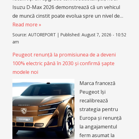
Isuzu D-Max 2026 demonstrează că un vehicul
de muncă cinstit poate evolua spre un nivel de…
Read more »
Source:
AUTOREPORT
|
Published:
August 7, 2026 - 10:52
am
Peugeot renunță la promisiunea de a deveni
100% electric până în 2030 și confirmă șapte
modele noi
Marca franceză
Peugeot își
recalibrează
strategia pentru
Europa și renunță
la angajamentul
ferm asumat la