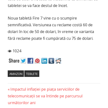
tabletei se va face destul de încet.
Noua tabletă Fire 7 vine cu o scumpire
semnificativă. Versiunea cu reclame costă 60 de
dolari în loc de 50 de dolari, în vreme ce varianta
fără reclame poate fi cumpărată cu 75 de dolari.
1024
AMAZON
TEBLETE
Previous
Post
Impactul inflației pe piața serviciilor de
Post:
telecomunicații se va întinde pe parcursul
navigation
următorilor ani