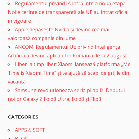
Regulamentul privind IA intră într-o nouă etapă:
Noile cerințe de transparență ale UE au intrat oficial
în vigoare
Apple depășește Nvidia și devine cea mai
valoroasă companie din lume
ANCOM: Regulamentul UE privind Inteligența
Artificială devine aplicabil în România de la 2 august
Liber la timp liber: Xiaomi lansează platforma „Me
Time is Xiaomi Time” și te ajută să scapi de grijile din
vacanță
Samsung revoluționează seria pliabilă: Debutul
noilor Galaxy Z Fold8 Ultra, Fold8 și Flip8
CATEGORIES
APPS & SOFT
BLOG