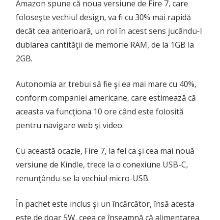
Amazon spune că noua versiune de Fire 7, care
foloseşte vechiul design, va fi cu 30% mai rapidă
decât cea anterioară, un rol în acest sens jucându-l
dublarea cantităţii de memorie RAM, de la 1GB la
2GB.
Autonomia ar trebui să fie şi ea mai mare cu 40%,
conform companiei americane, care estimează că
aceasta va funcţiona 10 ore când este folosită
pentru navigare web şi video.
Cu această ocazie, Fire 7, la fel ca şi cea mai nouă
versiune de Kindle, trece la o conexiune USB-C,
renunţându-se la vechiul micro-USB.
În pachet este inclus şi un încărcător, însă acesta
este de doar 5W, ceea ce înseamnă că alimentarea