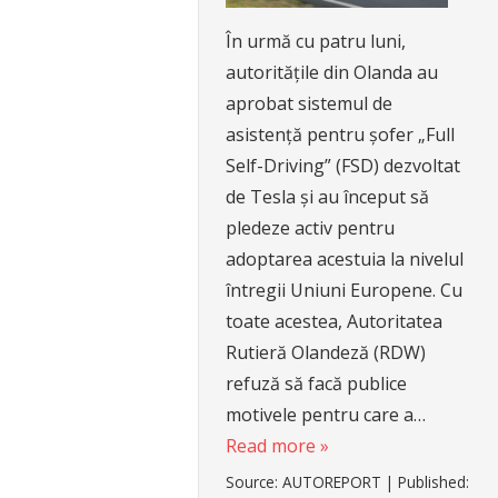
În urmă cu patru luni,
autoritățile din Olanda au
aprobat sistemul de
asistență pentru șofer „Full
Self-Driving” (FSD) dezvoltat
de Tesla și au început să
pledeze activ pentru
adoptarea acestuia la nivelul
întregii Uniuni Europene. Cu
toate acestea, Autoritatea
Rutieră Olandeză (RDW)
refuză să facă publice
motivele pentru care a…
Read more »
Source:
AUTOREPORT
|
Published: