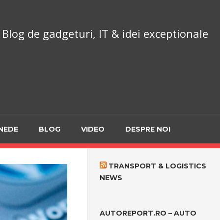
chnoReport.ro
Blog de gadgeturi, IT & idei exceptionale
NEDE
BLOG
VIDEO
DESPRE NOI
TRANSPORT & LOGISTICS
NEWS
AUTOREPORT.RO – AUTO