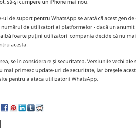
ot, să-şi cumpere un iPhone mai nou.
e-ul de suport pentru WhatsApp se arată că acest gen de d
e numărul de utilizatori ai platformelor - dacă un anumit
aibă foarte puţini utilizatori, compania decide că nu mai
ntru acesta.
a, se în considerare şi securitatea. Versiunile vechi ale
u mai primesc update-uri de securitate, iar breşele acest
osite pentru a ataca utilizatorii WhatsApp.