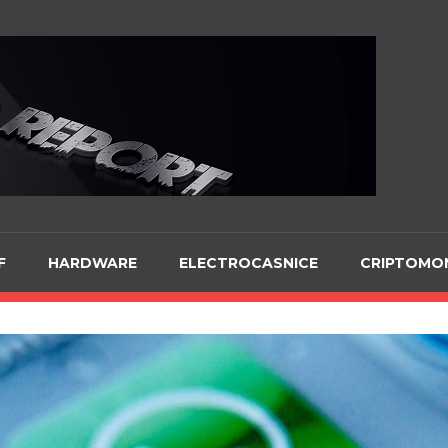
Te
F
HARDWARE
ELECTROCASNICE
CRIPTOMO