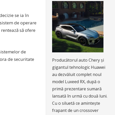
ecizie se ia în
 sistem de operare
 rentează să ofere
 sistemelor de
ora de securitate
Producătorul auto Chery și
gigantul tehnologic Huawei
au dezvăluit complet noul
model Luxeed RX, după o
primă prezentare sumară
lansată în urmă cu două luni.
Cu o siluetă ce amintește
frapant de un crossover