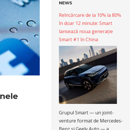
NEWS
Reîncărcare de la 10% la 80%
în doar 12 minute: Smart
lansează noua generație
Smart #1 în China
nele
Grupul Smart — un joint-
venture format de Mercedes-
Benz și Geely Auto — a