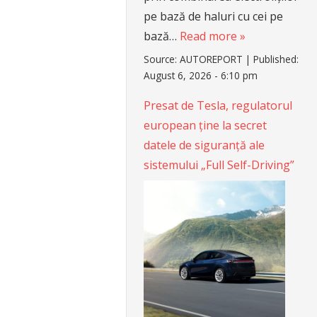
pe bază de haluri cu cei pe
bază…
Read more »
Source:
AUTOREPORT
|
Published:
August 6, 2026 - 6:10 pm
Presat de Tesla, regulatorul
european ține la secret
datele de siguranță ale
sistemului „Full Self-Driving”