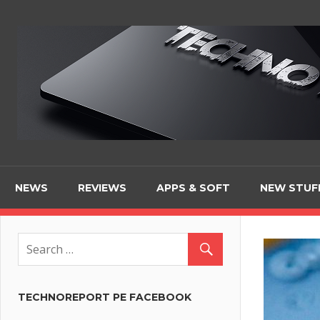
Skip
to
content
NEWS
REVIEWS
APPS & SOFT
NEW STUF
TECHNOREPORT PE FACEBOOK