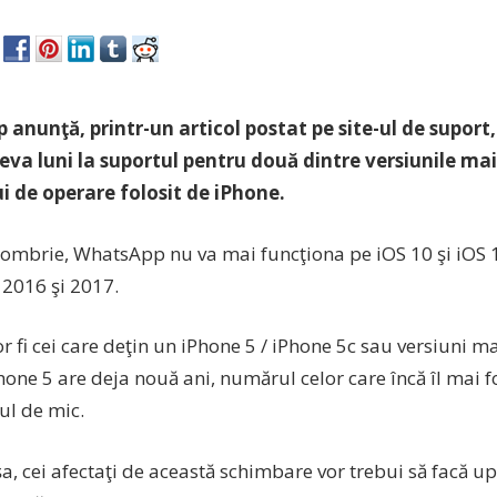
anunţă, printr-un articol postat pe site-ul de suport
eva luni la suportul pentru două dintre versiunile mai
i de operare folosit de iPhone.
tombrie, WhatsApp nu va mai funcţiona pe iOS 10 şi iOS 1
 2016 şi 2017.
or fi cei care deţin un iPhone 5 / iPhone 5c sau versiuni m
hone 5 are deja nouă ani, numărul celor care încă îl mai f
tul de mic.
şa, cei afectaţi de această schimbare vor trebui să facă u